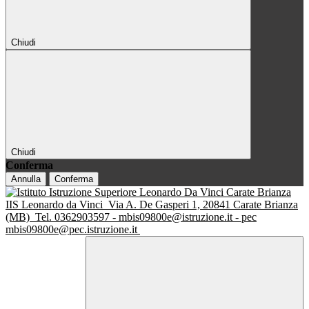
Chiudi
Chiudi
Conferma
Annulla
Conferma
IIS Leonardo da Vinci
Via A. De Gasperi 1, 20841 Carate Brianza
(MB)
Tel. 0362903597 - mbis09800e@istruzione.it - pec
mbis09800e@pec.istruzione.it