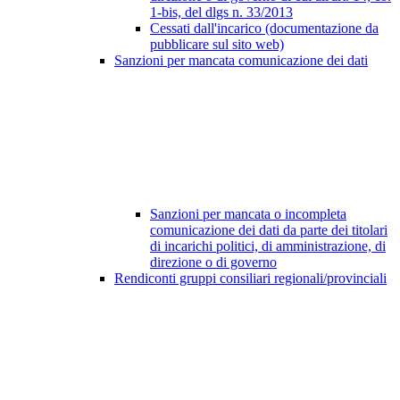
1-bis, del dlgs n. 33/2013
Cessati dall'incarico (documentazione da
pubblicare sul sito web)
Sanzioni per mancata comunicazione dei dati
Sanzioni per mancata o incompleta
comunicazione dei dati da parte dei titolari
di incarichi politici, di amministrazione, di
direzione o di governo
Rendiconti gruppi consiliari regionali/provinciali