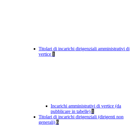
Titolari di incarichi dirigenziali amministrativi di
vertice
1
Incarichi amministrativi di vertice (da
pubblicare in tabelle)
1
Titolari di incarichi dirigenziali (dirigenti non
generali)
6