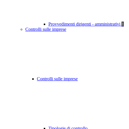
Provvedimenti dirigenti - amministrativi
1
Controlli sulle imprese
Controlli sulle imprese
Tipologie di controllo