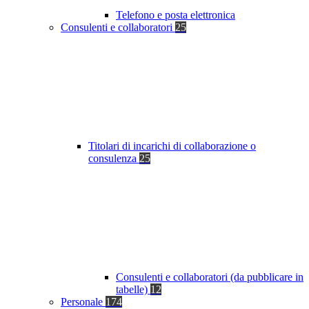
Telefono e posta elettronica
Consulenti e collaboratori
25
Titolari di incarichi di collaborazione o
consulenza
25
Consulenti e collaboratori (da pubblicare in
tabelle)
12
Personale
174