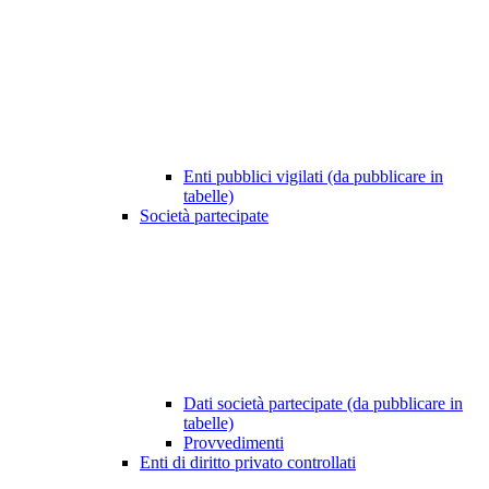
Enti pubblici vigilati (da pubblicare in
tabelle)
Società partecipate
Dati società partecipate (da pubblicare in
tabelle)
Provvedimenti
Enti di diritto privato controllati