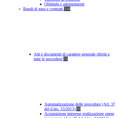
Obblighi e adempimenti
Bandi di gara e contratti
318
Atti e documenti di carattere generale riferiti a
tutte le procedure
31
Automatizzazione delle procedure (Art. 37
del d.lgs. 33/2013)
30
Acquisizione interesse realizzazione opere