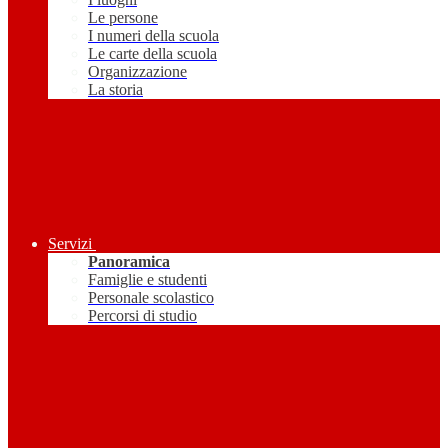
Le persone
I numeri della scuola
Le carte della scuola
Organizzazione
La storia
Servizi
Panoramica
Famiglie e studenti
Personale scolastico
Percorsi di studio