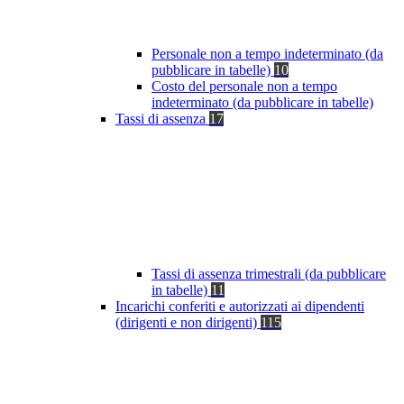
Personale non a tempo indeterminato (da
pubblicare in tabelle)
10
Costo del personale non a tempo
indeterminato (da pubblicare in tabelle)
Tassi di assenza
17
Tassi di assenza trimestrali (da pubblicare
in tabelle)
11
Incarichi conferiti e autorizzati ai dipendenti
(dirigenti e non dirigenti)
115