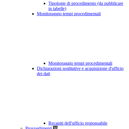
Tipologie di procedimento (da pubblicare
in tabelle)
Monitoraggio tempi procedimentali
Monitoraggio tempi procedimentali
Dichiarazioni sostitutive e acquisizione d'ufficio
dei dati
Recapiti dell'ufficio responsabile
Provvedimenti
36