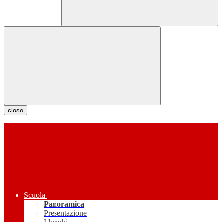
close
Scuola
Panoramica
Presentazione
I luoghi