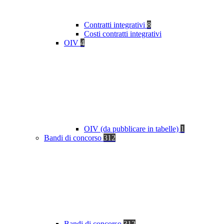
Contratti integrativi
8
Costi contratti integrativi
OIV
4
OIV (da pubblicare in tabelle)
1
Bandi di concorso
312
Bandi di concorso
312