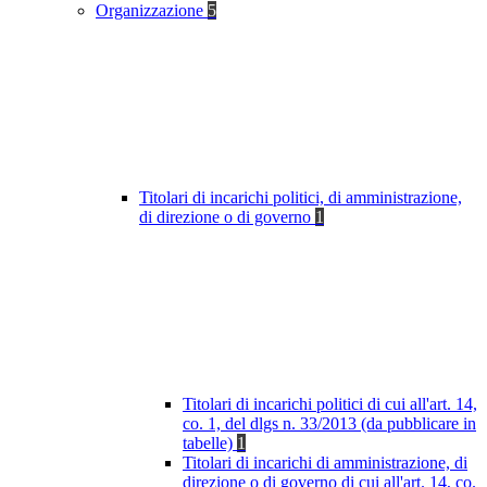
Organizzazione
5
Titolari di incarichi politici, di amministrazione,
di direzione o di governo
1
Titolari di incarichi politici di cui all'art. 14,
co. 1, del dlgs n. 33/2013 (da pubblicare in
tabelle)
1
Titolari di incarichi di amministrazione, di
direzione o di governo di cui all'art. 14, co.