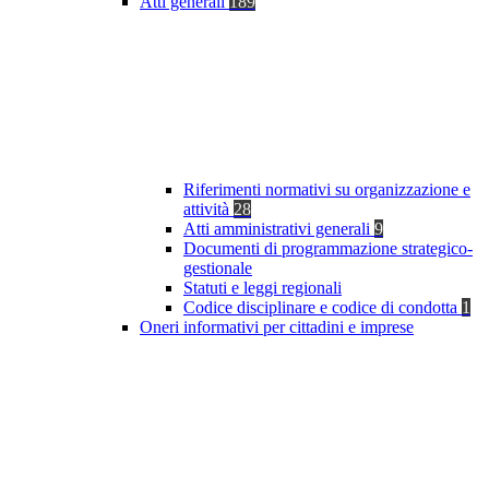
Atti generali
189
Riferimenti normativi su organizzazione e
attività
28
Atti amministrativi generali
9
Documenti di programmazione strategico-
gestionale
Statuti e leggi regionali
Codice disciplinare e codice di condotta
1
Oneri informativi per cittadini e imprese