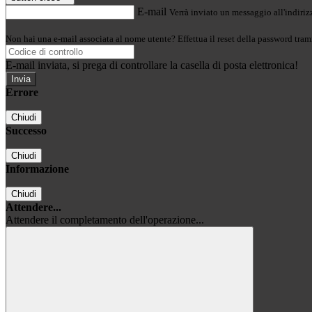
E-mail
Verrà inviato un messaggio all'indirizz
Non hai una e-mail associata al nome utente? Effettua il reset della password tram
E-mail inviata, si prega di controllare la casella di posta elettronica!
Errore
Chiudi
Successo
Chiudi
Informazione
Chiudi
Attendere...
Attendere il completamento dell'operazione...