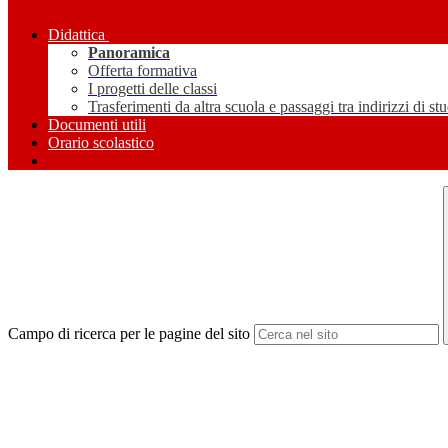
Didattica
Panoramica
Offerta formativa
I progetti delle classi
Trasferimenti da altra scuola e passaggi tra indirizzi di st
Documenti utili
Orario scolastico
Campo di ricerca per le pagine del sito