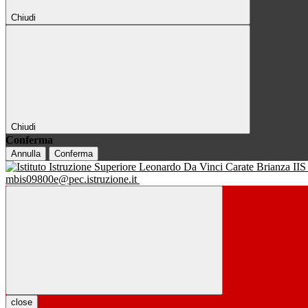
Chiudi
Chiudi
Conferma
Annulla
Conferma
IIS
mbis09800e@pec.istruzione.it
close