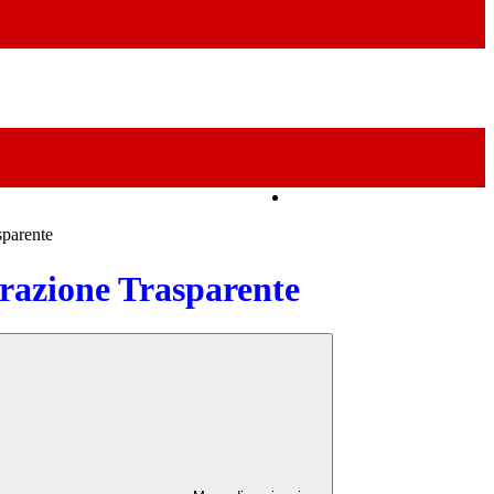
Amministrazione Trasparente
sparente
azione Trasparente