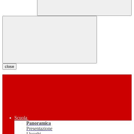
close
Scuola
Panoramica
Presentazione
I luoghi