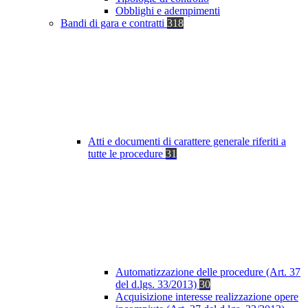
Obblighi e adempimenti
Bandi di gara e contratti
318
Atti e documenti di carattere generale riferiti a
tutte le procedure
31
Automatizzazione delle procedure (Art. 37
del d.lgs. 33/2013)
30
Acquisizione interesse realizzazione opere