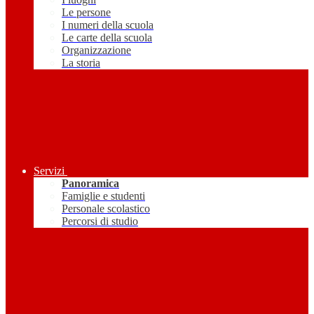
Le persone
I numeri della scuola
Le carte della scuola
Organizzazione
La storia
Servizi
Panoramica
Famiglie e studenti
Personale scolastico
Percorsi di studio