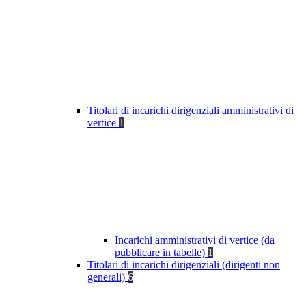
Titolari di incarichi dirigenziali amministrativi di
vertice
1
Incarichi amministrativi di vertice (da
pubblicare in tabelle)
1
Titolari di incarichi dirigenziali (dirigenti non
generali)
6