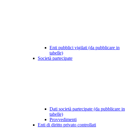
Enti pubblici vigilati (da pubblicare in
tabelle)
Società partecipate
Dati società partecipate (da pubblicare in
tabelle)
Provvedimenti
Enti di diritto privato controllati