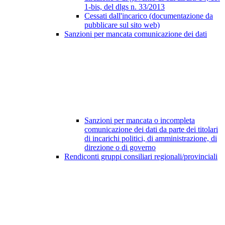
1-bis, del dlgs n. 33/2013
Cessati dall'incarico (documentazione da
pubblicare sul sito web)
Sanzioni per mancata comunicazione dei dati
Sanzioni per mancata o incompleta
comunicazione dei dati da parte dei titolari
di incarichi politici, di amministrazione, di
direzione o di governo
Rendiconti gruppi consiliari regionali/provinciali