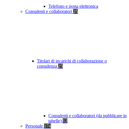
Telefono e posta elettronica
Consulenti e collaboratori
25
Titolari di incarichi di collaborazione o
consulenza
25
Consulenti e collaboratori (da pubblicare in
tabelle)
12
Personale
174