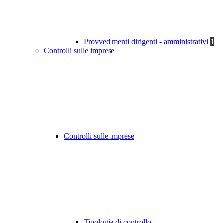
Provvedimenti dirigenti - amministrativi
1
Controlli sulle imprese
Controlli sulle imprese
Tipologie di controllo