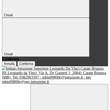
Chiudi
Chiudi
Conferma
Annulla
Conferma
IIS Leonardo da Vinci
Via A. De Gasperi 1, 20841 Carate Brianza
(MB)
Tel. 0362903597 - mbis09800e@istruzione.it - pec
mbis09800e@pec.istruzione.it