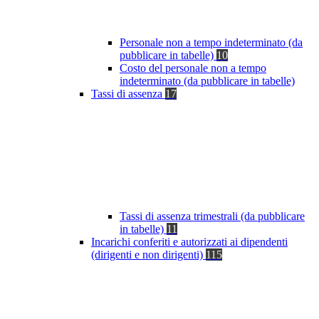
Personale non a tempo indeterminato (da
pubblicare in tabelle)
10
Costo del personale non a tempo
indeterminato (da pubblicare in tabelle)
Tassi di assenza
17
Tassi di assenza trimestrali (da pubblicare
in tabelle)
11
Incarichi conferiti e autorizzati ai dipendenti
(dirigenti e non dirigenti)
115