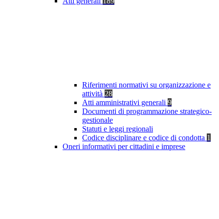
Atti generali
189
Riferimenti normativi su organizzazione e
attività
28
Atti amministrativi generali
9
Documenti di programmazione strategico-
gestionale
Statuti e leggi regionali
Codice disciplinare e codice di condotta
1
Oneri informativi per cittadini e imprese