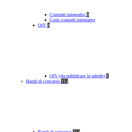
Contratti integrativi
8
Costi contratti integrativi
OIV
4
OIV (da pubblicare in tabelle)
1
Bandi di concorso
312
Bandi di concorso
312