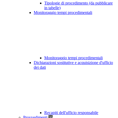
Tipologie di procedimento (da pubblicare
in tabelle)
Monitoraggio tempi procedimentali
Monitoraggio tempi procedimentali
Dichiarazioni sostitutive e acquisizione d'ufficio
dei dati
Recapiti dell'ufficio responsabile
Provvedimenti
36