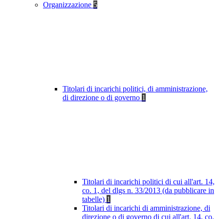
Organizzazione
5
Titolari di incarichi politici, di amministrazione,
di direzione o di governo
1
Titolari di incarichi politici di cui all'art. 14,
co. 1, del dlgs n. 33/2013 (da pubblicare in
tabelle)
1
Titolari di incarichi di amministrazione, di
direzione o di governo di cui all'art. 14, co.