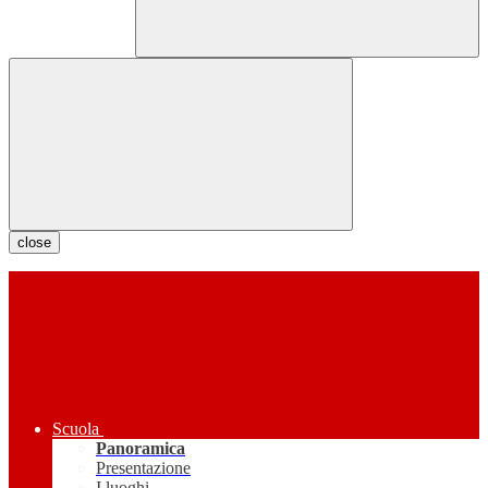
close
Scuola
Panoramica
Presentazione
I luoghi