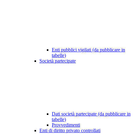
Enti pubblici vigilati (da pubblicare in
tabelle)
Società partecipate
Dati società partecipate (da pubblicare in
tabelle)
Provvedimenti
Enti di diritto privato controllati