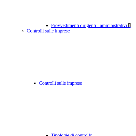
Provvedimenti dirigenti - amministrativi
1
Controlli sulle imprese
Controlli sulle imprese
Tipologie di controllo