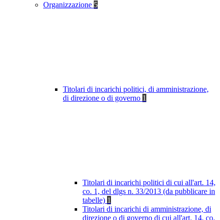
Organizzazione
5
Titolari di incarichi politici, di amministrazione,
di direzione o di governo
1
Titolari di incarichi politici di cui all'art. 14,
co. 1, del dlgs n. 33/2013 (da pubblicare in
tabelle)
1
Titolari di incarichi di amministrazione, di
direzione o di governo di cui all'art. 14, co.