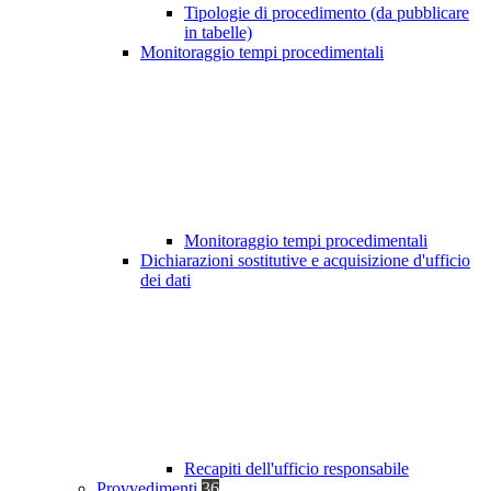
Tipologie di procedimento (da pubblicare
in tabelle)
Monitoraggio tempi procedimentali
Monitoraggio tempi procedimentali
Dichiarazioni sostitutive e acquisizione d'ufficio
dei dati
Recapiti dell'ufficio responsabile
Provvedimenti
36