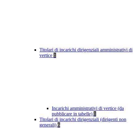
Titolari di incarichi dirigenziali amministrativi di
vertice
1
Incarichi amministrativi di vertice (da
pubblicare in tabelle)
1
Titolari di incarichi dirigenziali (dirigenti non
generali)
6