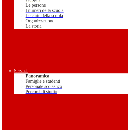
Le persone
I numeri della scuola
Le carte della scuola
Organizzazione
La storia
Servizi
Panoramica
Famiglie e studenti
Personale scolastico
Percorsi di studio