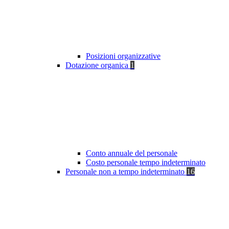
Posizioni organizzative
Dotazione organica
1
Conto annuale del personale
Costo personale tempo indeterminato
Personale non a tempo indeterminato
16