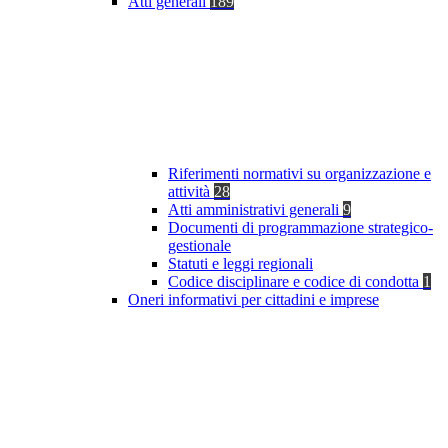
Atti generali
189
Riferimenti normativi su organizzazione e
attività
28
Atti amministrativi generali
9
Documenti di programmazione strategico-
gestionale
Statuti e leggi regionali
Codice disciplinare e codice di condotta
1
Oneri informativi per cittadini e imprese