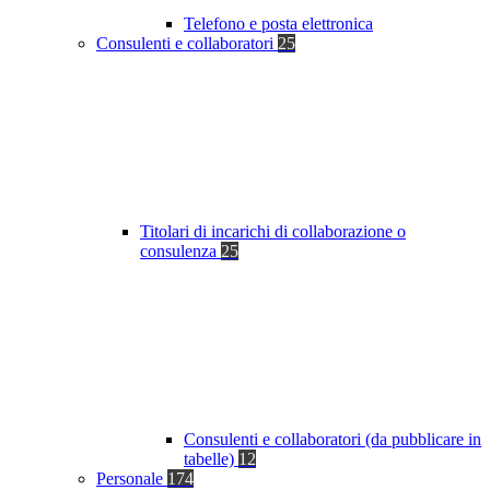
Telefono e posta elettronica
Consulenti e collaboratori
25
Titolari di incarichi di collaborazione o
consulenza
25
Consulenti e collaboratori (da pubblicare in
tabelle)
12
Personale
174