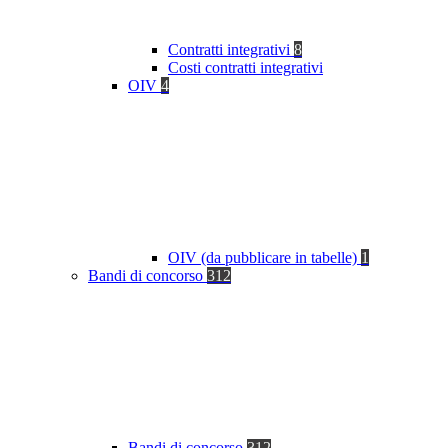
Contratti integrativi
8
Costi contratti integrativi
OIV
4
OIV (da pubblicare in tabelle)
1
Bandi di concorso
312
Bandi di concorso
312