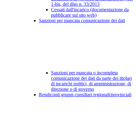
1-bis, del dlgs n. 33/2013
Cessati dall'incarico (documentazione da
pubblicare sul sito web)
Sanzioni per mancata comunicazione dei dati
Sanzioni per mancata o incompleta
comunicazione dei dati da parte dei titolari
di incarichi politici, di amministrazione, di
direzione o di governo
Rendiconti gruppi consiliari regionali/provinciali