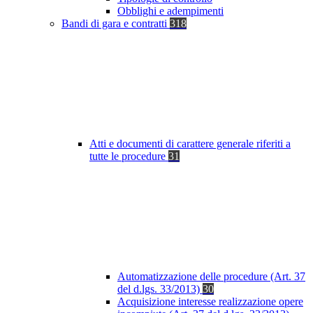
Obblighi e adempimenti
Bandi di gara e contratti
318
Atti e documenti di carattere generale riferiti a
tutte le procedure
31
Automatizzazione delle procedure (Art. 37
del d.lgs. 33/2013)
30
Acquisizione interesse realizzazione opere