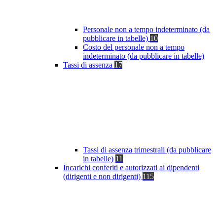
Personale non a tempo indeterminato (da
pubblicare in tabelle)
10
Costo del personale non a tempo
indeterminato (da pubblicare in tabelle)
Tassi di assenza
17
Tassi di assenza trimestrali (da pubblicare
in tabelle)
11
Incarichi conferiti e autorizzati ai dipendenti
(dirigenti e non dirigenti)
115