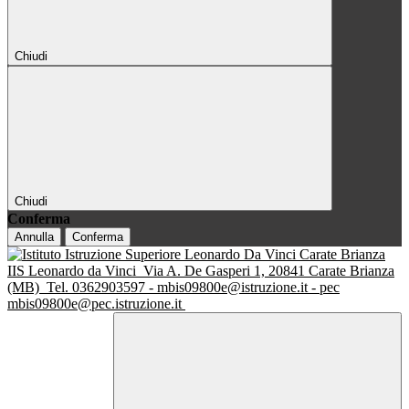
Chiudi
Chiudi
Conferma
Annulla
Conferma
IIS Leonardo da Vinci
Via A. De Gasperi 1, 20841 Carate Brianza
(MB)
Tel. 0362903597 - mbis09800e@istruzione.it - pec
mbis09800e@pec.istruzione.it