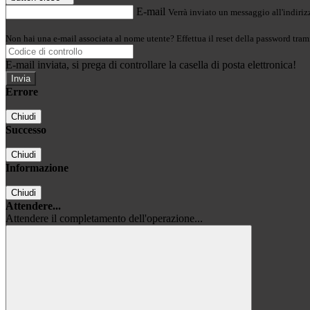
E-mail
Verrà inviato un messaggio all'indirizz
Non hai una e-mail associata al nome utente? Effettua il reset della password tram
E-mail inviata, si prega di controllare la casella di posta elettronica!
Errore
Chiudi
Successo
Chiudi
Informazione
Chiudi
Attendere...
Attendere il completamento dell'operazione...