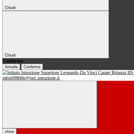
Chiudi
Chiudi
Conferma
Annulla
Conferma
IIS
mbis09800e@pec.istruzione.it
close