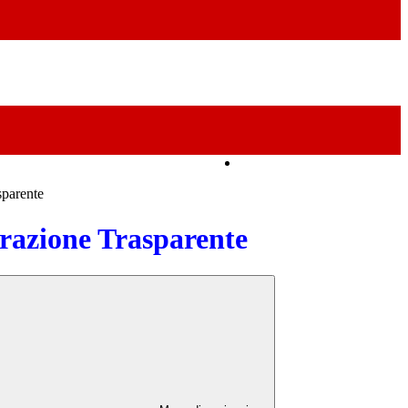
Amministrazione Trasparente
sparente
azione Trasparente