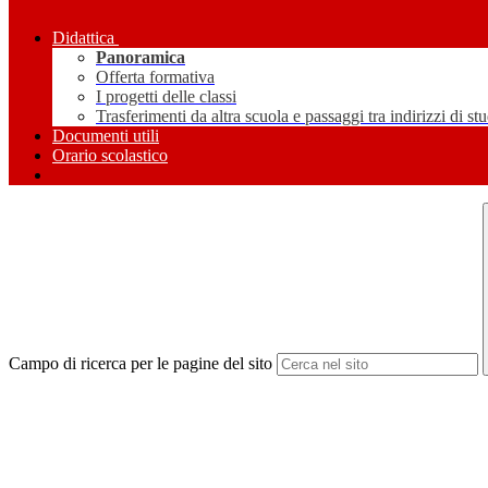
Didattica
Panoramica
Offerta formativa
I progetti delle classi
Trasferimenti da altra scuola e passaggi tra indirizzi di st
Documenti utili
Orario scolastico
Campo di ricerca per le pagine del sito