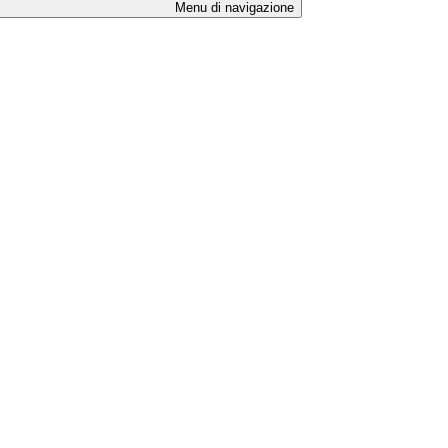
Menu di navigazione