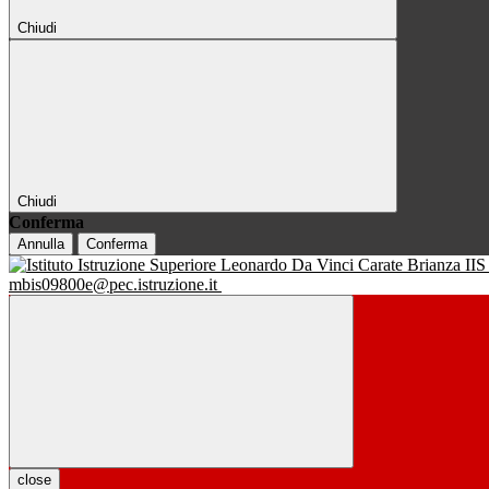
Chiudi
Chiudi
Conferma
Annulla
Conferma
IIS
mbis09800e@pec.istruzione.it
close