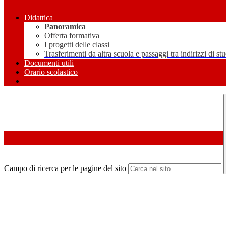
Didattica
Panoramica
Offerta formativa
I progetti delle classi
Trasferimenti da altra scuola e passaggi tra indirizzi di st
Documenti utili
Orario scolastico
Campo di ricerca per le pagine del sito