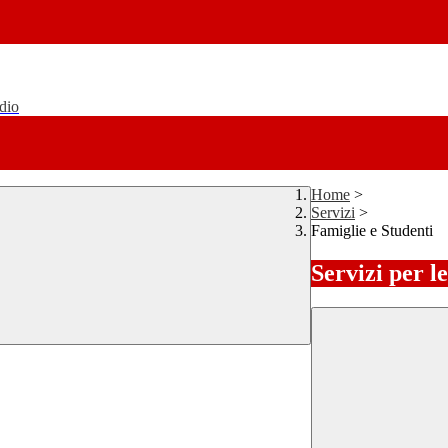
udio
Home
>
Servizi
>
Famiglie e Studenti
Servizi per l