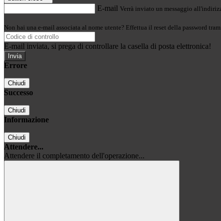
E-mail
Verrà inviato un messaggio all'indirizz
Non hai una e-mail associata al nome utente? Effettua il reset della password tram
E-mail inviata, si prega di controllare la casella di posta elettronica!
Errore
Chiudi
Successo
Chiudi
Informazione
Chiudi
Attendere...
Attendere il completamento dell'operazione...