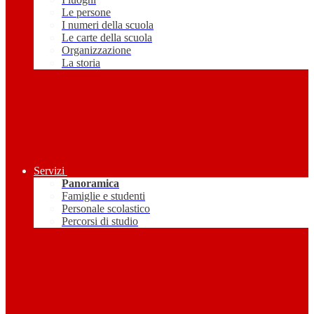
Le persone
I numeri della scuola
Le carte della scuola
Organizzazione
La storia
Servizi
Panoramica
Famiglie e studenti
Personale scolastico
Percorsi di studio