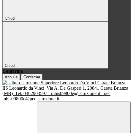
Chiudi
Chiudi
Conferma
Annulla
Conferma
IIS Leonardo da Vinci
Via A. De Gasperi 1, 20841 Carate Brianza
(MB)
Tel. 0362903597 - mbis09800e@istruzione.it - pec
mbis09800e@pec.istruzione.it