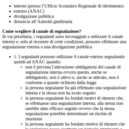
interno (presso l’Ufficio Scolastico Regionale di riferimento)
esterno (ANAC)
divulgazione pubblica
denuncia all’Autorità giudiziaria
Come scegliere il canale di segnalazione?
In via prioritaria, i segnalanti sono incoraggiati a utilizzare il canale
interno e, solo al ricorrere di certe condizioni, possono effettuare una
segnalazione esterna o una divulgazione pubblica.
1. I segnalanti possono utilizzare il canale esterno segnalando
quindi ad ANAC quando:
non è prevista l’attivazione obbligatoria del canale di
segnalazione interna ovvero questo, anche se
obbligatorio, non è attivo o, anche se attivato, non è
conforme a quanto richiesto dalla legge
la persona segnalante ha già effettuato una segnalazione
interna e la stessa non ha avuto seguito
la persona segnalante ha fondati motivi di ritenere che,
se effettuasse una segnalazione interna, alla stessa non
sarebbe dato efficace seguito ovvero che la stessa
segnalazione potrebbe determinare un rischio di
ritorsione
la persona segnalante ha fondato motivo di ritenere che