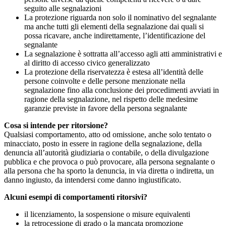
seguito alle segnalazioni
La protezione riguarda non solo il nominativo del segnalante
ma anche tutti gli elementi della segnalazione dai quali si
possa ricavare, anche indirettamente, l’identificazione del
segnalante
La segnalazione è sottratta all’accesso agli atti amministrativi e
al diritto di accesso civico generalizzato
La protezione della riservatezza è estesa all’identità delle
persone coinvolte e delle persone menzionate nella
segnalazione fino alla conclusione dei procedimenti avviati in
ragione della segnalazione, nel rispetto delle medesime
garanzie previste in favore della persona segnalante
Cosa si intende per ritorsione?
Qualsiasi comportamento, atto od omissione, anche solo tentato o
minacciato, posto in essere in ragione della segnalazione, della
denuncia all’autorità giudiziaria o contabile, o della divulgazione
pubblica e che provoca o può provocare, alla persona segnalante o
alla persona che ha sporto la denuncia, in via diretta o indiretta, un
danno ingiusto, da intendersi come danno ingiustificato.
Alcuni esempi di comportamenti ritorsivi?
il licenziamento, la sospensione o misure equivalenti
la retrocessione di grado o la mancata promozione