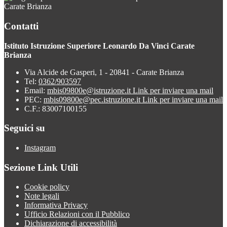
Carate Brianza
Contatti
Istituto Istruzione Superiore Leonardo Da Vinci Carate
Brianza
Via Alcide de Gasperi, 1 - 20841 - Carate Brianza
Tel:
0362/903597
Email:
mbis09800e@istruzione.it
Link per inviare una mail
PEC:
mbis09800e@pec.istruzione.it
Link per inviare una mail
C.F.: 83007100155
Seguici su
Instagram
Sezione Link Utili
Cookie policy
Note legali
Informativa Privacy
Ufficio Relazioni con il Pubblico
Dichiarazione di accessibilità