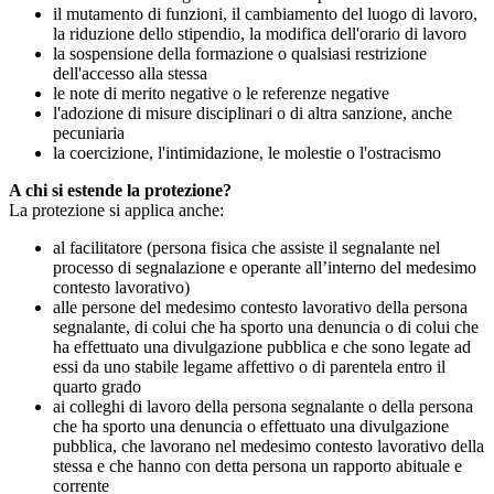
il mutamento di funzioni, il cambiamento del luogo di lavoro,
la riduzione dello stipendio, la modifica dell'orario di lavoro
la sospensione della formazione o qualsiasi restrizione
dell'accesso alla stessa
le note di merito negative o le referenze negative
l'adozione di misure disciplinari o di altra sanzione, anche
pecuniaria
la coercizione, l'intimidazione, le molestie o l'ostracismo
A chi si estende la protezione?
La protezione si applica anche:
al facilitatore (persona fisica che assiste il segnalante nel
processo di segnalazione e operante all’interno del medesimo
contesto lavorativo)
alle persone del medesimo contesto lavorativo della persona
segnalante, di colui che ha sporto una denuncia o di colui che
ha effettuato una divulgazione pubblica e che sono legate ad
essi da uno stabile legame affettivo o di parentela entro il
quarto grado
ai colleghi di lavoro della persona segnalante o della persona
che ha sporto una denuncia o effettuato una divulgazione
pubblica, che lavorano nel medesimo contesto lavorativo della
stessa e che hanno con detta persona un rapporto abituale e
corrente