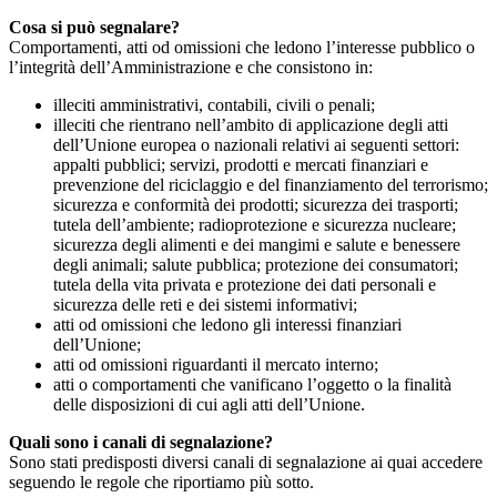
Cosa si può segnalare?
Comportamenti, atti od omissioni che ledono l’interesse pubblico o
l’integrità dell’Amministrazione e che consistono in:
illeciti amministrativi, contabili, civili o penali;
illeciti che rientrano nell’ambito di applicazione degli atti
dell’Unione europea o nazionali relativi ai seguenti settori:
appalti pubblici; servizi, prodotti e mercati finanziari e
prevenzione del riciclaggio e del finanziamento del terrorismo;
sicurezza e conformità dei prodotti; sicurezza dei trasporti;
tutela dell’ambiente; radioprotezione e sicurezza nucleare;
sicurezza degli alimenti e dei mangimi e salute e benessere
degli animali; salute pubblica; protezione dei consumatori;
tutela della vita privata e protezione dei dati personali e
sicurezza delle reti e dei sistemi informativi;
atti od omissioni che ledono gli interessi finanziari
dell’Unione;
atti od omissioni riguardanti il mercato interno;
atti o comportamenti che vanificano l’oggetto o la finalità
delle disposizioni di cui agli atti dell’Unione.
Quali sono i canali di segnalazione?
Sono stati predisposti diversi canali di segnalazione ai quai accedere
seguendo le regole che riportiamo più sotto.