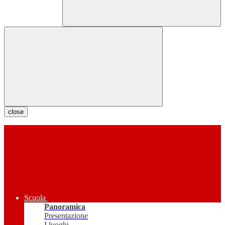
close
Scuola
Panoramica
Presentazione
I luoghi