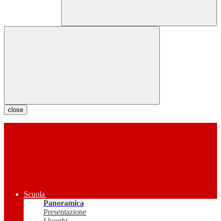
close
Scuola
Panoramica
Presentazione
I luoghi