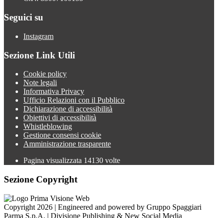
Seguici su
Instagram
Sezione Link Utili
Cookie policy
Note legali
Informativa Privacy
Ufficio Relazioni con il Pubblico
Dichiarazione di accessibilità
Obiettivi di accessibilità
Whistleblowing
Gestione consensi cookie
Amministrazione trasparente
Pagina visualizzata
14130
volte
Sezione Copyright
Copyright 2026 | Engineered and powered by Gruppo Spaggiari
Parma S.p.A. | Divisione Publishing & New Social Media