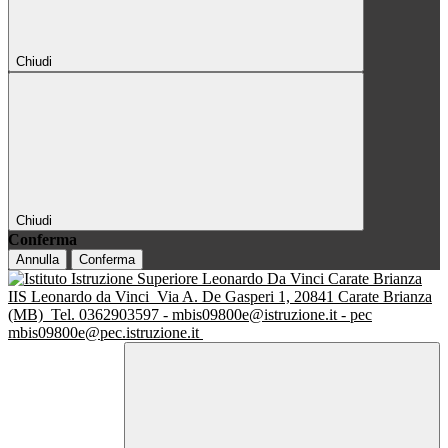
Chiudi
Chiudi
Conferma
Annulla
Conferma
IIS Leonardo da Vinci
Via A. De Gasperi 1, 20841 Carate Brianza
(MB)
Tel. 0362903597 - mbis09800e@istruzione.it - pec
mbis09800e@pec.istruzione.it