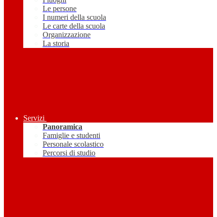
Le persone
I numeri della scuola
Le carte della scuola
Organizzazione
La storia
Servizi
Panoramica
Famiglie e studenti
Personale scolastico
Percorsi di studio