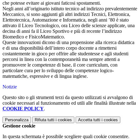
che potesse evitare ai giovani faticosi spostamenti.
Negli anni all’originario istituto tecnico ad indirizzo prevalentemente
Meccanico, si sono aggiunti gli altri indirizzi Tecnici, Elettronica,
Elettrotecnica, Automazione e Informatica, negli anni ’80 è stato
attivato il Liceo Tecnologico, ora Liceo delle scienze applicate, una
decina di anni fa il Liceo Sportivo e più di recente l’indirizzo
Biomedico e FisicoMatematico.
Queste innovazioni dicono di una propensione alla ricerca didattica
e di una disponibilità dell’intero corpo docente a rimettersi
costantemente in gioco per offrire alle studentesse e agli studenti
percorsi in linea con la contemporaneità ma sempre attenti a
promuovere le competenze di base, il core curriculum, con
particolare cura per lo sviluppo delle competenze logico-
matematiche, espressive e di lingua inglese.
Notizie
Questo sito o gli strumenti terzi da questo utilizzati si avvalgono di
cookie necessari al funzionamento ed utili alle finalità illustrate nella
COOKIE POLICY
.
Personalizza
Rifiuta tutti
i cookies
Accetta tutti
i cookies
Gestione cookie
In questa schermata è possibile scegliere quali cookie consentire.