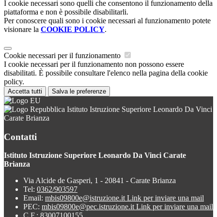
I cookie necessari sono quelli che consentono il funzionamento della
piattaforma e non è possibile disabilitarli.
Per conoscere quali sono i cookie necessari al funzionamento potete
visionare la
COOKIE POLICY
.
Cookie necessari per il funzionamento
I cookie necessari per il funzionamento non possono essere
disabilitati. È possibile consultare l'elenco nella pagina della cookie
policy.
Accetta tutti
Salva le preferenze
Istituto Istruzione Superiore Leonardo Da Vinci
Carate Brianza
Contatti
Istituto Istruzione Superiore Leonardo Da Vinci Carate
Brianza
Via Alcide de Gasperi, 1 - 20841 - Carate Brianza
Tel:
0362/903597
Email:
mbis09800e@istruzione.it
Link per inviare una mail
PEC:
mbis09800e@pec.istruzione.it
Link per inviare una mail
C.F.: 83007100155