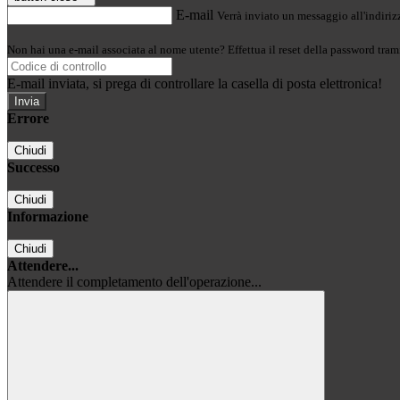
E-mail
Verrà inviato un messaggio all'indirizz
Non hai una e-mail associata al nome utente? Effettua il reset della password tram
E-mail inviata, si prega di controllare la casella di posta elettronica!
Errore
Chiudi
Successo
Chiudi
Informazione
Chiudi
Attendere...
Attendere il completamento dell'operazione...