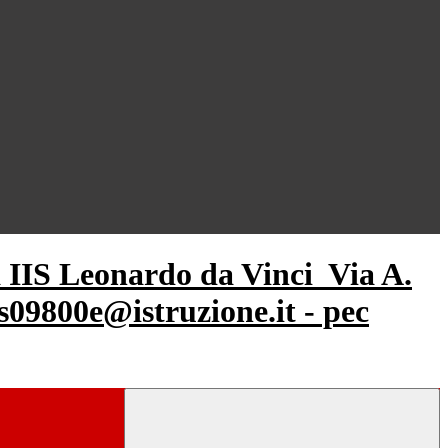
IIS Leonardo da Vinci
Via A.
s09800e@istruzione.it - pec