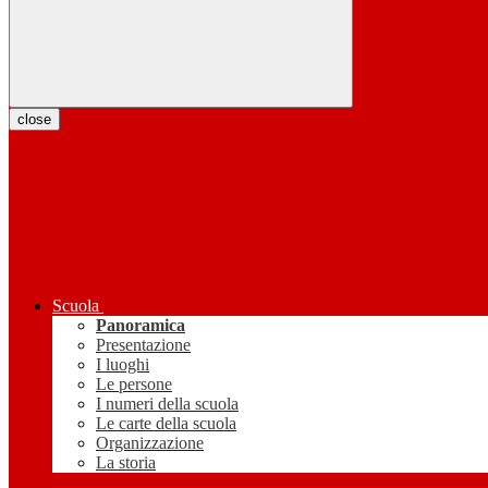
close
Scuola
Panoramica
Presentazione
I luoghi
Le persone
I numeri della scuola
Le carte della scuola
Organizzazione
La storia