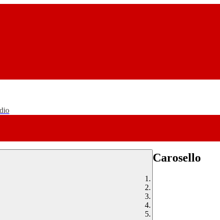
udio
Carosello