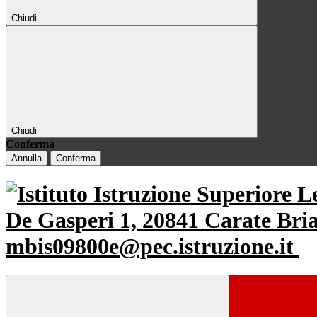
Chiudi
Chiudi
Conferma
Annulla
Conferma
De Gasperi 1, 20841 Carate Br
mbis09800e@pec.istruzione.it