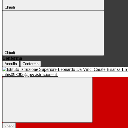
Chiudi
Chiudi
Conferma
Annulla
Conferma
IIS
mbis09800e@pec.istruzione.it
close