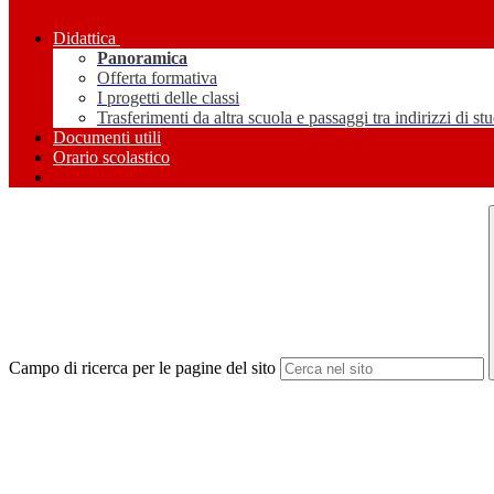
Didattica
Panoramica
Offerta formativa
I progetti delle classi
Trasferimenti da altra scuola e passaggi tra indirizzi di st
Documenti utili
Orario scolastico
Campo di ricerca per le pagine del sito