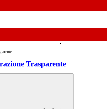
Amministrazione Trasparente
sparente
azione Trasparente