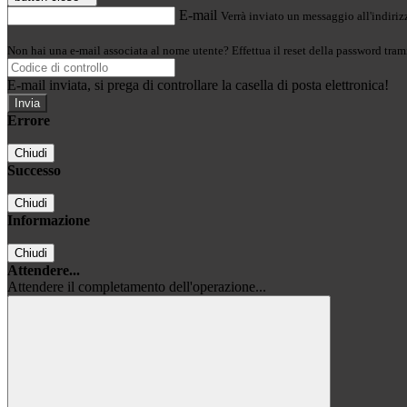
E-mail
Verrà inviato un messaggio all'indirizz
Non hai una e-mail associata al nome utente? Effettua il reset della password tram
E-mail inviata, si prega di controllare la casella di posta elettronica!
Errore
Chiudi
Successo
Chiudi
Informazione
Chiudi
Attendere...
Attendere il completamento dell'operazione...