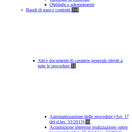
Obblighi e adempimenti
Bandi di gara e contratti
318
Atti e documenti di carattere generale riferiti a
tutte le procedure
31
Automatizzazione delle procedure (Art. 37
del d.lgs. 33/2013)
30
Acquisizione interesse realizzazione opere