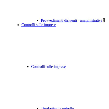
Provvedimenti dirigenti - amministrativi
1
Controlli sulle imprese
Controlli sulle imprese
Tipologie di controllo