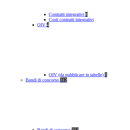
Contratti integrativi
8
Costi contratti integrativi
OIV
4
OIV (da pubblicare in tabelle)
1
Bandi di concorso
312
Bandi di concorso
312