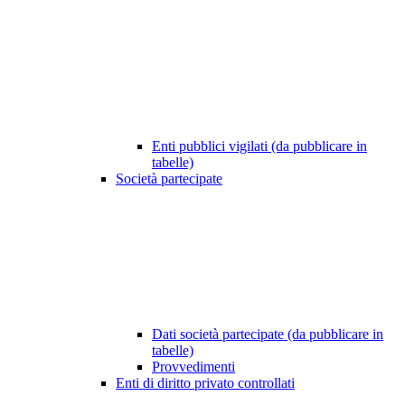
Enti pubblici vigilati (da pubblicare in
tabelle)
Società partecipate
Dati società partecipate (da pubblicare in
tabelle)
Provvedimenti
Enti di diritto privato controllati