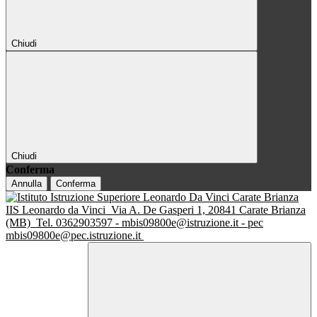
Chiudi
Chiudi
Conferma
Annulla
Conferma
IIS Leonardo da Vinci
Via A. De Gasperi 1, 20841 Carate Brianza
(MB)
Tel. 0362903597 - mbis09800e@istruzione.it - pec
mbis09800e@pec.istruzione.it