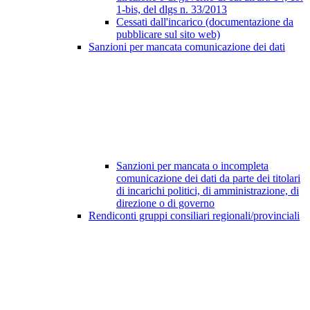
1-bis, del dlgs n. 33/2013
Cessati dall'incarico (documentazione da
pubblicare sul sito web)
Sanzioni per mancata comunicazione dei dati
Sanzioni per mancata o incompleta
comunicazione dei dati da parte dei titolari
di incarichi politici, di amministrazione, di
direzione o di governo
Rendiconti gruppi consiliari regionali/provinciali