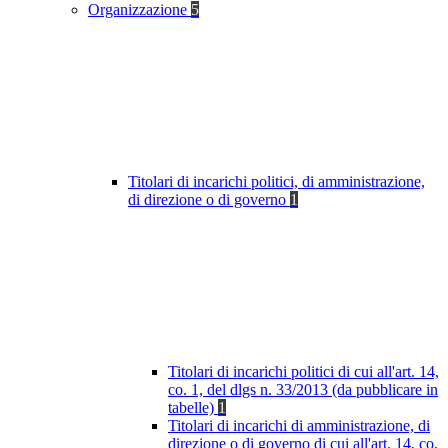
Organizzazione
5
Titolari di incarichi politici, di amministrazione,
di direzione o di governo
1
Titolari di incarichi politici di cui all'art. 14,
co. 1, del dlgs n. 33/2013 (da pubblicare in
tabelle)
1
Titolari di incarichi di amministrazione, di
direzione o di governo di cui all'art. 14, co.