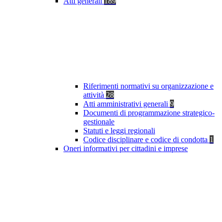
Atti generali
189
Riferimenti normativi su organizzazione e
attività
28
Atti amministrativi generali
9
Documenti di programmazione strategico-
gestionale
Statuti e leggi regionali
Codice disciplinare e codice di condotta
1
Oneri informativi per cittadini e imprese