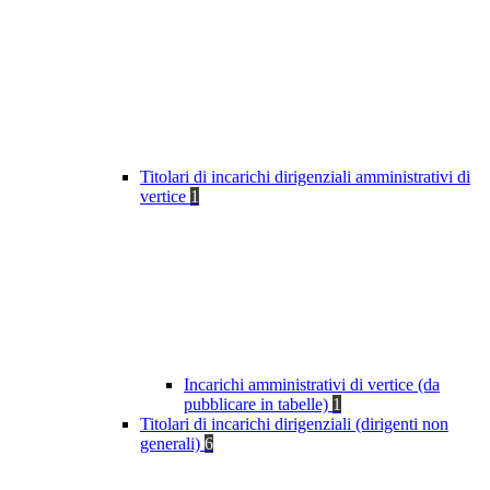
Titolari di incarichi dirigenziali amministrativi di
vertice
1
Incarichi amministrativi di vertice (da
pubblicare in tabelle)
1
Titolari di incarichi dirigenziali (dirigenti non
generali)
6