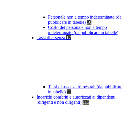
Personale non a tempo indeterminato (da
pubblicare in tabelle)
10
Costo del personale non a tempo
indeterminato (da pubblicare in tabelle)
Tassi di assenza
17
Tassi di assenza trimestrali (da pubblicare
in tabelle)
11
Incarichi conferiti e autorizzati ai dipendenti
(dirigenti e non dirigenti)
115