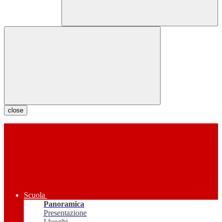
close
Scuola
Panoramica
Presentazione
I luoghi