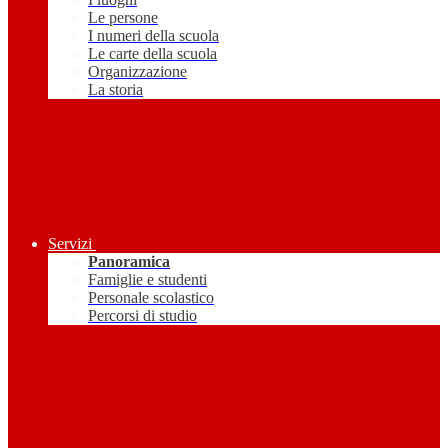
Le persone
I numeri della scuola
Le carte della scuola
Organizzazione
La storia
Servizi
Panoramica
Famiglie e studenti
Personale scolastico
Percorsi di studio