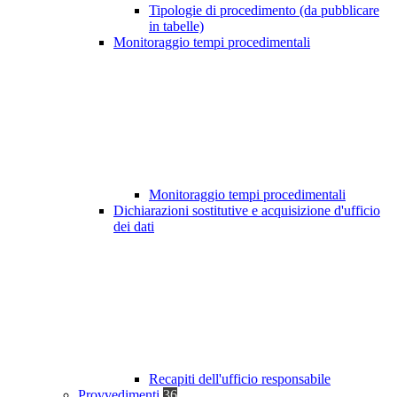
Tipologie di procedimento (da pubblicare
in tabelle)
Monitoraggio tempi procedimentali
Monitoraggio tempi procedimentali
Dichiarazioni sostitutive e acquisizione d'ufficio
dei dati
Recapiti dell'ufficio responsabile
Provvedimenti
36