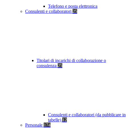
Telefono e posta elettronica
Consulenti e collaboratori
25
Titolari di incarichi di collaborazione o
consulenza
25
Consulenti e collaboratori (da pubblicare in
tabelle)
12
Personale
174