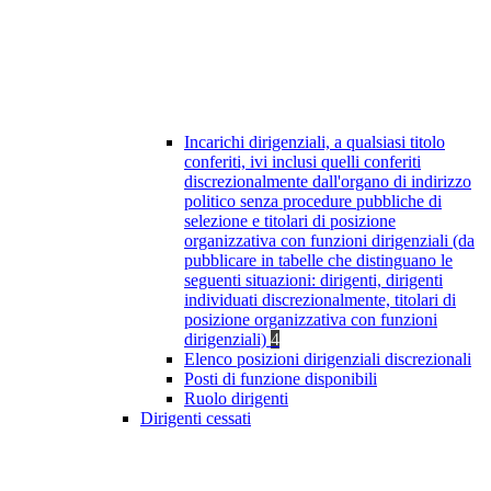
Incarichi dirigenziali, a qualsiasi titolo
conferiti, ivi inclusi quelli conferiti
discrezionalmente dall'organo di indirizzo
politico senza procedure pubbliche di
selezione e titolari di posizione
organizzativa con funzioni dirigenziali (da
pubblicare in tabelle che distinguano le
seguenti situazioni: dirigenti, dirigenti
individuati discrezionalmente, titolari di
posizione organizzativa con funzioni
dirigenziali)
4
Elenco posizioni dirigenziali discrezionali
Posti di funzione disponibili
Ruolo dirigenti
Dirigenti cessati