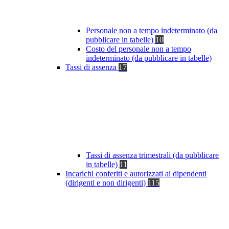
Personale non a tempo indeterminato (da
pubblicare in tabelle)
10
Costo del personale non a tempo
indeterminato (da pubblicare in tabelle)
Tassi di assenza
17
Tassi di assenza trimestrali (da pubblicare
in tabelle)
11
Incarichi conferiti e autorizzati ai dipendenti
(dirigenti e non dirigenti)
115