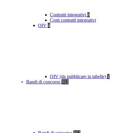
Contratti integrativi
8
Costi contratti integrativi
OIV
4
OIV (da pubblicare in tabelle)
1
Bandi di concorso
312
Bandi di concorso
312