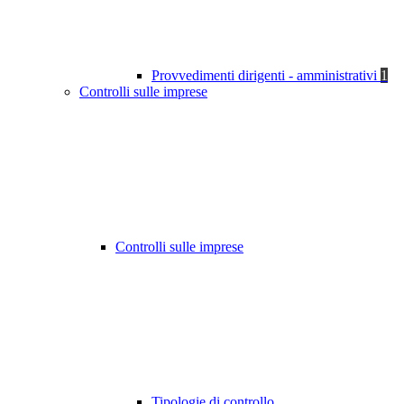
Provvedimenti dirigenti - amministrativi
1
Controlli sulle imprese
Controlli sulle imprese
Tipologie di controllo