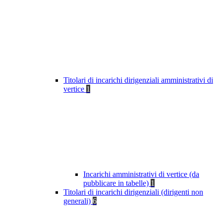
Titolari di incarichi dirigenziali amministrativi di
vertice
1
Incarichi amministrativi di vertice (da
pubblicare in tabelle)
1
Titolari di incarichi dirigenziali (dirigenti non
generali)
6