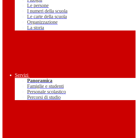
Le persone
I numeri della scuola
Le carte della scuola
Organizzazione
La storia
Servizi
Panoramica
Famiglie e studenti
Personale scolastico
Percorsi di studio