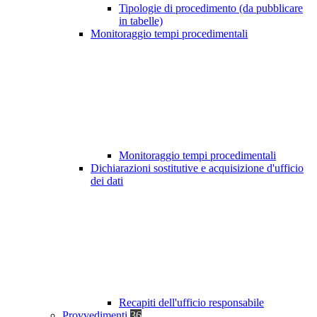
Tipologie di procedimento (da pubblicare
in tabelle)
Monitoraggio tempi procedimentali
Monitoraggio tempi procedimentali
Dichiarazioni sostitutive e acquisizione d'ufficio
dei dati
Recapiti dell'ufficio responsabile
Provvedimenti
36