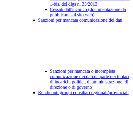
1-bis, del dlgs n. 33/2013
Cessati dall'incarico (documentazione da
pubblicare sul sito web)
Sanzioni per mancata comunicazione dei dati
Sanzioni per mancata o incompleta
comunicazione dei dati da parte dei titolari
di incarichi politici, di amministrazione, di
direzione o di governo
Rendiconti gruppi consiliari regionali/provinciali