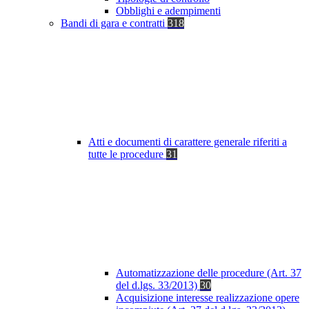
Obblighi e adempimenti
Bandi di gara e contratti
318
Atti e documenti di carattere generale riferiti a
tutte le procedure
31
Automatizzazione delle procedure (Art. 37
del d.lgs. 33/2013)
30
Acquisizione interesse realizzazione opere