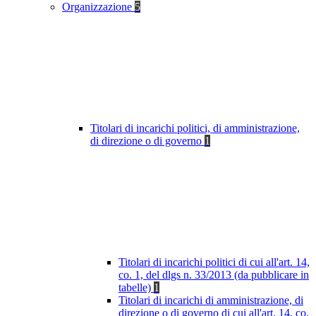
Organizzazione
5
Titolari di incarichi politici, di amministrazione,
di direzione o di governo
1
Titolari di incarichi politici di cui all'art. 14,
co. 1, del dlgs n. 33/2013 (da pubblicare in
tabelle)
1
Titolari di incarichi di amministrazione, di
direzione o di governo di cui all'art. 14, co.