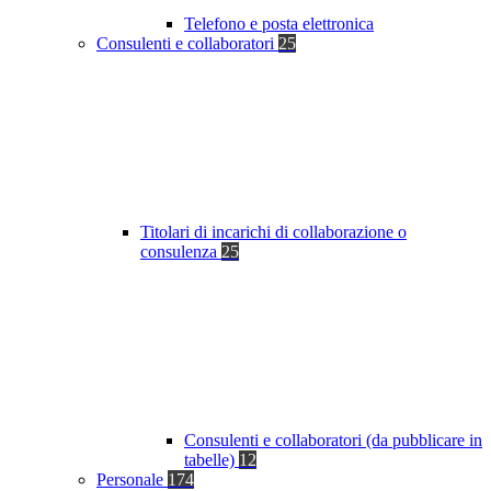
Telefono e posta elettronica
Consulenti e collaboratori
25
Titolari di incarichi di collaborazione o
consulenza
25
Consulenti e collaboratori (da pubblicare in
tabelle)
12
Personale
174