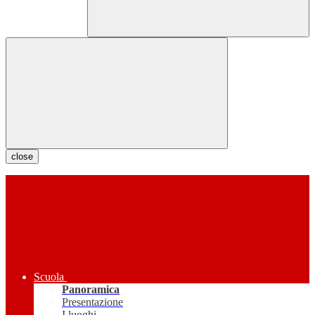
close
Scuola
Panoramica
Presentazione
I luoghi