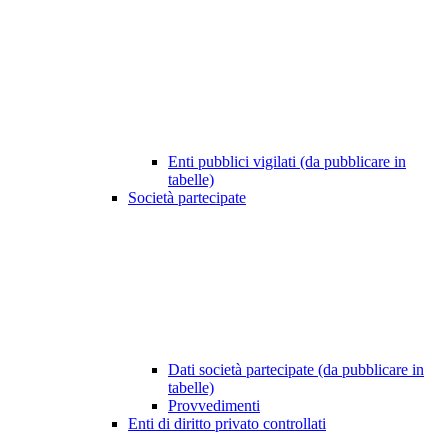
Enti pubblici vigilati (da pubblicare in
tabelle)
Società partecipate
Dati società partecipate (da pubblicare in
tabelle)
Provvedimenti
Enti di diritto privato controllati