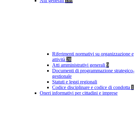
Atti generali
189
Riferimenti normativi su organizzazione e
attività
28
Atti amministrativi generali
9
Documenti di programmazione strategico-
gestionale
Statuti e leggi regionali
Codice disciplinare e codice di condotta
1
Oneri informativi per cittadini e imprese