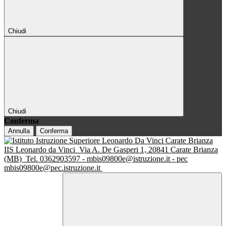
Chiudi
Chiudi
Conferma
Annulla
Conferma
IIS Leonardo da Vinci
Via A. De Gasperi 1, 20841 Carate Brianza
(MB)
Tel. 0362903597 - mbis09800e@istruzione.it - pec
mbis09800e@pec.istruzione.it