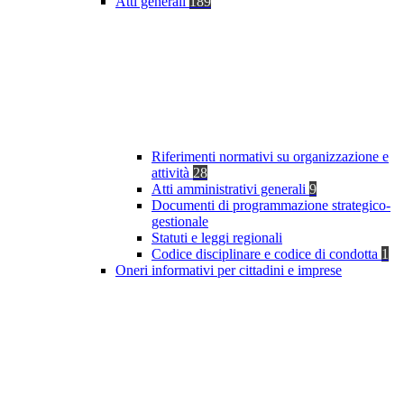
Atti generali
189
Riferimenti normativi su organizzazione e
attività
28
Atti amministrativi generali
9
Documenti di programmazione strategico-
gestionale
Statuti e leggi regionali
Codice disciplinare e codice di condotta
1
Oneri informativi per cittadini e imprese