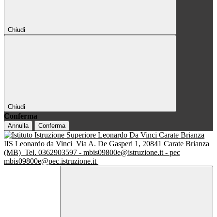
Chiudi
Chiudi
Conferma
Annulla
Conferma
IIS Leonardo da Vinci
Via A. De Gasperi 1, 20841 Carate Brianza
(MB)
Tel. 0362903597 - mbis09800e@istruzione.it - pec
mbis09800e@pec.istruzione.it