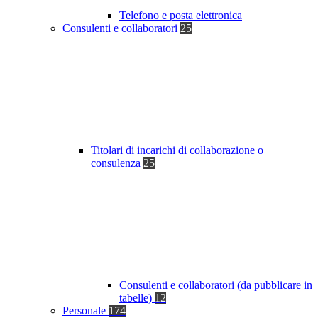
Telefono e posta elettronica
Consulenti e collaboratori
25
Titolari di incarichi di collaborazione o
consulenza
25
Consulenti e collaboratori (da pubblicare in
tabelle)
12
Personale
174