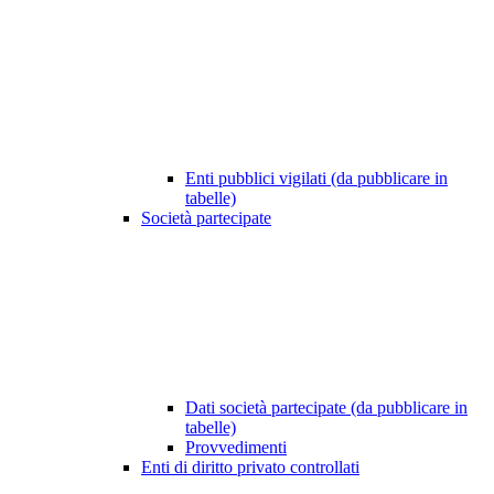
Enti pubblici vigilati (da pubblicare in
tabelle)
Società partecipate
Dati società partecipate (da pubblicare in
tabelle)
Provvedimenti
Enti di diritto privato controllati