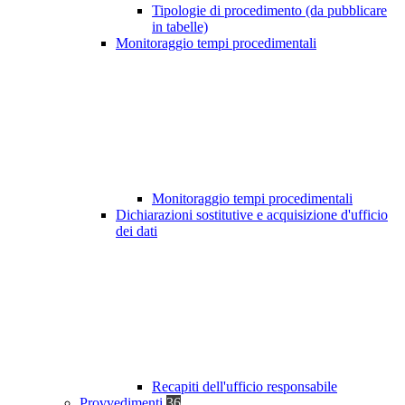
Tipologie di procedimento (da pubblicare
in tabelle)
Monitoraggio tempi procedimentali
Monitoraggio tempi procedimentali
Dichiarazioni sostitutive e acquisizione d'ufficio
dei dati
Recapiti dell'ufficio responsabile
Provvedimenti
36