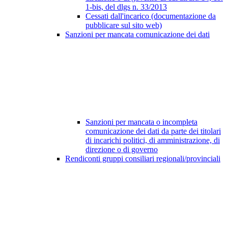
1-bis, del dlgs n. 33/2013
Cessati dall'incarico (documentazione da
pubblicare sul sito web)
Sanzioni per mancata comunicazione dei dati
Sanzioni per mancata o incompleta
comunicazione dei dati da parte dei titolari
di incarichi politici, di amministrazione, di
direzione o di governo
Rendiconti gruppi consiliari regionali/provinciali