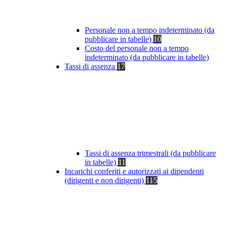
Personale non a tempo indeterminato (da
pubblicare in tabelle)
10
Costo del personale non a tempo
indeterminato (da pubblicare in tabelle)
Tassi di assenza
17
Tassi di assenza trimestrali (da pubblicare
in tabelle)
11
Incarichi conferiti e autorizzati ai dipendenti
(dirigenti e non dirigenti)
115