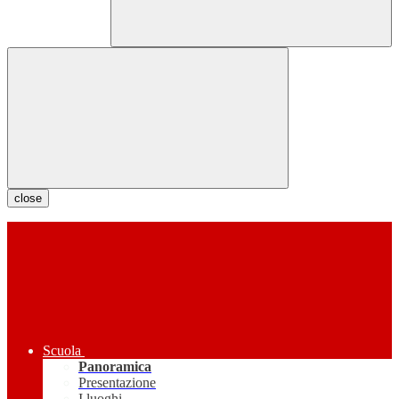
close
Scuola
Panoramica
Presentazione
I luoghi