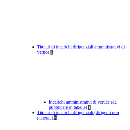
Titolari di incarichi dirigenziali amministrativi di
vertice
1
Incarichi amministrativi di vertice (da
pubblicare in tabelle)
1
Titolari di incarichi dirigenziali (dirigenti non
generali)
6