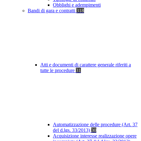
Obblighi e adempimenti
Bandi di gara e contratti
318
Atti e documenti di carattere generale riferiti a
tutte le procedure
31
Automatizzazione delle procedure (Art. 37
del d.lgs. 33/2013)
30
Acquisizione interesse realizzazione opere