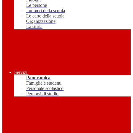
Le persone
I numeri della scuola
Le carte della scuola
Organizzazione
La storia
Servizi
Panoramica
Famiglie e studenti
Personale scolastico
Percorsi di studio