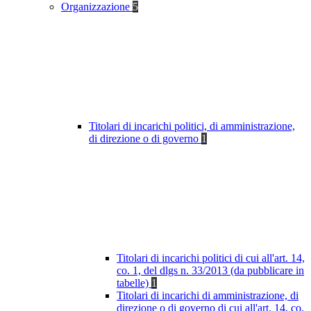
Organizzazione
5
Titolari di incarichi politici, di amministrazione,
di direzione o di governo
1
Titolari di incarichi politici di cui all'art. 14,
co. 1, del dlgs n. 33/2013 (da pubblicare in
tabelle)
1
Titolari di incarichi di amministrazione, di
direzione o di governo di cui all'art. 14, co.