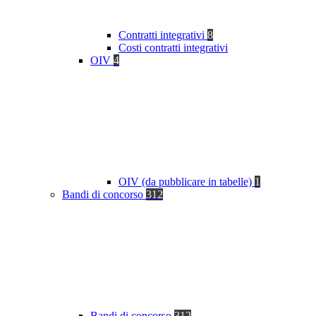
Contratti integrativi
8
Costi contratti integrativi
OIV
4
OIV (da pubblicare in tabelle)
1
Bandi di concorso
312
Bandi di concorso
312