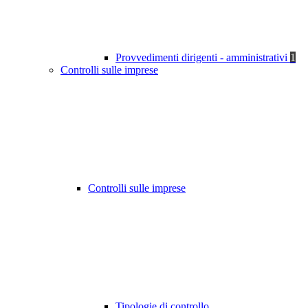
Provvedimenti dirigenti - amministrativi
1
Controlli sulle imprese
Controlli sulle imprese
Tipologie di controllo