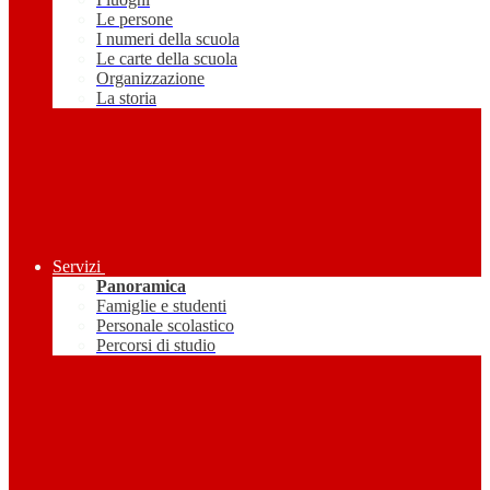
Le persone
I numeri della scuola
Le carte della scuola
Organizzazione
La storia
Servizi
Panoramica
Famiglie e studenti
Personale scolastico
Percorsi di studio