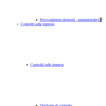
Provvedimenti dirigenti - amministrativi
1
Controlli sulle imprese
Controlli sulle imprese
Tipologie di controllo