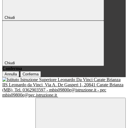
Chiudi
Chiudi
Conferma
Annulla
Conferma
IIS Leonardo da Vinci
Via A. De Gasperi 1, 20841 Carate Brianza
(MB)
Tel. 0362903597 - mbis09800e@istruzione.it - pec
mbis09800e@pec.istruzione.it