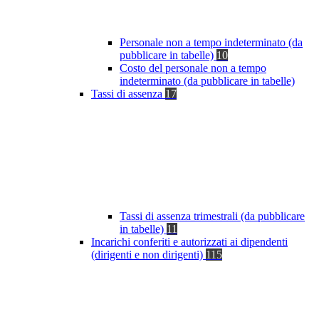
Personale non a tempo indeterminato (da
pubblicare in tabelle)
10
Costo del personale non a tempo
indeterminato (da pubblicare in tabelle)
Tassi di assenza
17
Tassi di assenza trimestrali (da pubblicare
in tabelle)
11
Incarichi conferiti e autorizzati ai dipendenti
(dirigenti e non dirigenti)
115