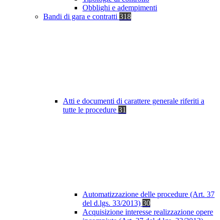
Obblighi e adempimenti
Bandi di gara e contratti
318
Atti e documenti di carattere generale riferiti a
tutte le procedure
31
Automatizzazione delle procedure (Art. 37
del d.lgs. 33/2013)
30
Acquisizione interesse realizzazione opere