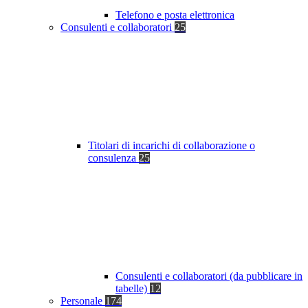
Telefono e posta elettronica
Consulenti e collaboratori
25
Titolari di incarichi di collaborazione o
consulenza
25
Consulenti e collaboratori (da pubblicare in
tabelle)
12
Personale
174