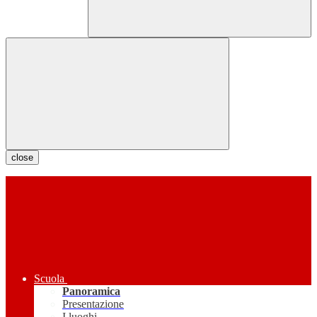
close
Scuola
Panoramica
Presentazione
I luoghi