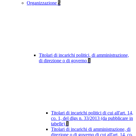
Organizzazione
5
Titolari di incarichi politici, di amministrazione,
di direzione o di governo
1
Titolari di incarichi politici di cui all'art. 14,
co. 1, del dlgs n. 33/2013 (da pubblicare in
tabelle)
1
Titolari di incarichi di amministrazione, di
direzione o di governo di cui all'art. 14, co.