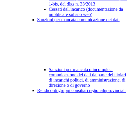
1-bis, del dlgs n. 33/2013
Cessati dall'incarico (documentazione da
pubblicare sul sito web)
Sanzioni per mancata comunicazione dei dati
Sanzioni per mancata o incompleta
comunicazione dei dati da parte dei titolari
di incarichi politici, di amministrazione, di
direzione o di governo
Rendiconti gruppi consiliari regionali/provinciali