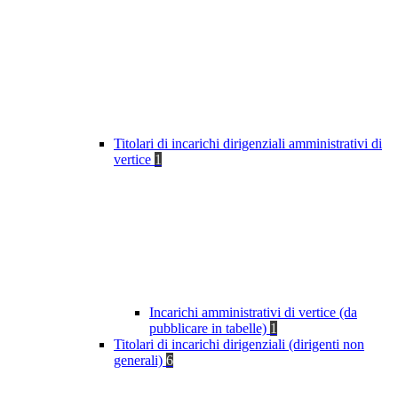
Titolari di incarichi dirigenziali amministrativi di
vertice
1
Incarichi amministrativi di vertice (da
pubblicare in tabelle)
1
Titolari di incarichi dirigenziali (dirigenti non
generali)
6