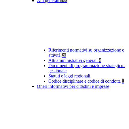
Atti generali
189
Riferimenti normativi su organizzazione e
attività
28
Atti amministrativi generali
9
Documenti di programmazione strategico-
gestionale
Statuti e leggi regionali
Codice disciplinare e codice di condotta
1
Oneri informativi per cittadini e imprese