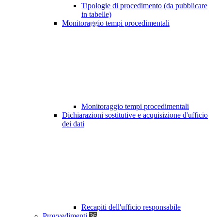
Tipologie di procedimento (da pubblicare
in tabelle)
Monitoraggio tempi procedimentali
Monitoraggio tempi procedimentali
Dichiarazioni sostitutive e acquisizione d'ufficio
dei dati
Recapiti dell'ufficio responsabile
Provvedimenti
36