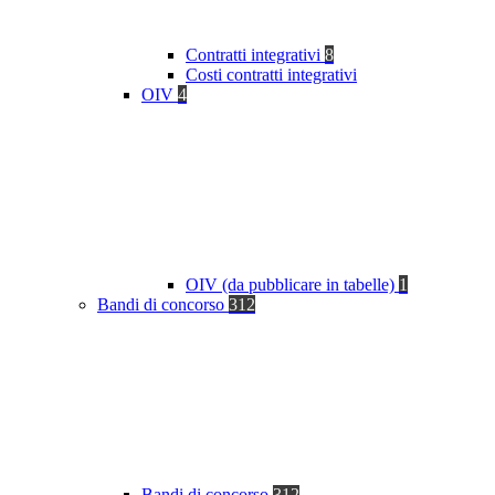
Contratti integrativi
8
Costi contratti integrativi
OIV
4
OIV (da pubblicare in tabelle)
1
Bandi di concorso
312
Bandi di concorso
312