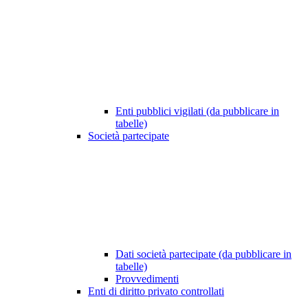
Enti pubblici vigilati (da pubblicare in
tabelle)
Società partecipate
Dati società partecipate (da pubblicare in
tabelle)
Provvedimenti
Enti di diritto privato controllati