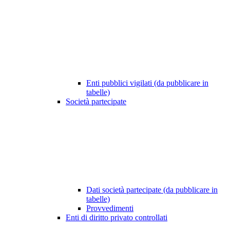
Enti pubblici vigilati (da pubblicare in
tabelle)
Società partecipate
Dati società partecipate (da pubblicare in
tabelle)
Provvedimenti
Enti di diritto privato controllati