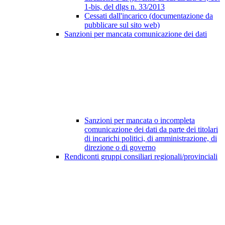
1-bis, del dlgs n. 33/2013
Cessati dall'incarico (documentazione da
pubblicare sul sito web)
Sanzioni per mancata comunicazione dei dati
Sanzioni per mancata o incompleta
comunicazione dei dati da parte dei titolari
di incarichi politici, di amministrazione, di
direzione o di governo
Rendiconti gruppi consiliari regionali/provinciali