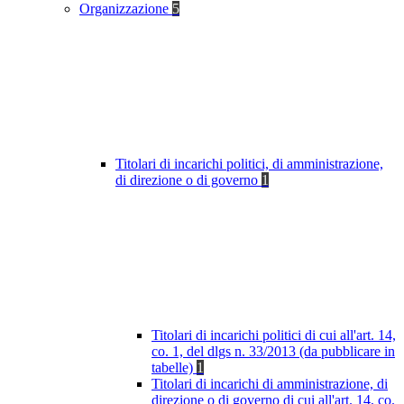
Organizzazione
5
Titolari di incarichi politici, di amministrazione,
di direzione o di governo
1
Titolari di incarichi politici di cui all'art. 14,
co. 1, del dlgs n. 33/2013 (da pubblicare in
tabelle)
1
Titolari di incarichi di amministrazione, di
direzione o di governo di cui all'art. 14, co.