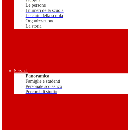
Le persone
I numeri della scuola
Le carte della scuola
Organizzazione
La storia
Servizi
Panoramica
Famiglie e studenti
Personale scolastico
Percorsi di studio