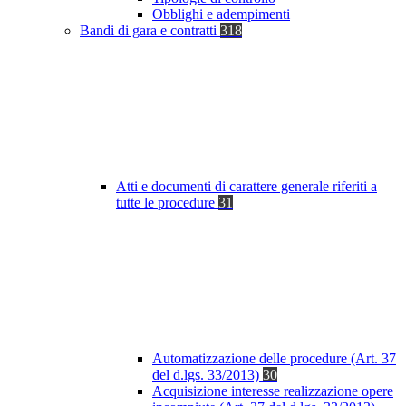
Obblighi e adempimenti
Bandi di gara e contratti
318
Atti e documenti di carattere generale riferiti a
tutte le procedure
31
Automatizzazione delle procedure (Art. 37
del d.lgs. 33/2013)
30
Acquisizione interesse realizzazione opere