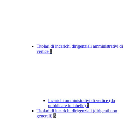
Titolari di incarichi dirigenziali amministrativi di
vertice
1
Incarichi amministrativi di vertice (da
pubblicare in tabelle)
1
Titolari di incarichi dirigenziali (dirigenti non
generali)
6