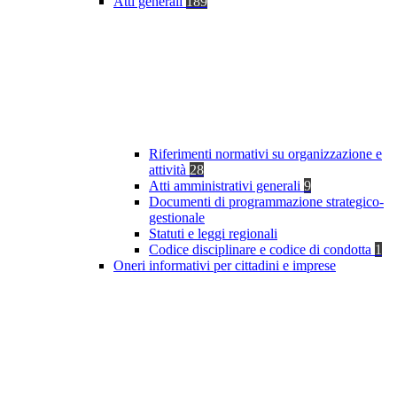
Atti generali
189
Riferimenti normativi su organizzazione e
attività
28
Atti amministrativi generali
9
Documenti di programmazione strategico-
gestionale
Statuti e leggi regionali
Codice disciplinare e codice di condotta
1
Oneri informativi per cittadini e imprese