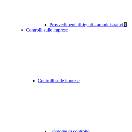
Provvedimenti dirigenti - amministrativi
1
Controlli sulle imprese
Controlli sulle imprese
Tipologie di controllo