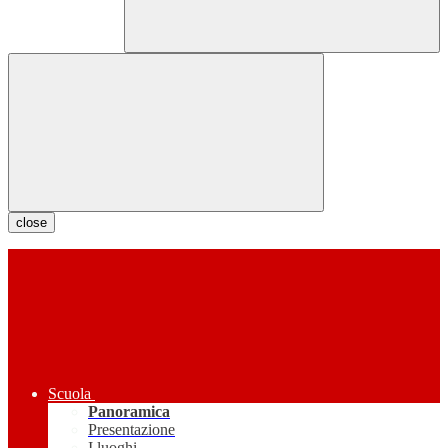
close
Scuola
Panoramica
Presentazione
I luoghi