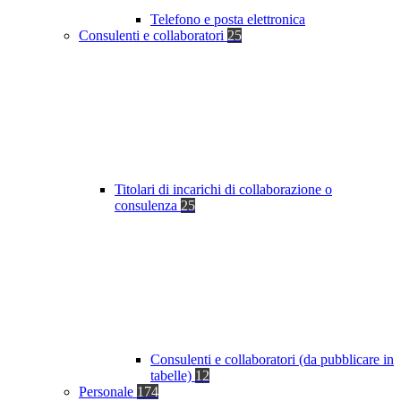
Telefono e posta elettronica
Consulenti e collaboratori
25
Titolari di incarichi di collaborazione o
consulenza
25
Consulenti e collaboratori (da pubblicare in
tabelle)
12
Personale
174