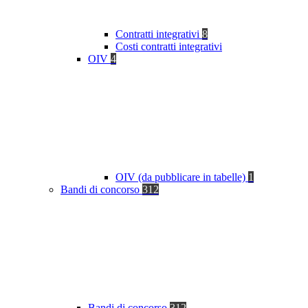
Contratti integrativi
8
Costi contratti integrativi
OIV
4
OIV (da pubblicare in tabelle)
1
Bandi di concorso
312
Bandi di concorso
312