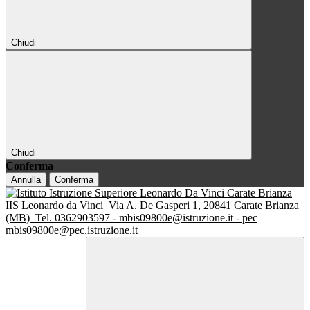
Chiudi
Chiudi
Conferma
Annulla
Conferma
IIS Leonardo da Vinci
Via A. De Gasperi 1, 20841 Carate Brianza
(MB)
Tel. 0362903597 - mbis09800e@istruzione.it - pec
mbis09800e@pec.istruzione.it