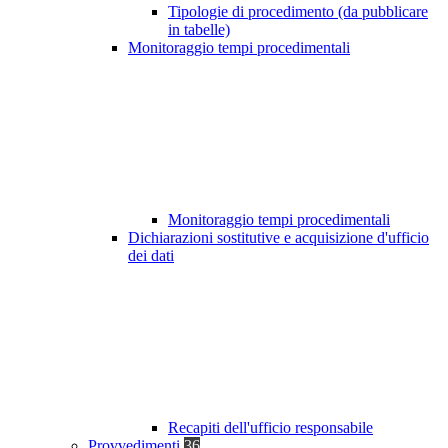
Tipologie di procedimento (da pubblicare
in tabelle)
Monitoraggio tempi procedimentali
Monitoraggio tempi procedimentali
Dichiarazioni sostitutive e acquisizione d'ufficio
dei dati
Recapiti dell'ufficio responsabile
Provvedimenti
36