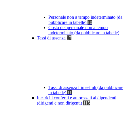
Personale non a tempo indeterminato (da
pubblicare in tabelle)
10
Costo del personale non a tempo
indeterminato (da pubblicare in tabelle)
Tassi di assenza
17
Tassi di assenza trimestrali (da pubblicare
in tabelle)
11
Incarichi conferiti e autorizzati ai dipendenti
(dirigenti e non dirigenti)
115