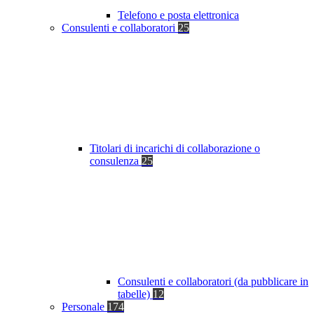
Telefono e posta elettronica
Consulenti e collaboratori
25
Titolari di incarichi di collaborazione o
consulenza
25
Consulenti e collaboratori (da pubblicare in
tabelle)
12
Personale
174