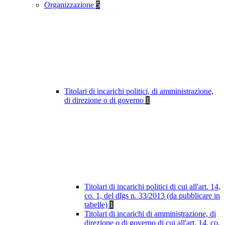
Organizzazione
5
Titolari di incarichi politici, di amministrazione,
di direzione o di governo
1
Titolari di incarichi politici di cui all'art. 14,
co. 1, del dlgs n. 33/2013 (da pubblicare in
tabelle)
1
Titolari di incarichi di amministrazione, di
direzione o di governo di cui all'art. 14, co.