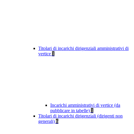
Titolari di incarichi dirigenziali amministrativi di
vertice
1
Incarichi amministrativi di vertice (da
pubblicare in tabelle)
1
Titolari di incarichi dirigenziali (dirigenti non
generali)
6