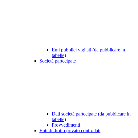
Enti pubblici vigilati (da pubblicare in
tabelle)
Società partecipate
Dati società partecipate (da pubblicare in
tabelle)
Provvedimenti
Enti di diritto privato controllati