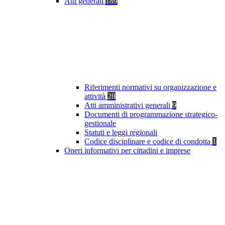
Atti generali
189
Riferimenti normativi su organizzazione e
attività
28
Atti amministrativi generali
9
Documenti di programmazione strategico-
gestionale
Statuti e leggi regionali
Codice disciplinare e codice di condotta
1
Oneri informativi per cittadini e imprese