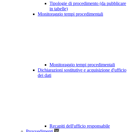
Tipologie di procedimento (da pubblicare
in tabelle)
Monitoraggio tempi procedimentali
Monitoraggio tempi procedimentali
Dichiarazioni sostitutive e acquisizione d'ufficio
dei dati
Recapiti dell'ufficio responsabile
Provvedimenti
36