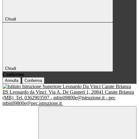
Chiudi
Chiudi
Conferma
Annulla
Conferma
IIS Leonardo da Vinci
Via A. De Gasperi 1, 20841 Carate Brianza
(MB)
Tel. 0362903597 - mbis09800e@istruzione.it - pec
mbis09800e@pec.istruzione.it