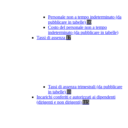
Personale non a tempo indeterminato (da
pubblicare in tabelle)
10
Costo del personale non a tempo
indeterminato (da pubblicare in tabelle)
Tassi di assenza
17
Tassi di assenza trimestrali (da pubblicare
in tabelle)
11
Incarichi conferiti e autorizzati ai dipendenti
(dirigenti e non dirigenti)
115