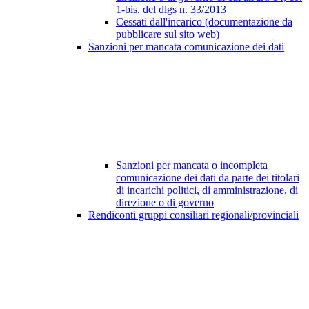
1-bis, del dlgs n. 33/2013
Cessati dall'incarico (documentazione da
pubblicare sul sito web)
Sanzioni per mancata comunicazione dei dati
Sanzioni per mancata o incompleta
comunicazione dei dati da parte dei titolari
di incarichi politici, di amministrazione, di
direzione o di governo
Rendiconti gruppi consiliari regionali/provinciali