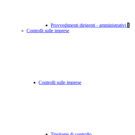
Provvedimenti dirigenti - amministrativi
1
Controlli sulle imprese
Controlli sulle imprese
Tipologie di controllo