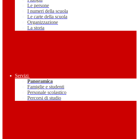
Le persone
I numeri della scuola
Le carte della scuola
Organizzazione
La storia
Servizi
Panoramica
Famiglie e studenti
Personale scolastico
Percorsi di studio