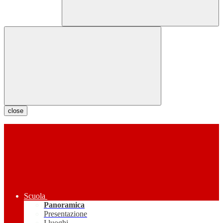
close
Scuola
Panoramica
Presentazione
I luoghi