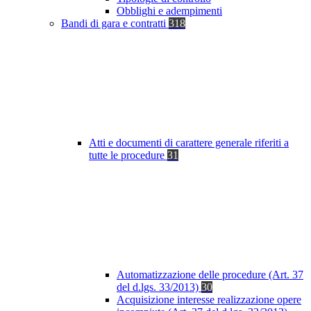
Obblighi e adempimenti
Bandi di gara e contratti
318
Atti e documenti di carattere generale riferiti a
tutte le procedure
31
Automatizzazione delle procedure (Art. 37
del d.lgs. 33/2013)
30
Acquisizione interesse realizzazione opere