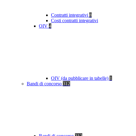
Contratti integrativi
8
Costi contratti integrativi
OIV
4
OIV (da pubblicare in tabelle)
1
Bandi di concorso
312
Bandi di concorso
312