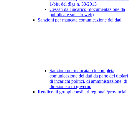
1-bis, del dlgs n. 33/2013
Cessati dall'incarico (documentazione da
pubblicare sul sito web)
Sanzioni per mancata comunicazione dei dati
Sanzioni per mancata o incompleta
comunicazione dei dati da parte dei titolari
di incarichi politici, di amministrazione, di
direzione o di governo
Rendiconti gruppi consiliari regionali/provinciali