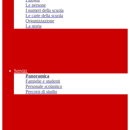
Le persone
I numeri della scuola
Le carte della scuola
Organizzazione
La storia
Servizi
Panoramica
Famiglie e studenti
Personale scolastico
Percorsi di studio