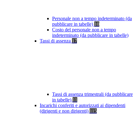
Personale non a tempo indeterminato (da
pubblicare in tabelle)
10
Costo del personale non a tempo
indeterminato (da pubblicare in tabelle)
Tassi di assenza
17
Tassi di assenza trimestrali (da pubblicare
in tabelle)
11
Incarichi conferiti e autorizzati ai dipendenti
(dirigenti e non dirigenti)
115