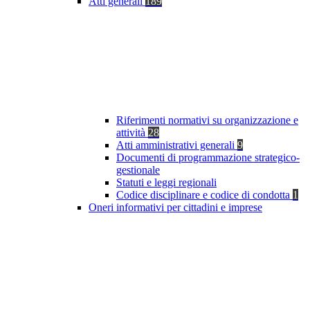
Atti generali
189
Riferimenti normativi su organizzazione e
attività
28
Atti amministrativi generali
9
Documenti di programmazione strategico-
gestionale
Statuti e leggi regionali
Codice disciplinare e codice di condotta
1
Oneri informativi per cittadini e imprese