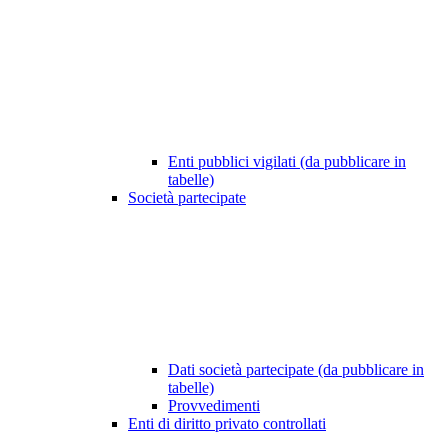
Enti pubblici vigilati (da pubblicare in
tabelle)
Società partecipate
Dati società partecipate (da pubblicare in
tabelle)
Provvedimenti
Enti di diritto privato controllati