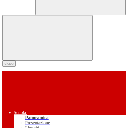
close
Scuola
Panoramica
Presentazione
I luoghi