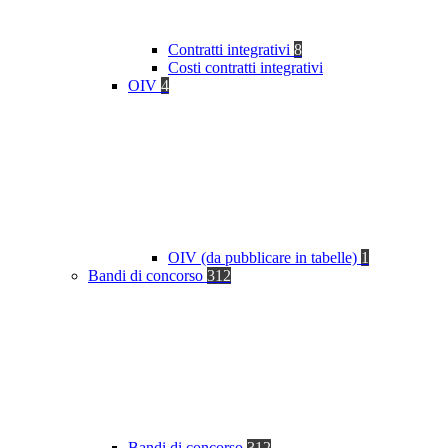
Contratti integrativi
8
Costi contratti integrativi
OIV
4
OIV (da pubblicare in tabelle)
1
Bandi di concorso
312
Bandi di concorso
312