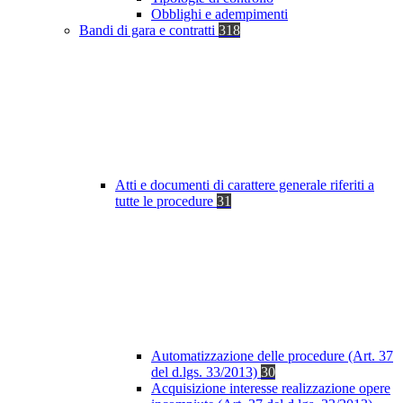
Obblighi e adempimenti
Bandi di gara e contratti
318
Atti e documenti di carattere generale riferiti a
tutte le procedure
31
Automatizzazione delle procedure (Art. 37
del d.lgs. 33/2013)
30
Acquisizione interesse realizzazione opere