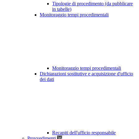
Tipologie di procedimento (da pubblicare
in tabelle)
Monitoraggio tempi procedimentali
Monitoraggio tempi procedimentali
Dichiarazioni sostitutive e acquisizione d'ufficio
dei dati
Recapiti dell'ufficio responsabile
Provvedimenti
36