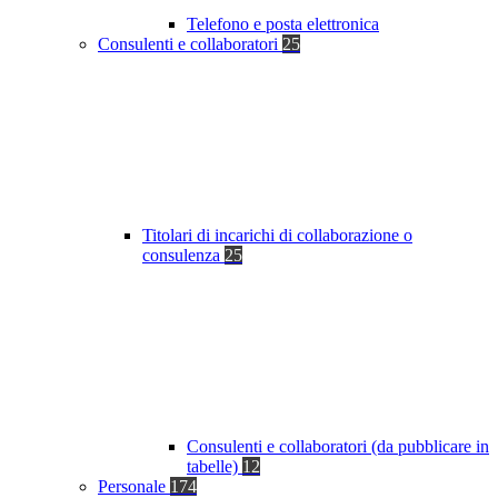
Telefono e posta elettronica
Consulenti e collaboratori
25
Titolari di incarichi di collaborazione o
consulenza
25
Consulenti e collaboratori (da pubblicare in
tabelle)
12
Personale
174