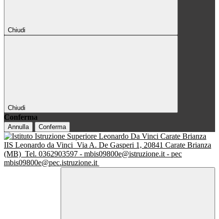
Chiudi
Chiudi
Conferma
Annulla
Conferma
IIS Leonardo da Vinci
Via A. De Gasperi 1, 20841 Carate Brianza
(MB)
Tel. 0362903597 - mbis09800e@istruzione.it - pec
mbis09800e@pec.istruzione.it