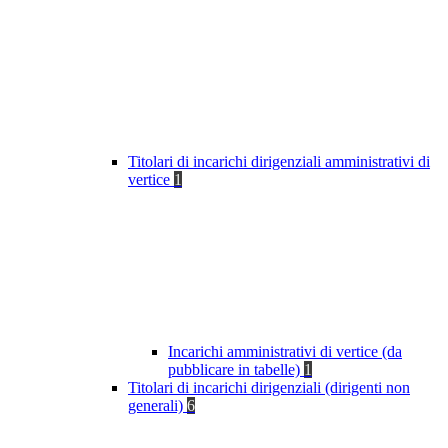
Titolari di incarichi dirigenziali amministrativi di
vertice
1
Incarichi amministrativi di vertice (da
pubblicare in tabelle)
1
Titolari di incarichi dirigenziali (dirigenti non
generali)
6