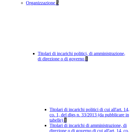
Organizzazione
5
Titolari di incarichi politici, di amministrazione,
di direzione o di governo
1
Titolari di incarichi politici di cui all'art. 14,
co. 1, del dlgs n. 33/2013 (da pubblicare in
tabelle)
1
Titolari di incarichi di amministrazione, di
direzione o di governo di cui all'art. 14, co.