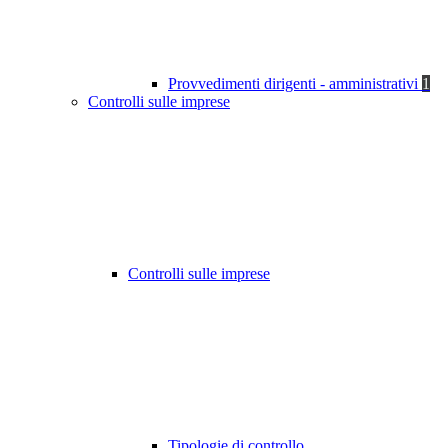
Provvedimenti dirigenti - amministrativi
1
Controlli sulle imprese
Controlli sulle imprese
Tipologie di controllo