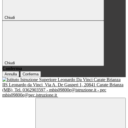
Chiudi
Chiudi
Conferma
Annulla
Conferma
IIS Leonardo da Vinci
Via A. De Gasperi 1, 20841 Carate Brianza
(MB)
Tel. 0362903597 - mbis09800e@istruzione.it - pec
mbis09800e@pec.istruzione.it