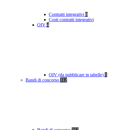
Contratti integrativi
8
Costi contratti integrativi
OIV
4
OIV (da pubblicare in tabelle)
1
Bandi di concorso
312
Bandi di concorso
312