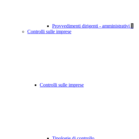
Provvedimenti dirigenti - amministrativi
1
Controlli sulle imprese
Controlli sulle imprese
Tipologie di controllo