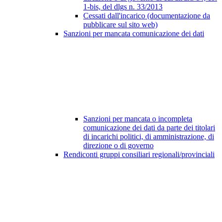
1-bis, del dlgs n. 33/2013
Cessati dall'incarico (documentazione da
pubblicare sul sito web)
Sanzioni per mancata comunicazione dei dati
Sanzioni per mancata o incompleta
comunicazione dei dati da parte dei titolari
di incarichi politici, di amministrazione, di
direzione o di governo
Rendiconti gruppi consiliari regionali/provinciali