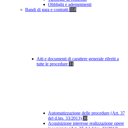
Obblighi e adempimenti
Bandi di gara e contratti
318
Atti e documenti di carattere generale riferiti a
tutte le procedure
31
Automatizzazione delle procedure (Art. 37
del d.lgs. 33/2013)
30
Acquisizione interesse realizzazione opere