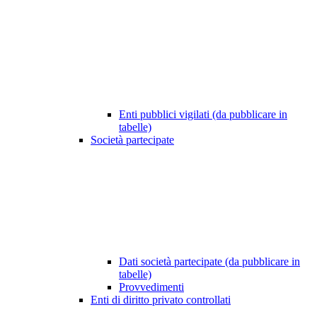
Enti pubblici vigilati (da pubblicare in
tabelle)
Società partecipate
Dati società partecipate (da pubblicare in
tabelle)
Provvedimenti
Enti di diritto privato controllati