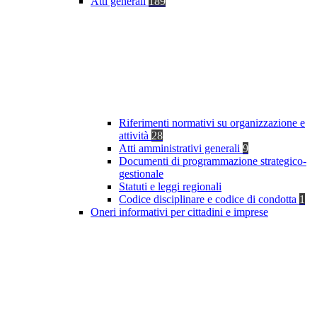
Atti generali
189
Riferimenti normativi su organizzazione e
attività
28
Atti amministrativi generali
9
Documenti di programmazione strategico-
gestionale
Statuti e leggi regionali
Codice disciplinare e codice di condotta
1
Oneri informativi per cittadini e imprese