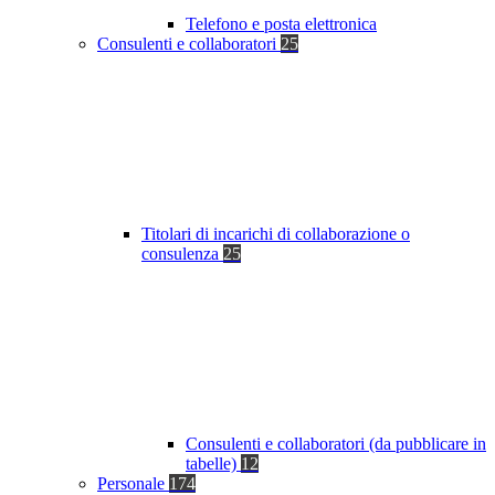
Telefono e posta elettronica
Consulenti e collaboratori
25
Titolari di incarichi di collaborazione o
consulenza
25
Consulenti e collaboratori (da pubblicare in
tabelle)
12
Personale
174