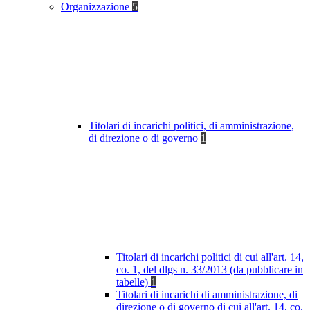
Organizzazione
5
Titolari di incarichi politici, di amministrazione,
di direzione o di governo
1
Titolari di incarichi politici di cui all'art. 14,
co. 1, del dlgs n. 33/2013 (da pubblicare in
tabelle)
1
Titolari di incarichi di amministrazione, di
direzione o di governo di cui all'art. 14, co.