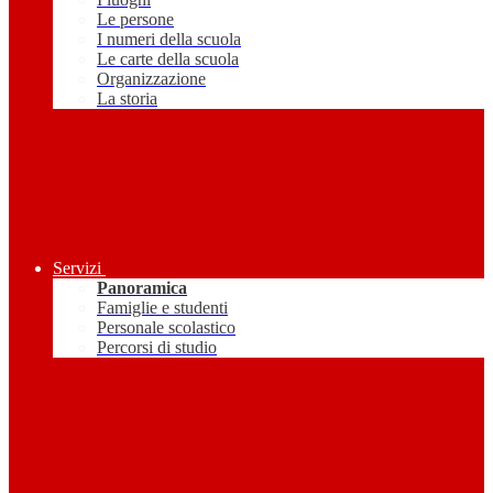
Le persone
I numeri della scuola
Le carte della scuola
Organizzazione
La storia
Servizi
Panoramica
Famiglie e studenti
Personale scolastico
Percorsi di studio