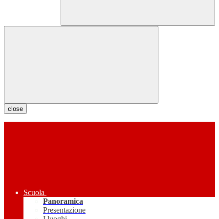
close
Scuola
Panoramica
Presentazione
I luoghi