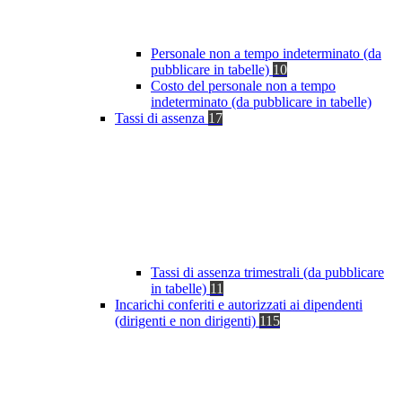
Personale non a tempo indeterminato (da
pubblicare in tabelle)
10
Costo del personale non a tempo
indeterminato (da pubblicare in tabelle)
Tassi di assenza
17
Tassi di assenza trimestrali (da pubblicare
in tabelle)
11
Incarichi conferiti e autorizzati ai dipendenti
(dirigenti e non dirigenti)
115