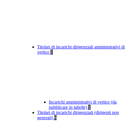
Titolari di incarichi dirigenziali amministrativi di
vertice
1
Incarichi amministrativi di vertice (da
pubblicare in tabelle)
1
Titolari di incarichi dirigenziali (dirigenti non
generali)
6