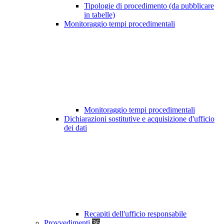
Tipologie di procedimento (da pubblicare
in tabelle)
Monitoraggio tempi procedimentali
Monitoraggio tempi procedimentali
Dichiarazioni sostitutive e acquisizione d'ufficio
dei dati
Recapiti dell'ufficio responsabile
Provvedimenti
36