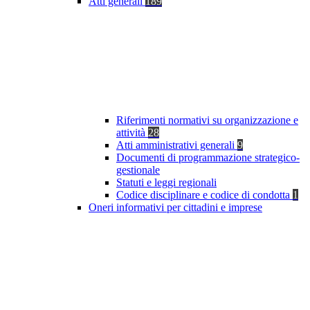
Atti generali
189
Riferimenti normativi su organizzazione e
attività
28
Atti amministrativi generali
9
Documenti di programmazione strategico-
gestionale
Statuti e leggi regionali
Codice disciplinare e codice di condotta
1
Oneri informativi per cittadini e imprese