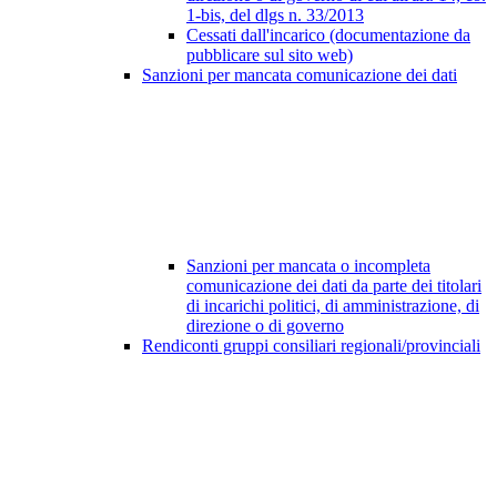
1-bis, del dlgs n. 33/2013
Cessati dall'incarico (documentazione da
pubblicare sul sito web)
Sanzioni per mancata comunicazione dei dati
Sanzioni per mancata o incompleta
comunicazione dei dati da parte dei titolari
di incarichi politici, di amministrazione, di
direzione o di governo
Rendiconti gruppi consiliari regionali/provinciali