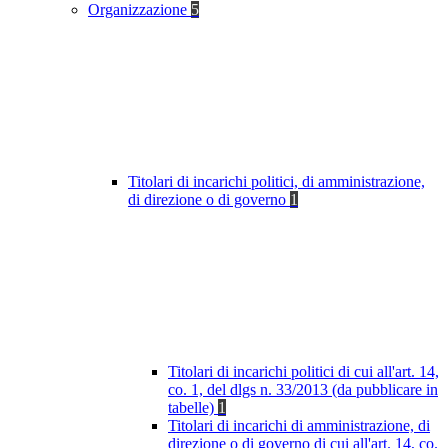
Organizzazione
5
Titolari di incarichi politici, di amministrazione,
di direzione o di governo
1
Titolari di incarichi politici di cui all'art. 14,
co. 1, del dlgs n. 33/2013 (da pubblicare in
tabelle)
1
Titolari di incarichi di amministrazione, di
direzione o di governo di cui all'art. 14, co.