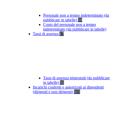
Personale non a tempo indeterminato (da
pubblicare in tabelle)
10
Costo del personale non a tempo
indeterminato (da pubblicare in tabelle)
Tassi di assenza
17
Tassi di assenza trimestrali (da pubblicare
in tabelle)
11
Incarichi conferiti e autorizzati ai dipendenti
(dirigenti e non dirigenti)
115