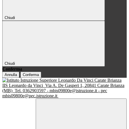
Chiudi
Chiudi
Conferma
Annulla
Conferma
IIS Leonardo da Vinci
Via A. De Gasperi 1, 20841 Carate Brianza
(MB)
Tel. 0362903597 - mbis09800e@istruzione.it - pec
mbis09800e@pec.istruzione.it