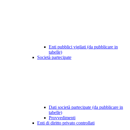
Enti pubblici vigilati (da pubblicare in
tabelle)
Società partecipate
Dati società partecipate (da pubblicare in
tabelle)
Provvedimenti
Enti di diritto privato controllati