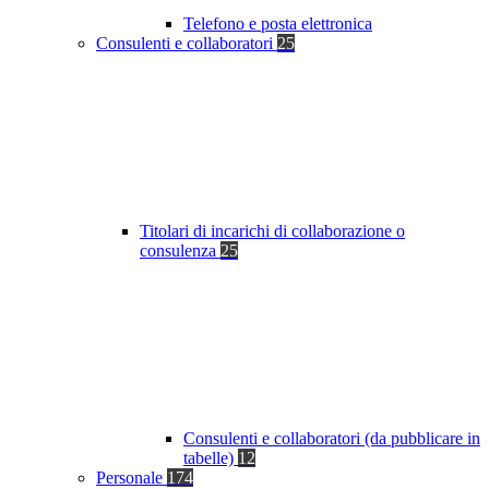
Telefono e posta elettronica
Consulenti e collaboratori
25
Titolari di incarichi di collaborazione o
consulenza
25
Consulenti e collaboratori (da pubblicare in
tabelle)
12
Personale
174