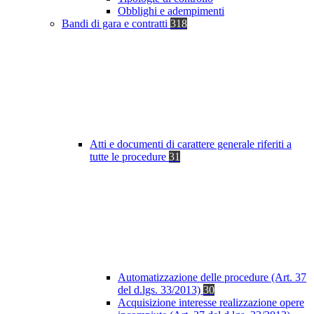
Obblighi e adempimenti
Bandi di gara e contratti
318
Atti e documenti di carattere generale riferiti a
tutte le procedure
31
Automatizzazione delle procedure (Art. 37
del d.lgs. 33/2013)
30
Acquisizione interesse realizzazione opere