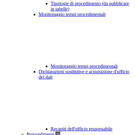
Tipologie di procedimento (da pubblicare
in tabelle)
Monitoraggio tempi procedimentali
Monitoraggio tempi procedimentali
Dichiarazioni sostitutive e acquisizione d'ufficio
dei dati
Recapiti dell'ufficio responsabile
Provvedimenti
36