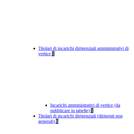
Titolari di incarichi dirigenziali amministrativi di
vertice
1
Incarichi amministrativi di vertice (da
pubblicare in tabelle)
1
Titolari di incarichi dirigenziali (dirigenti non
generali)
6