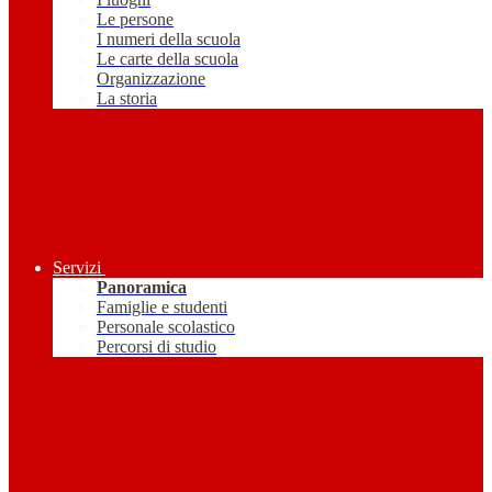
Le persone
I numeri della scuola
Le carte della scuola
Organizzazione
La storia
Servizi
Panoramica
Famiglie e studenti
Personale scolastico
Percorsi di studio