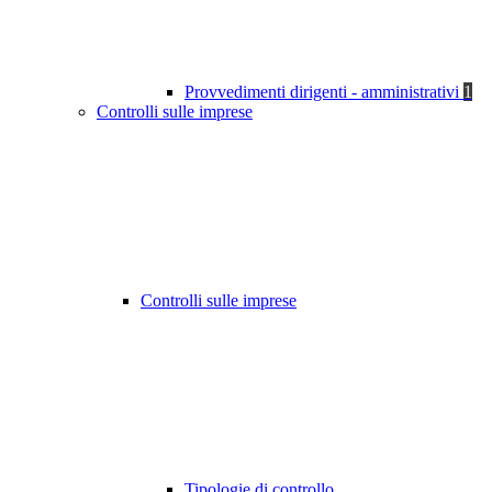
Provvedimenti dirigenti - amministrativi
1
Controlli sulle imprese
Controlli sulle imprese
Tipologie di controllo