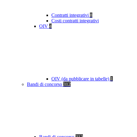
Contratti integrativi
8
Costi contratti integrativi
OIV
4
OIV (da pubblicare in tabelle)
1
Bandi di concorso
312
Bandi di concorso
312