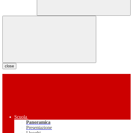
close
Scuola
Panoramica
Presentazione
I luoghi