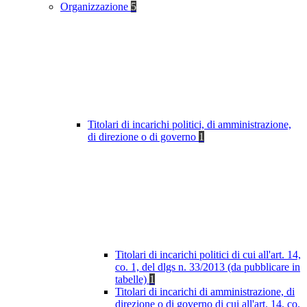
Organizzazione
5
Titolari di incarichi politici, di amministrazione,
di direzione o di governo
1
Titolari di incarichi politici di cui all'art. 14,
co. 1, del dlgs n. 33/2013 (da pubblicare in
tabelle)
1
Titolari di incarichi di amministrazione, di
direzione o di governo di cui all'art. 14, co.