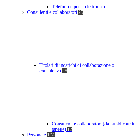
Telefono e posta elettronica
Consulenti e collaboratori
25
Titolari di incarichi di collaborazione o
consulenza
25
Consulenti e collaboratori (da pubblicare in
tabelle)
12
Personale
174