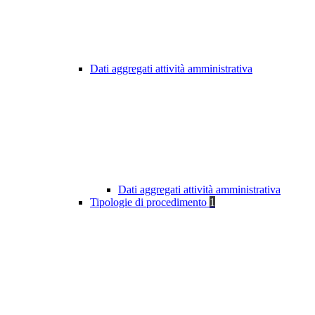
Dati aggregati attività amministrativa
Dati aggregati attività amministrativa
Tipologie di procedimento
1