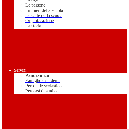
Le persone
I numeri della scuola
Le carte della scuola
Organizzazione
La storia
Servizi
Panoramica
Famiglie e studenti
Personale scolastico
Percorsi di studio