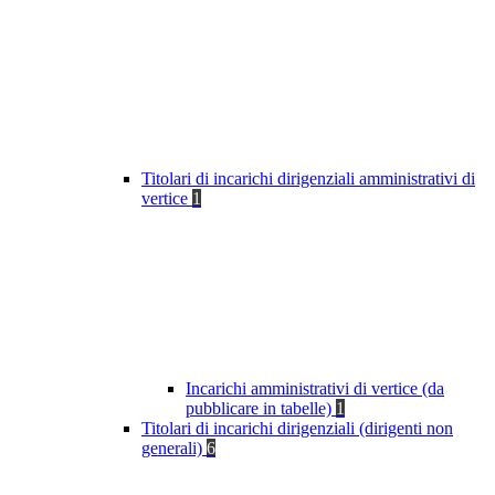
Titolari di incarichi dirigenziali amministrativi di
vertice
1
Incarichi amministrativi di vertice (da
pubblicare in tabelle)
1
Titolari di incarichi dirigenziali (dirigenti non
generali)
6