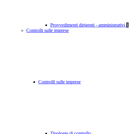
Provvedimenti dirigenti - amministrativi
1
Controlli sulle imprese
Controlli sulle imprese
Tipologie di controllo