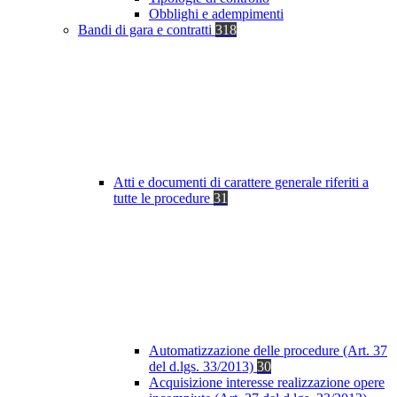
Obblighi e adempimenti
Bandi di gara e contratti
318
Atti e documenti di carattere generale riferiti a
tutte le procedure
31
Automatizzazione delle procedure (Art. 37
del d.lgs. 33/2013)
30
Acquisizione interesse realizzazione opere