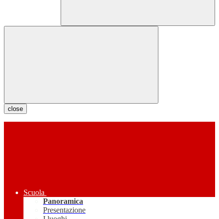
close
Scuola
Panoramica
Presentazione
I luoghi