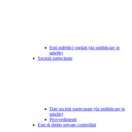
Enti pubblici vigilati (da pubblicare in
tabelle)
Società partecipate
Dati società partecipate (da pubblicare in
tabelle)
Provvedimenti
Enti di diritto privato controllati