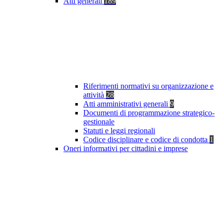
Atti generali
189
Riferimenti normativi su organizzazione e
attività
28
Atti amministrativi generali
9
Documenti di programmazione strategico-
gestionale
Statuti e leggi regionali
Codice disciplinare e codice di condotta
1
Oneri informativi per cittadini e imprese