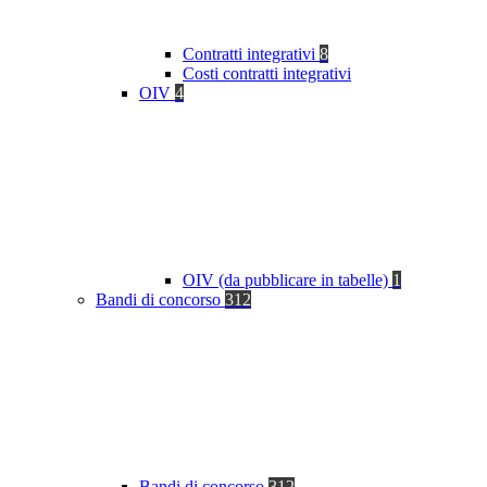
Contratti integrativi
8
Costi contratti integrativi
OIV
4
OIV (da pubblicare in tabelle)
1
Bandi di concorso
312
Bandi di concorso
312