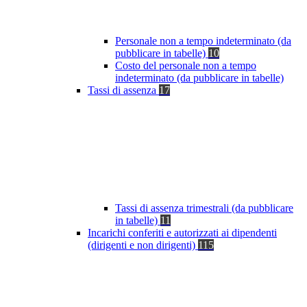
Personale non a tempo indeterminato (da
pubblicare in tabelle)
10
Costo del personale non a tempo
indeterminato (da pubblicare in tabelle)
Tassi di assenza
17
Tassi di assenza trimestrali (da pubblicare
in tabelle)
11
Incarichi conferiti e autorizzati ai dipendenti
(dirigenti e non dirigenti)
115