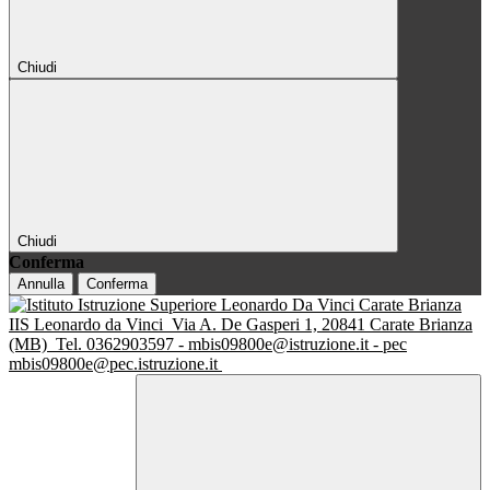
Chiudi
Chiudi
Conferma
Annulla
Conferma
IIS Leonardo da Vinci
Via A. De Gasperi 1, 20841 Carate Brianza
(MB)
Tel. 0362903597 - mbis09800e@istruzione.it - pec
mbis09800e@pec.istruzione.it