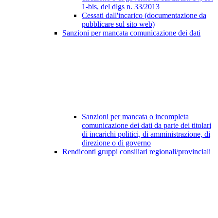
1-bis, del dlgs n. 33/2013
Cessati dall'incarico (documentazione da
pubblicare sul sito web)
Sanzioni per mancata comunicazione dei dati
Sanzioni per mancata o incompleta
comunicazione dei dati da parte dei titolari
di incarichi politici, di amministrazione, di
direzione o di governo
Rendiconti gruppi consiliari regionali/provinciali