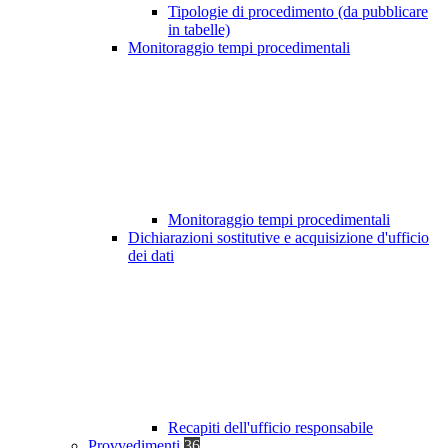
Tipologie di procedimento (da pubblicare
in tabelle)
Monitoraggio tempi procedimentali
Monitoraggio tempi procedimentali
Dichiarazioni sostitutive e acquisizione d'ufficio
dei dati
Recapiti dell'ufficio responsabile
Provvedimenti
36