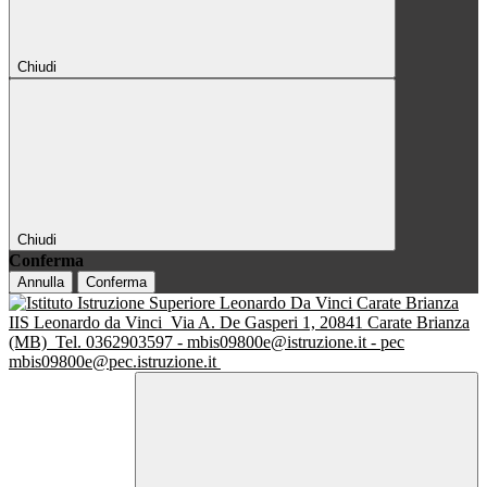
Chiudi
Chiudi
Conferma
Annulla
Conferma
IIS Leonardo da Vinci
Via A. De Gasperi 1, 20841 Carate Brianza
(MB)
Tel. 0362903597 - mbis09800e@istruzione.it - pec
mbis09800e@pec.istruzione.it