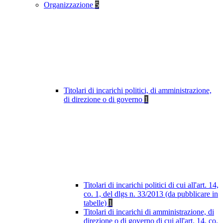
Organizzazione
5
Titolari di incarichi politici, di amministrazione,
di direzione o di governo
1
Titolari di incarichi politici di cui all'art. 14,
co. 1, del dlgs n. 33/2013 (da pubblicare in
tabelle)
1
Titolari di incarichi di amministrazione, di
direzione o di governo di cui all'art. 14, co.