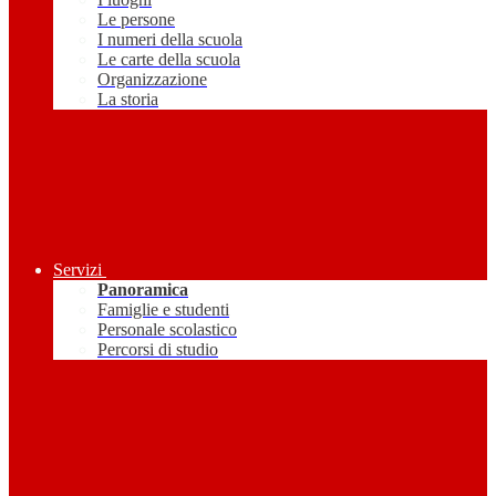
Le persone
I numeri della scuola
Le carte della scuola
Organizzazione
La storia
Servizi
Panoramica
Famiglie e studenti
Personale scolastico
Percorsi di studio