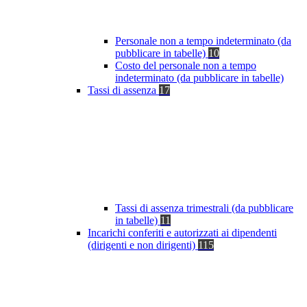
Personale non a tempo indeterminato (da
pubblicare in tabelle)
10
Costo del personale non a tempo
indeterminato (da pubblicare in tabelle)
Tassi di assenza
17
Tassi di assenza trimestrali (da pubblicare
in tabelle)
11
Incarichi conferiti e autorizzati ai dipendenti
(dirigenti e non dirigenti)
115