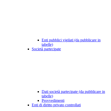
Enti pubblici vigilati (da pubblicare in
tabelle)
Società partecipate
Dati società partecipate (da pubblicare in
tabelle)
Provvedimenti
Enti di diritto privato controllati