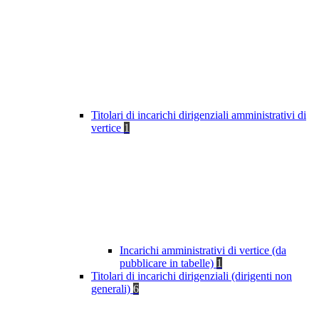
Titolari di incarichi dirigenziali amministrativi di
vertice
1
Incarichi amministrativi di vertice (da
pubblicare in tabelle)
1
Titolari di incarichi dirigenziali (dirigenti non
generali)
6