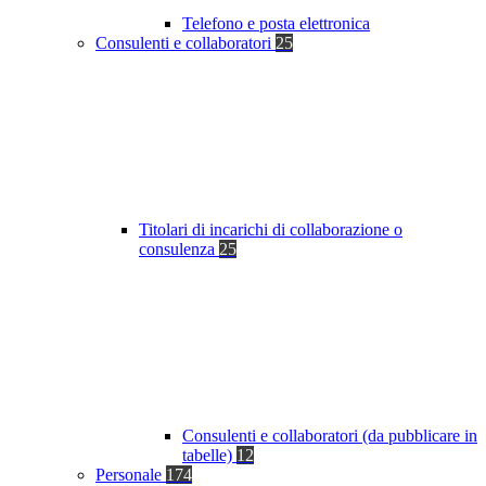
Telefono e posta elettronica
Consulenti e collaboratori
25
Titolari di incarichi di collaborazione o
consulenza
25
Consulenti e collaboratori (da pubblicare in
tabelle)
12
Personale
174