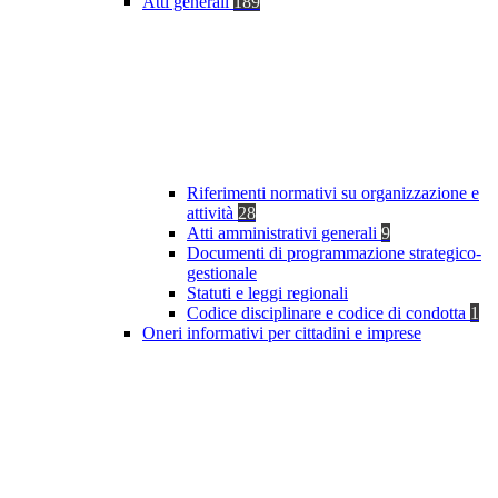
Atti generali
189
Riferimenti normativi su organizzazione e
attività
28
Atti amministrativi generali
9
Documenti di programmazione strategico-
gestionale
Statuti e leggi regionali
Codice disciplinare e codice di condotta
1
Oneri informativi per cittadini e imprese