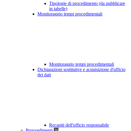
Tipologie di procedimento (da pubblicare
in tabelle)
Monitoraggio tempi procedimentali
Monitoraggio tempi procedimentali
Dichiarazioni sostitutive e acquisizione d'ufficio
dei dati
Recapiti dell'ufficio responsabile
Provvedimenti
36