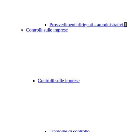
Provvedimenti dirigenti - amministrativi
1
Controlli sulle imprese
Controlli sulle imprese
Tipologie di controllo