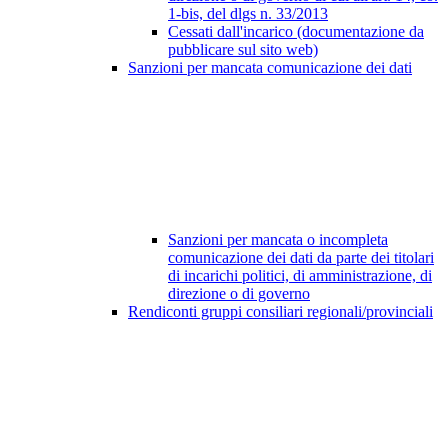
1-bis, del dlgs n. 33/2013
Cessati dall'incarico (documentazione da
pubblicare sul sito web)
Sanzioni per mancata comunicazione dei dati
Sanzioni per mancata o incompleta
comunicazione dei dati da parte dei titolari
di incarichi politici, di amministrazione, di
direzione o di governo
Rendiconti gruppi consiliari regionali/provinciali