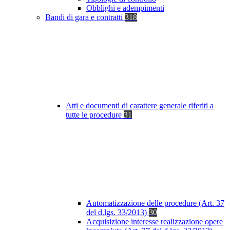
Obblighi e adempimenti
Bandi di gara e contratti
318
Atti e documenti di carattere generale riferiti a
tutte le procedure
31
Automatizzazione delle procedure (Art. 37
del d.lgs. 33/2013)
30
Acquisizione interesse realizzazione opere