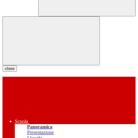
close
Scuola
Panoramica
Presentazione
I luoghi