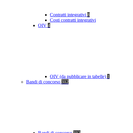
Contratti integrativi
8
Costi contratti integrativi
OIV
4
OIV (da pubblicare in tabelle)
1
Bandi di concorso
312
Bandi di concorso
312