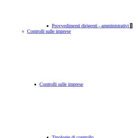
Provvedimenti dirigenti - amministrativi
1
Controlli sulle imprese
Controlli sulle imprese
Tipologie di controllo