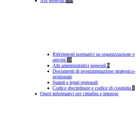
Atti generali
189
Riferimenti normativi su organizzazione e
attività
28
Atti amministrativi generali
9
Documenti di programmazione strategico-
gestionale
Statuti e leggi regionali
Codice disciplinare e codice di condotta
1
Oneri informativi per cittadini e imprese