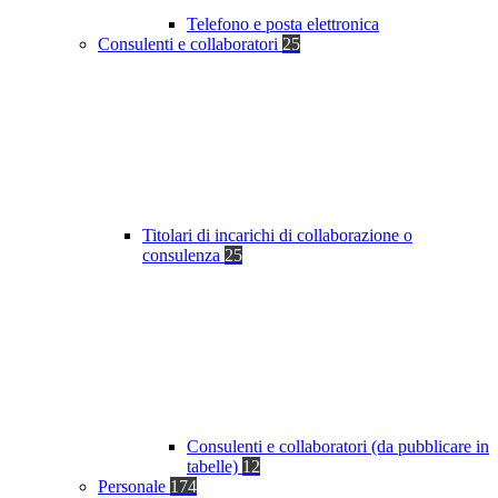
Telefono e posta elettronica
Consulenti e collaboratori
25
Titolari di incarichi di collaborazione o
consulenza
25
Consulenti e collaboratori (da pubblicare in
tabelle)
12
Personale
174