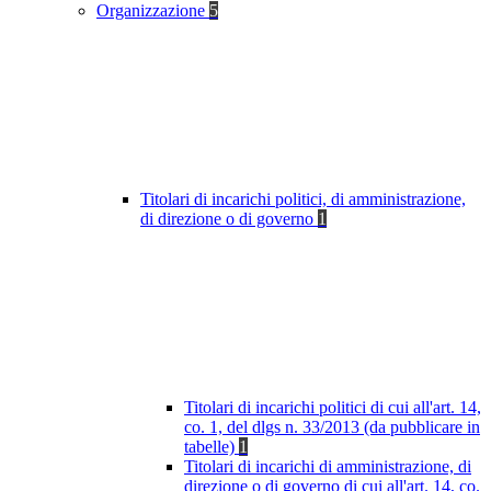
Organizzazione
5
Titolari di incarichi politici, di amministrazione,
di direzione o di governo
1
Titolari di incarichi politici di cui all'art. 14,
co. 1, del dlgs n. 33/2013 (da pubblicare in
tabelle)
1
Titolari di incarichi di amministrazione, di
direzione o di governo di cui all'art. 14, co.