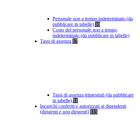
Personale non a tempo indeterminato (da
pubblicare in tabelle)
10
Costo del personale non a tempo
indeterminato (da pubblicare in tabelle)
Tassi di assenza
17
Tassi di assenza trimestrali (da pubblicare
in tabelle)
11
Incarichi conferiti e autorizzati ai dipendenti
(dirigenti e non dirigenti)
115