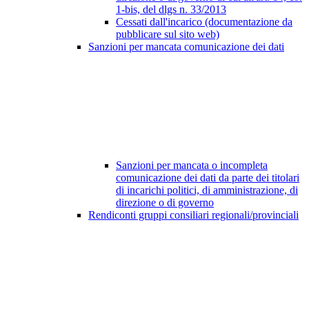
1-bis, del dlgs n. 33/2013
Cessati dall'incarico (documentazione da
pubblicare sul sito web)
Sanzioni per mancata comunicazione dei dati
Sanzioni per mancata o incompleta
comunicazione dei dati da parte dei titolari
di incarichi politici, di amministrazione, di
direzione o di governo
Rendiconti gruppi consiliari regionali/provinciali