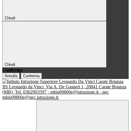
Chiudi
Chiudi
Conferma
Annulla
Conferma
IIS Leonardo da Vinci
Via A. De Gasperi 1, 20841 Carate Brianza
(MB)
Tel. 0362903597 - mbis09800e@istruzione.it - pec
mbis09800e@pec.istruzione.it