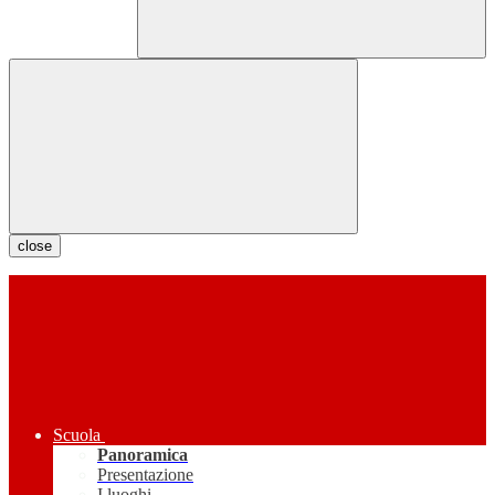
close
Scuola
Panoramica
Presentazione
I luoghi