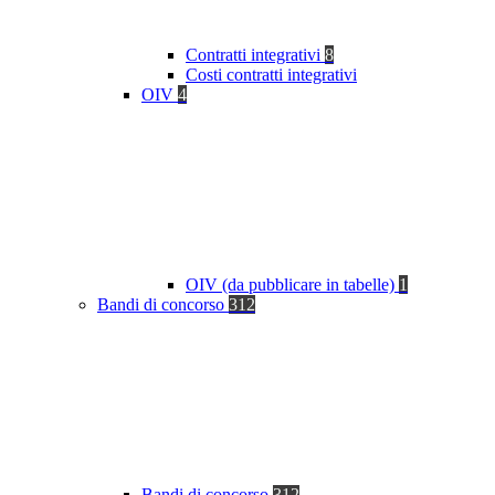
Contratti integrativi
8
Costi contratti integrativi
OIV
4
OIV (da pubblicare in tabelle)
1
Bandi di concorso
312
Bandi di concorso
312