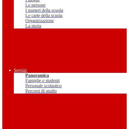
Le persone
I numeri della scuola
Le carte della scuola
Organizzazione
La storia
Servizi
Panoramica
Famiglie e studenti
Personale scolastico
Percorsi di studio