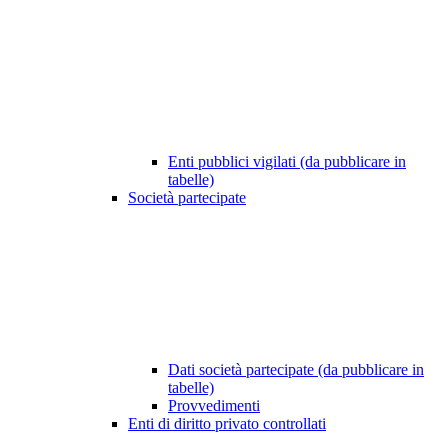
Enti pubblici vigilati (da pubblicare in
tabelle)
Società partecipate
Dati società partecipate (da pubblicare in
tabelle)
Provvedimenti
Enti di diritto privato controllati