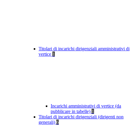
Titolari di incarichi dirigenziali amministrativi di
vertice
1
Incarichi amministrativi di vertice (da
pubblicare in tabelle)
1
Titolari di incarichi dirigenziali (dirigenti non
generali)
6