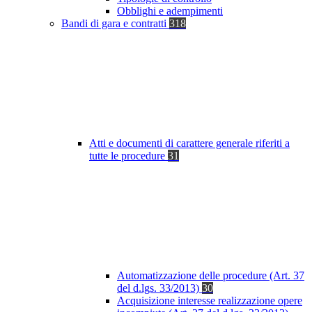
Obblighi e adempimenti
Bandi di gara e contratti
318
Atti e documenti di carattere generale riferiti a
tutte le procedure
31
Automatizzazione delle procedure (Art. 37
del d.lgs. 33/2013)
30
Acquisizione interesse realizzazione opere