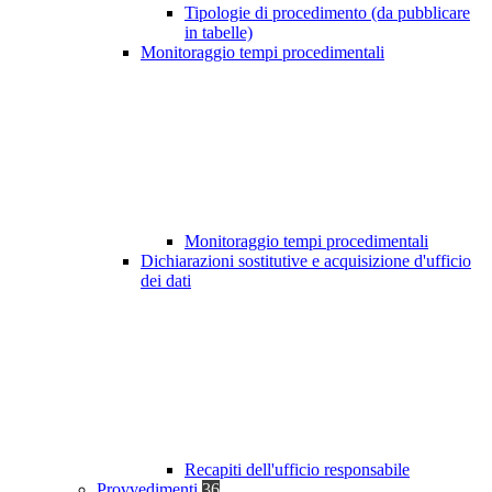
Tipologie di procedimento (da pubblicare
in tabelle)
Monitoraggio tempi procedimentali
Monitoraggio tempi procedimentali
Dichiarazioni sostitutive e acquisizione d'ufficio
dei dati
Recapiti dell'ufficio responsabile
Provvedimenti
36