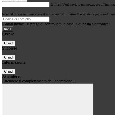
E-mail
Verrà inviato un messaggio all'indirizz
Non hai una e-mail associata al nome utente? Effettua il reset della password tram
E-mail inviata, si prega di controllare la casella di posta elettronica!
Errore
Chiudi
Successo
Chiudi
Informazione
Chiudi
Attendere...
Attendere il completamento dell'operazione...