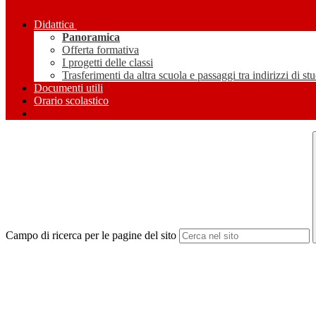
Didattica
Panoramica
Offerta formativa
I progetti delle classi
Trasferimenti da altra scuola e passaggi tra indirizzi di st
Documenti utili
Orario scolastico
Campo di ricerca per le pagine del sito