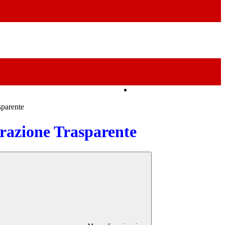
Amministrazione Trasparente
sparente
azione Trasparente