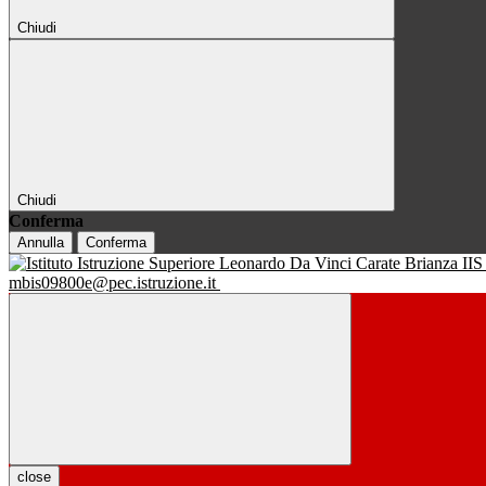
Chiudi
Chiudi
Conferma
Annulla
Conferma
IIS
mbis09800e@pec.istruzione.it
close