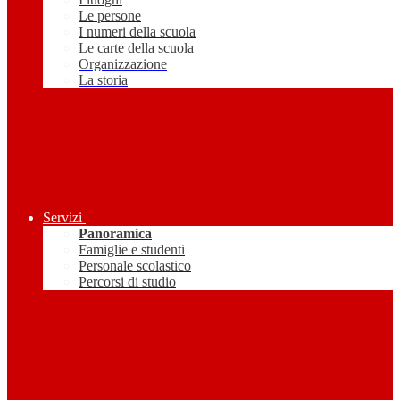
Le persone
I numeri della scuola
Le carte della scuola
Organizzazione
La storia
Servizi
Panoramica
Famiglie e studenti
Personale scolastico
Percorsi di studio