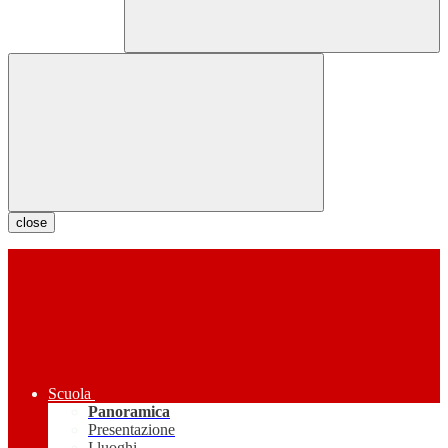
close
Scuola
Panoramica
Presentazione
I luoghi