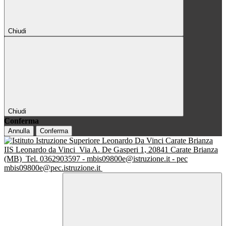
Chiudi
Chiudi
Conferma
Annulla
Conferma
IIS Leonardo da Vinci
Via A. De Gasperi 1, 20841 Carate Brianza
(MB)
Tel. 0362903597 - mbis09800e@istruzione.it - pec
mbis09800e@pec.istruzione.it