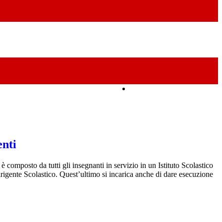
Amministrazione Trasparente
enti
 è composto da tutti gli insegnanti in servizio in un Istituto Scolastico
irigente Scolastico. Quest’ultimo si incarica anche di dare esecuzione