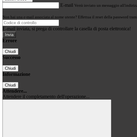
E-mail
Verrà inviato un messaggio all'indirizz
Non hai una e-mail associata al nome utente? Effettua il reset della password tram
E-mail inviata, si prega di controllare la casella di posta elettronica!
Errore
Chiudi
Successo
Chiudi
Informazione
Chiudi
Attendere...
Attendere il completamento dell'operazione...