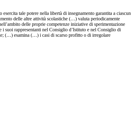
esercita tale potere nella libertà di insegnamento garantita a ciascun
imento delle altre attività scolastiche (…) valuta periodicamente
 nell’ambito delle proprie competenze iniziative di sperimentazione
i suoi rappresentanti nel Consiglio d’Istituto e nel Consiglio di
e; (…) esamina (…) i casi di scarso profitto o di irregolare