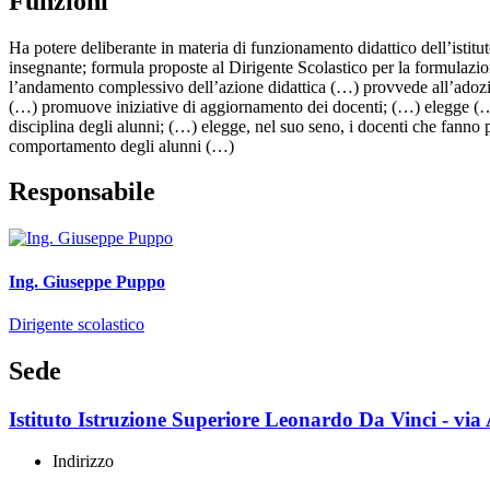
Funzioni
Ha potere deliberante in materia di funzionamento didattico dell’istitu
insegnante; formula proposte al Dirigente Scolastico per la formulazione
l’andamento complessivo dell’azione didattica (…) provvede all’adozion
(…) promuove iniziative di aggiornamento dei docenti; (…) elegge (…) i
disciplina degli alunni; (…) elegge, nel suo seno, i docenti che fanno p
comportamento degli alunni (…)
Responsabile
Ing. Giuseppe Puppo
Dirigente scolastico
Sede
Istituto Istruzione Superiore Leonardo Da Vinci - vi
Indirizzo