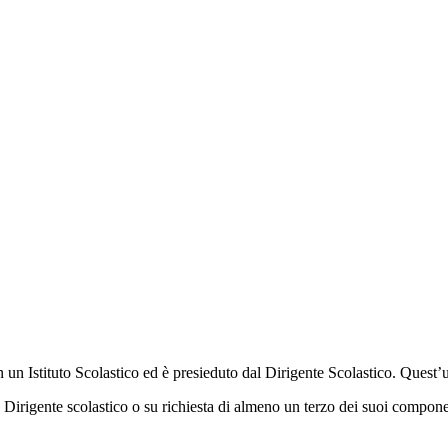
n un Istituto Scolastico ed è presieduto dal Dirigente Scolastico. Quest’
l Dirigente scolastico o su richiesta di almeno un terzo dei suoi compone