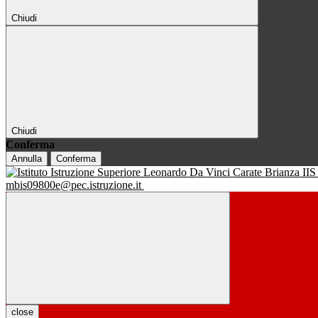
Chiudi
Chiudi
Conferma
Annulla
Conferma
IIS
mbis09800e@pec.istruzione.it
close