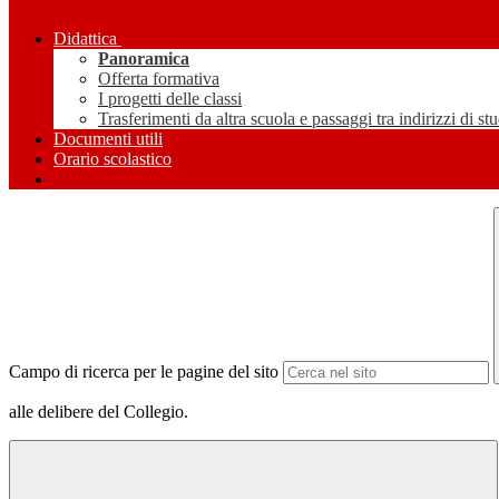
Didattica
Panoramica
Offerta formativa
I progetti delle classi
Trasferimenti da altra scuola e passaggi tra indirizzi di st
Documenti utili
Orario scolastico
Campo di ricerca per le pagine del sito
alle delibere del Collegio.