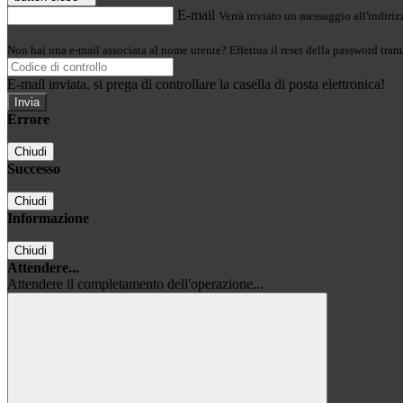
E-mail
Verrà inviato un messaggio all'indirizz
Non hai una e-mail associata al nome utente? Effettua il reset della password tram
E-mail inviata, si prega di controllare la casella di posta elettronica!
Errore
Chiudi
Successo
Chiudi
Informazione
Chiudi
Attendere...
Attendere il completamento dell'operazione...