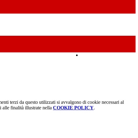
Amministrazione Trasparente
menti terzi da questo utilizzati si avvalgono di cookie necessari al
alle finalità illustrate nella
COOKIE POLICY
.