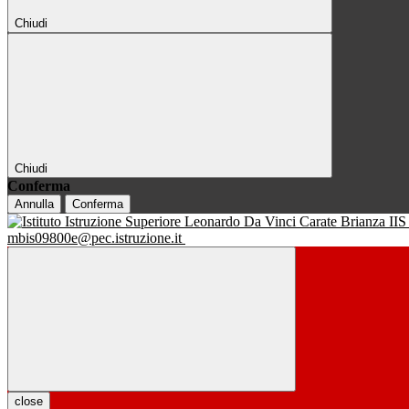
Chiudi
Chiudi
Conferma
Annulla
Conferma
IIS
mbis09800e@pec.istruzione.it
close