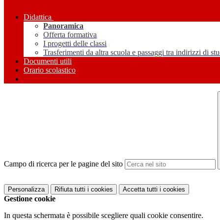
Didattica
Panoramica
Offerta formativa
I progetti delle classi
Trasferimenti da altra scuola e passaggi tra indirizzi di st
Documenti utili
Orario scolastico
Campo di ricerca per le pagine del sito
Personalizza
Rifiuta tutti
i cookies
Accetta tutti
i cookies
Gestione cookie
In questa schermata è possibile scegliere quali cookie consentire.