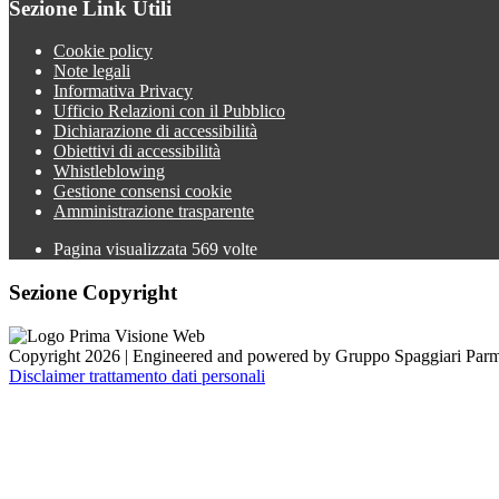
Sezione Link Utili
Cookie policy
Note legali
Informativa Privacy
Ufficio Relazioni con il Pubblico
Dichiarazione di accessibilità
Obiettivi di accessibilità
Whistleblowing
Gestione consensi cookie
Amministrazione trasparente
Pagina visualizzata
569
volte
Sezione Copyright
Copyright 2026 | Engineered and powered by Gruppo Spaggiari Parm
Disclaimer trattamento dati personali