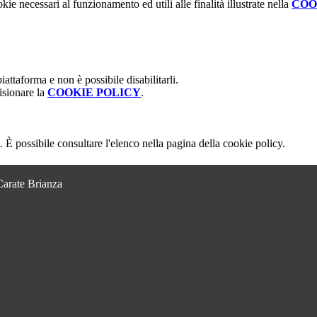
kie necessari al funzionamento ed utili alle finalità illustrate nella
COO
attaforma e non è possibile disabilitarli.
isionare la
COOKIE POLICY
.
 È possibile consultare l'elenco nella pagina della cookie policy.
Carate Brianza