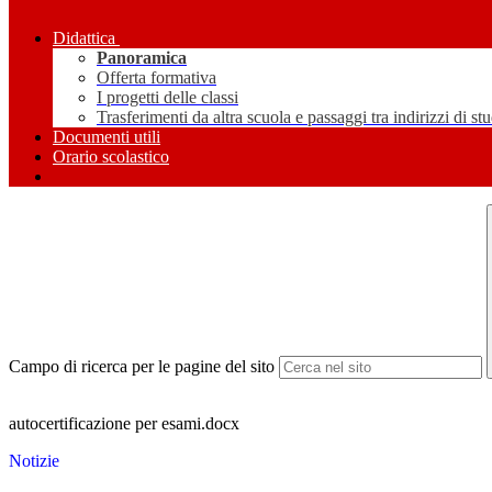
Didattica
Panoramica
Offerta formativa
I progetti delle classi
Trasferimenti da altra scuola e passaggi tra indirizzi di st
Documenti utili
Orario scolastico
Campo di ricerca per le pagine del sito
autocertificazione per esami.docx
Notizie