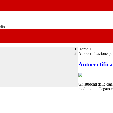
udio
Home
>
Autocertificazione pe
Autocertifica
Gli studenti delle cla
modulo qui allegato 