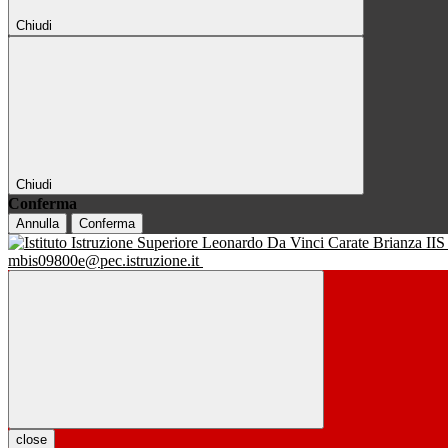
Chiudi
Chiudi
Conferma
Annulla
Conferma
IIS
mbis09800e@pec.istruzione.it
close