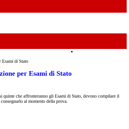
Amministrazione Trasparente
r Esami di Stato
zione per Esami di Stato
ssi quinte che affronteranno gli Esami di Stato, devono compilare il
e consegnarlo al momento della prova.