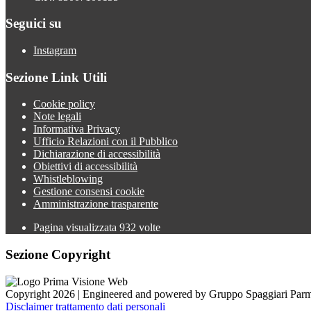
Seguici su
Instagram
Sezione Link Utili
Cookie policy
Note legali
Informativa Privacy
Ufficio Relazioni con il Pubblico
Dichiarazione di accessibilità
Obiettivi di accessibilità
Whistleblowing
Gestione consensi cookie
Amministrazione trasparente
Pagina visualizzata
932
volte
Sezione Copyright
Copyright 2026 | Engineered and powered by Gruppo Spaggiari Parm
Disclaimer trattamento dati personali