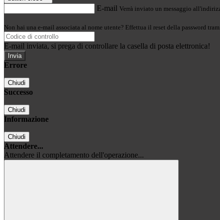
E-mail
Verrà inviato un messaggio all'indirizz
Non hai una e-mail associata al nome utente? Effettua il reset della password tram
E-mail inviata, si prega di controllare la casella di posta elettronica!
Errore
Chiudi
Successo
Chiudi
Informazione
Chiudi
Attendere...
Attendere il completamento dell'operazione...