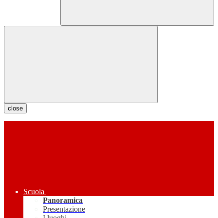
close
Scuola
Panoramica
Presentazione
I luoghi