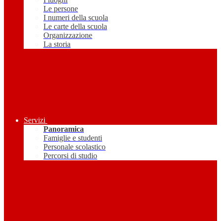
Le persone
I numeri della scuola
Le carte della scuola
Organizzazione
La storia
Servizi
Panoramica
Famiglie e studenti
Personale scolastico
Percorsi di studio