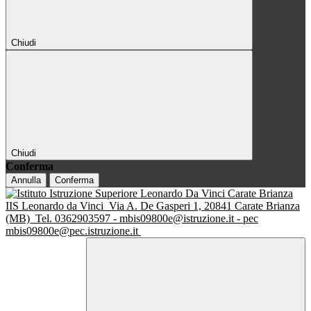
Chiudi
Chiudi
Conferma
Annulla
Conferma
IIS Leonardo da Vinci
Via A. De Gasperi 1, 20841 Carate Brianza
(MB)
Tel. 0362903597 - mbis09800e@istruzione.it - pec
mbis09800e@pec.istruzione.it