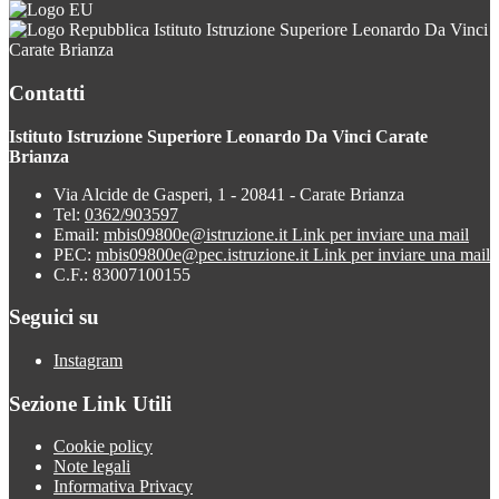
Istituto Istruzione Superiore Leonardo Da Vinci
Carate Brianza
Contatti
Istituto Istruzione Superiore Leonardo Da Vinci Carate
Brianza
Via Alcide de Gasperi, 1 - 20841 - Carate Brianza
Tel:
0362/903597
Email:
mbis09800e@istruzione.it
Link per inviare una mail
PEC:
mbis09800e@pec.istruzione.it
Link per inviare una mail
C.F.: 83007100155
Seguici su
Instagram
Sezione Link Utili
Cookie policy
Note legali
Informativa Privacy