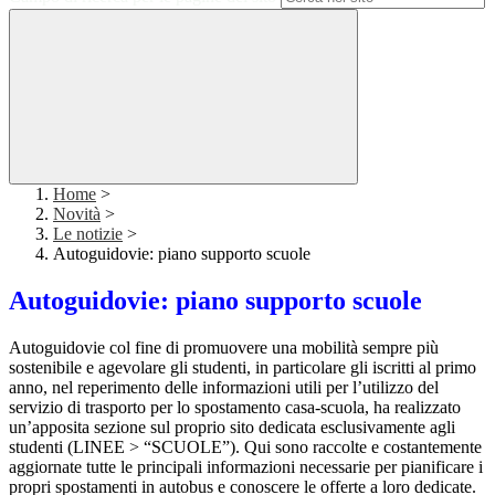
Home
>
Novità
>
Le notizie
>
Autoguidovie: piano supporto scuole
Autoguidovie: piano supporto scuole
Autoguidovie col fine di promuovere una mobilità sempre più
sostenibile e agevolare gli studenti, in particolare gli iscritti al primo
anno, nel reperimento delle informazioni utili per l’utilizzo del
servizio di trasporto per lo spostamento casa-scuola, ha realizzato
un’apposita sezione sul proprio sito dedicata esclusivamente agli
studenti (LINEE > “SCUOLE”). Qui sono raccolte e costantemente
aggiornate tutte le principali informazioni necessarie per pianificare i
propri spostamenti in autobus e conoscere le offerte a loro dedicate.