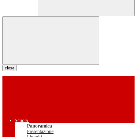
close
Scuola
Panoramica
Presentazione
I luoghi