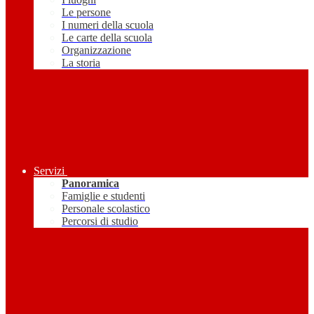
Le persone
I numeri della scuola
Le carte della scuola
Organizzazione
La storia
Servizi
Panoramica
Famiglie e studenti
Personale scolastico
Percorsi di studio