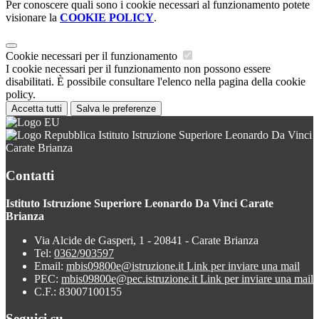
Per conoscere quali sono i cookie necessari al funzionamento potete
visionare la
COOKIE POLICY
.
Cookie necessari per il funzionamento
I cookie necessari per il funzionamento non possono essere
disabilitati. È possibile consultare l'elenco nella pagina della cookie
policy.
Accetta tutti
Salva le preferenze
Istituto Istruzione Superiore Leonardo Da Vinci
Carate Brianza
Contatti
Istituto Istruzione Superiore Leonardo Da Vinci Carate
Brianza
Via Alcide de Gasperi, 1 - 20841 - Carate Brianza
Tel:
0362/903597
Email:
mbis09800e@istruzione.it
Link per inviare una mail
PEC:
mbis09800e@pec.istruzione.it
Link per inviare una mail
C.F.: 83007100155
Seguici su