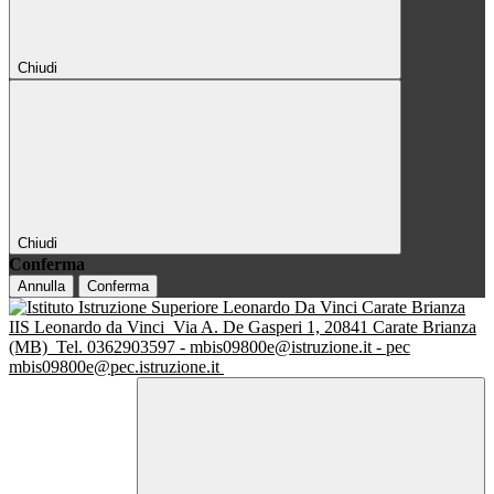
Chiudi
Chiudi
Conferma
Annulla
Conferma
IIS Leonardo da Vinci
Via A. De Gasperi 1, 20841 Carate Brianza
(MB)
Tel. 0362903597 - mbis09800e@istruzione.it - pec
mbis09800e@pec.istruzione.it