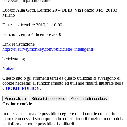
piacevole; impariamo come!
Luogo: Aula Gatti, Edificio 20 – DEIB, Via Ponzio 34/5, 20133
Milano
Data: 11 dicembre 2019, h. 10.00
Iscrizioni: entro 4 dicembre 2019
Link registrazione:
https://it.surveymonkey.com/r/biciclette_intelligenti
bicicletta.jpg
Notizie
Questo sito o gli strumenti terzi da questo utilizzati si avvalgono di
cookie necessari al funzionamento ed utili alle finalità illustrate nella
COOKIE POLICY
.
Personalizza
Rifiuta tutti
i cookies
Accetta tutti
i cookies
Gestione cookie
In questa schermata è possibile scegliere quali cookie consentire.
I cookie necessari sono quelli che consentono il funzionamento della
piattaforma e non è possibile disabilitarli.