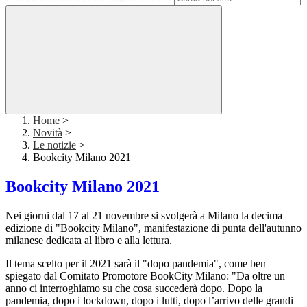
Home
>
Novità
>
Le notizie
>
Bookcity Milano 2021
Bookcity Milano 2021
Nei giorni dal 17 al 21 novembre si svolgerà a Milano la decima
edizione di "Bookcity Milano", manifestazione di punta dell'autunno
milanese dedicata al libro e alla lettura.
Il tema scelto per il 2021 sarà il "dopo pandemia", come ben
spiegato dal Comitato Promotore BookCity Milano: "Da oltre un
anno ci interroghiamo su che cosa succederà dopo. Dopo la
pandemia, dopo i lockdown, dopo i lutti, dopo l’arrivo delle grandi