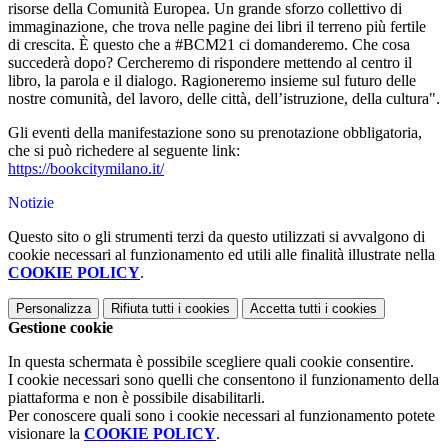
risorse della Comunità Europea. Un grande sforzo collettivo di
immaginazione, che trova nelle pagine dei libri il terreno più fertile
di crescita. È questo che a #BCM21 ci domanderemo. Che cosa
succederà dopo? Cercheremo di rispondere mettendo al centro il
libro, la parola e il dialogo. Ragioneremo insieme sul futuro delle
nostre comunità, del lavoro, delle città, dell’istruzione, della cultura".
Gli eventi della manifestazione sono su prenotazione obbligatoria,
che si può richedere al seguente link:
https://bookcitymilano.it/
Notizie
Questo sito o gli strumenti terzi da questo utilizzati si avvalgono di
cookie necessari al funzionamento ed utili alle finalità illustrate nella
COOKIE POLICY
.
Personalizza
Rifiuta tutti
i cookies
Accetta tutti
i cookies
Gestione cookie
In questa schermata è possibile scegliere quali cookie consentire.
I cookie necessari sono quelli che consentono il funzionamento della
piattaforma e non è possibile disabilitarli.
Per conoscere quali sono i cookie necessari al funzionamento potete
visionare la
COOKIE POLICY
.