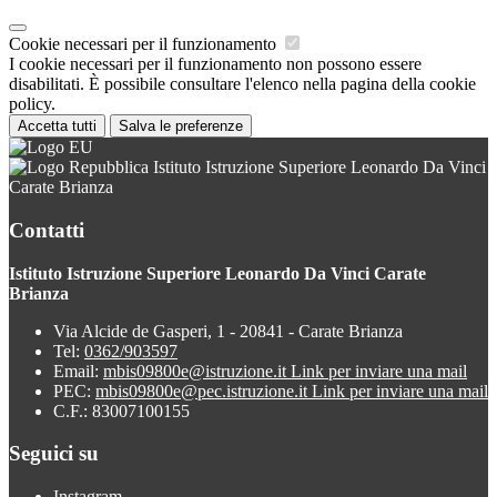
Cookie necessari per il funzionamento
I cookie necessari per il funzionamento non possono essere
disabilitati. È possibile consultare l'elenco nella pagina della cookie
policy.
Accetta tutti
Salva le preferenze
Istituto Istruzione Superiore Leonardo Da Vinci
Carate Brianza
Contatti
Istituto Istruzione Superiore Leonardo Da Vinci Carate
Brianza
Via Alcide de Gasperi, 1 - 20841 - Carate Brianza
Tel:
0362/903597
Email:
mbis09800e@istruzione.it
Link per inviare una mail
PEC:
mbis09800e@pec.istruzione.it
Link per inviare una mail
C.F.: 83007100155
Seguici su
Instagram