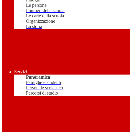
Le persone
I numeri della scuola
Le carte della scuola
Organizzazione
La storia
Servizi
Panoramica
Famiglie e studenti
Personale scolastico
Percorsi di studio