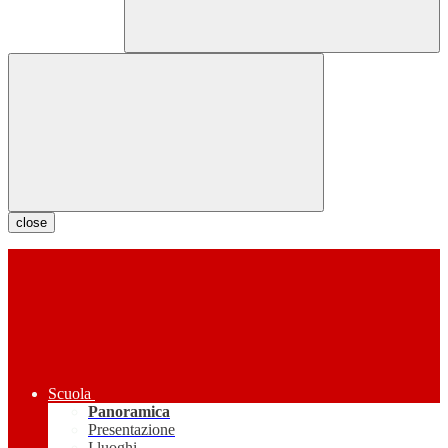
close
Scuola
Panoramica
Presentazione
I luoghi