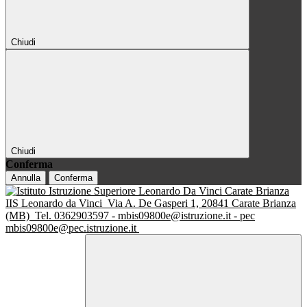
Chiudi
Chiudi
Conferma
Annulla
Conferma
IIS Leonardo da Vinci
Via A. De Gasperi 1, 20841 Carate Brianza
(MB)
Tel. 0362903597 - mbis09800e@istruzione.it - pec
mbis09800e@pec.istruzione.it