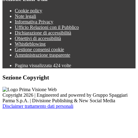
Cookie policy
Note legali
Informativa Privacy
Ufficio Relazioni con il Pubblico
Dichiarazione di accessibilità
Obiettivi di accessibilità
Whistleblowing
Gestione consensi cookie
Amministrazione trasparente
Pagina visualizzata
424
volte
Sezione Copyright
Copyright 2026 | Engineered and powered by Gruppo Spaggiari
Parma S.p.A. | Divisione Publishing & New Social Media
Disclaimer trattamento dati personali