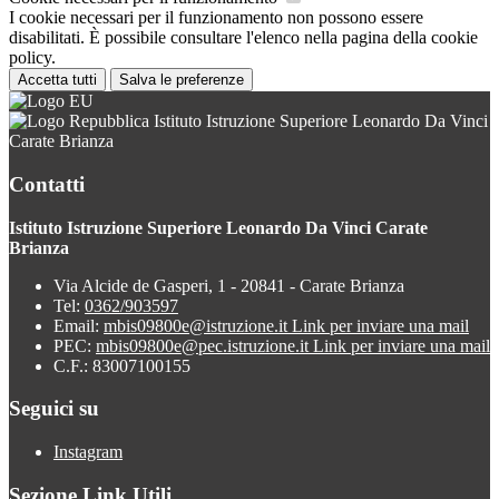
I cookie necessari per il funzionamento non possono essere
disabilitati. È possibile consultare l'elenco nella pagina della cookie
policy.
Accetta tutti
Salva le preferenze
Istituto Istruzione Superiore Leonardo Da Vinci
Carate Brianza
Contatti
Istituto Istruzione Superiore Leonardo Da Vinci Carate
Brianza
Via Alcide de Gasperi, 1 - 20841 - Carate Brianza
Tel:
0362/903597
Email:
mbis09800e@istruzione.it
Link per inviare una mail
PEC:
mbis09800e@pec.istruzione.it
Link per inviare una mail
C.F.: 83007100155
Seguici su
Instagram
Sezione Link Utili