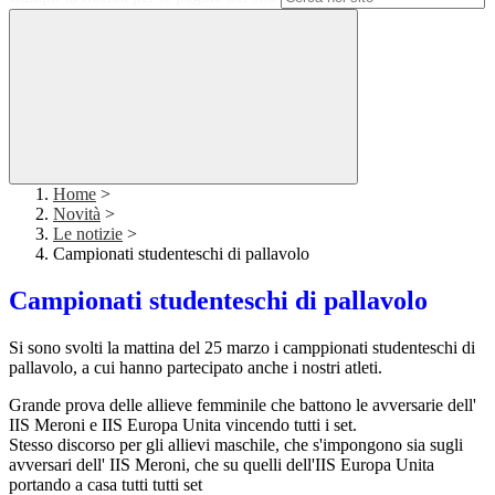
Home
>
Novità
>
Le notizie
>
Campionati studenteschi di pallavolo
Campionati studenteschi di pallavolo
Si sono svolti la mattina del 25 marzo i camppionati studenteschi di
pallavolo, a cui hanno partecipato anche i nostri atleti.
Grande prova delle allieve femminile che battono le avversarie dell'
IIS Meroni e IIS Europa Unita vincendo tutti i set.
Stesso discorso per gli allievi maschile, che s'impongono sia sugli
avversari dell' IIS Meroni, che su quelli dell'IIS Europa Unita
portando a casa tutti tutti set