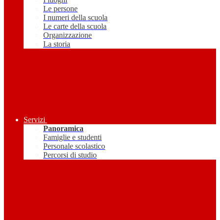
Le persone
I numeri della scuola
Le carte della scuola
Organizzazione
La storia
Servizi
Panoramica
Famiglie e studenti
Personale scolastico
Percorsi di studio