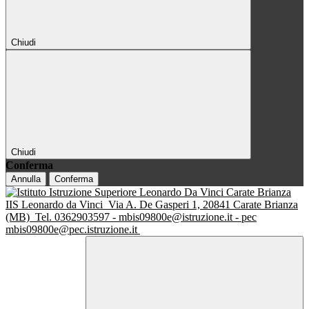
Chiudi
Chiudi
Conferma
Annulla
Conferma
IIS Leonardo da Vinci
Via A. De Gasperi 1, 20841 Carate Brianza
(MB)
Tel. 0362903597 - mbis09800e@istruzione.it - pec
mbis09800e@pec.istruzione.it