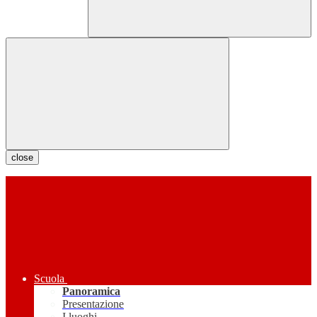
close
Scuola
Panoramica
Presentazione
I luoghi