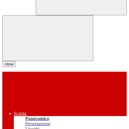
close
Scuola
Panoramica
Presentazione
I luoghi