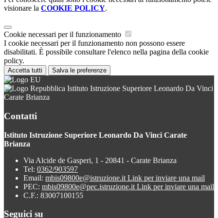
visionare la
COOKIE POLICY
.
Cookie necessari per il funzionamento
I cookie necessari per il funzionamento non possono essere
disabilitati. È possibile consultare l'elenco nella pagina della cookie
policy.
Accetta tutti
Salva le preferenze
Istituto Istruzione Superiore Leonardo Da Vinci
Carate Brianza
Contatti
Istituto Istruzione Superiore Leonardo Da Vinci Carate
Brianza
Via Alcide de Gasperi, 1 - 20841 - Carate Brianza
Tel:
0362/903597
Email:
mbis09800e@istruzione.it
Link per inviare una mail
PEC:
mbis09800e@pec.istruzione.it
Link per inviare una mail
C.F.: 83007100155
Seguici su