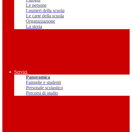
Le persone
I numeri della scuola
Le carte della scuola
Organizzazione
La storia
Servizi
Panoramica
Famiglie e studenti
Personale scolastico
Percorsi di studio