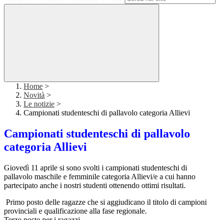
Home
>
Novità
>
Le notizie
>
Campionati studenteschi di pallavolo categoria Allievi
Campionati studenteschi di pallavolo
categoria Allievi
Giovedì 11 aprile si sono svolti i campionati studenteschi di
pallavolo maschile e femminile categoria Allievi/e a cui hanno
partecipato anche i nostri studenti ottenendo ottimi risultati.
Primo posto
delle ragazze che si aggiudicano il titolo di campioni
provinciali e qualificazione alla fase regionale.
Terzo posto per i ragazzi.