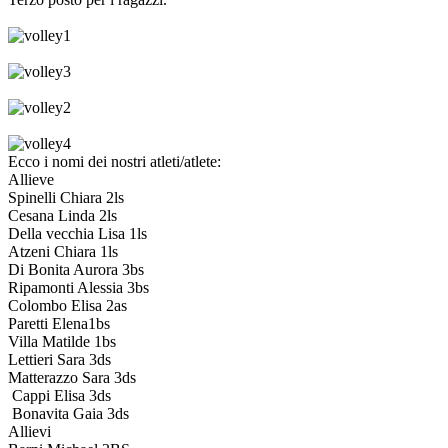
Ecco i nomi dei nostri atleti/atlete:
Allieve
Spinelli Chiara 2ls
Cesana Linda 2ls
Della vecchia Lisa 1ls
Atzeni Chiara 1ls
Di Bonita Aurora 3bs
Ripamonti Alessia 3bs
Colombo Elisa 2as
Paretti Elena1bs
Villa Matilde 1bs
Lettieri Sara 3ds
Matterazzo Sara 3ds
Cappi Elisa 3ds
Bonavita Gaia 3ds
Allievi