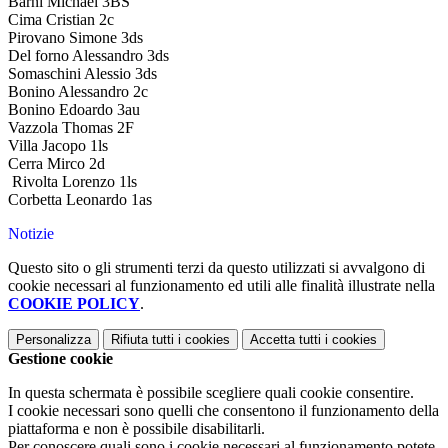
Barni Michael 3BS
Cima Cristian 2c
Pirovano Simone 3ds
Del forno Alessandro 3ds
Somaschini Alessio 3ds
Bonino Alessandro 2c
Bonino Edoardo 3au
Vazzola Thomas 2F
Villa Jacopo 1ls
Cerra Mirco 2d
Rivolta Lorenzo 1ls
Corbetta Leonardo 1as
Notizie
Questo sito o gli strumenti terzi da questo utilizzati si avvalgono di
cookie necessari al funzionamento ed utili alle finalità illustrate nella
COOKIE POLICY
.
Personalizza
Rifiuta tutti
i cookies
Accetta tutti
i cookies
Gestione cookie
In questa schermata è possibile scegliere quali cookie consentire.
I cookie necessari sono quelli che consentono il funzionamento della
piattaforma e non è possibile disabilitarli.
Per conoscere quali sono i cookie necessari al funzionamento potete