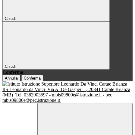
Chiudi
Chiudi
Conferma
Annulla
Conferma
IIS Leonardo da Vinci
Via A. De Gasperi 1, 20841 Carate Brianza
(MB)
Tel. 0362903597 - mbis09800e@istruzione.it - pec
mbis09800e@pec.istruzione.it