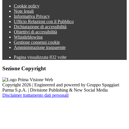
Cookie policy
Note legali
Informativa Privacy
Ufficio Relazioni con il Pubblico
Dichiarazione di accessibilità
Obiettivi di accessibilità
Whistleblowing
Gestione consensi cookie
Amministrazione trasparente
Pagina visualizzata
832
volte
Sezione Copyright
Copyright 2026 | Engineered and powered by Gruppo Spaggiari
Parma S.p.A. | Divisione Publishing & New Social Media
Disclaimer trattamento dati personali