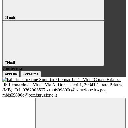
Chiudi
Chiudi
Conferma
Annulla
Conferma
IIS Leonardo da Vinci
Via A. De Gasperi 1, 20841 Carate Brianza
(MB)
Tel. 0362903597 - mbis09800e@istruzione.it - pec
mbis09800e@pec.istruzione.it