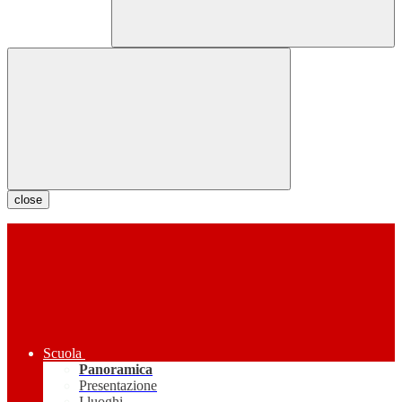
close
Scuola
Panoramica
Presentazione
I luoghi