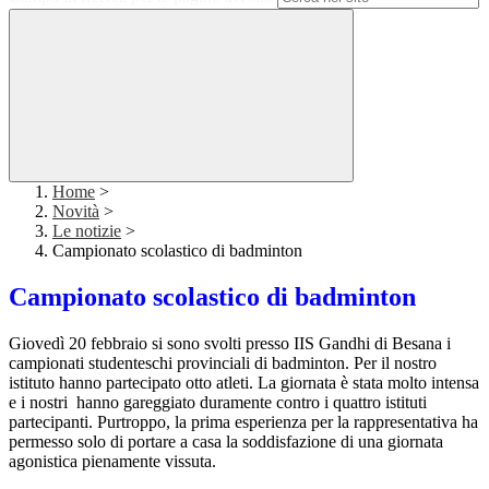
Home
>
Novità
>
Le notizie
>
Campionato scolastico di badminton
Campionato scolastico di badminton
Giovedì 20 febbraio si sono svolti presso IIS Gandhi di Besana i
campionati studenteschi provinciali di badminton. Per il nostro
istituto hanno partecipato otto atleti. La giornata è stata molto intensa
e i nostri hanno gareggiato duramente contro i quattro istituti
partecipanti. Purtroppo, la prima esperienza per la rappresentativa ha
permesso solo di portare a casa la soddisfazione di una giornata
agonistica pienamente vissuta.