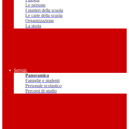
Le persone
I numeri della scuola
Le carte della scuola
Organizzazione
La storia
Servizi
Panoramica
Famiglie e studenti
Personale scolastico
Percorsi di studio