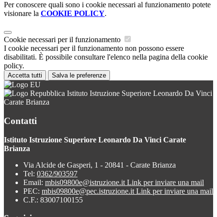
Per conoscere quali sono i cookie necessari al funzionamento potete
visionare la
COOKIE POLICY
.
Cookie necessari per il funzionamento
I cookie necessari per il funzionamento non possono essere
disabilitati. È possibile consultare l'elenco nella pagina della cookie
policy.
Accetta tutti
Salva le preferenze
Istituto Istruzione Superiore Leonardo Da Vinci
Carate Brianza
Contatti
Istituto Istruzione Superiore Leonardo Da Vinci Carate
Brianza
Via Alcide de Gasperi, 1 - 20841 - Carate Brianza
Tel:
0362/903597
Email:
mbis09800e@istruzione.it
Link per inviare una mail
PEC:
mbis09800e@pec.istruzione.it
Link per inviare una mail
C.F.: 83007100155