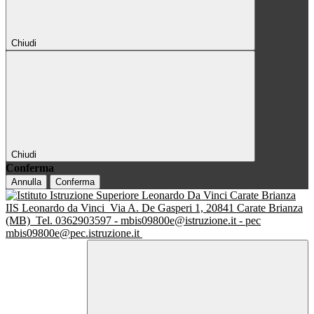
Chiudi
Chiudi
Conferma
Annulla
Conferma
IIS Leonardo da Vinci
Via A. De Gasperi 1, 20841 Carate Brianza
(MB)
Tel. 0362903597 - mbis09800e@istruzione.it - pec
mbis09800e@pec.istruzione.it