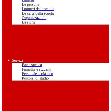
Le persone
I numeri della scuola
Le carte della scuola
Organizzazione
La storia
Servizi
Panoramica
Famiglie e studenti
Personale scolastico
Percorsi di studio