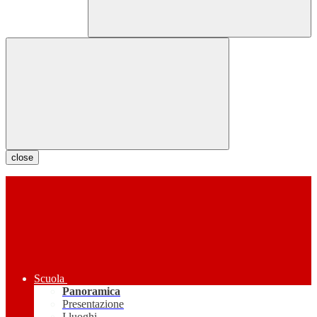
close
Scuola
Panoramica
Presentazione
I luoghi