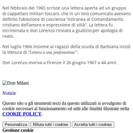
Nel febbraio del 1965 scrisse una lettera aperta ad un gruppo
di cappellani militari toscani, che in un loro comunicato avevano
definito l’obiezione di coscienza “estranea al Comandamento
cristiano dell’amore e espressione di viltà”. La lettera fu
incriminata e don Lorenzo rinviato a giudizio per apologia di
reato.
Nel luglio 1966 insieme ai ragazzi della scuola di Barbiana iniziò
la stesura di “
.
Lettera a una professoressa”
Don Lorenzo moriva a Firenze il 26 giugno 1967 a 44 anni.
Notizie
Questo sito o gli strumenti terzi da questo utilizzati si avvalgono di
cookie necessari al funzionamento ed utili alle finalità illustrate nella
COOKIE POLICY
.
Personalizza
Rifiuta tutti
i cookies
Accetta tutti
i cookies
Gestione cookie