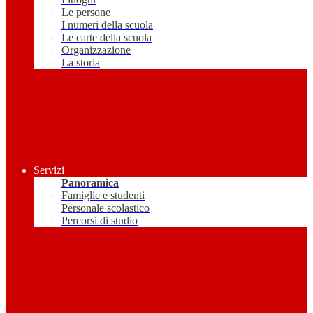
Le persone
I numeri della scuola
Le carte della scuola
Organizzazione
La storia
Servizi
Panoramica
Famiglie e studenti
Personale scolastico
Percorsi di studio