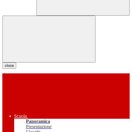
close
Scuola
Panoramica
Presentazione
I luoghi