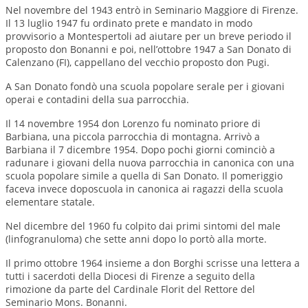
Nel novembre del 1943 entrò in Seminario Maggiore di Firenze.
Il 13 luglio 1947 fu ordinato prete e mandato in modo
provvisorio a Montespertoli ad aiutare per un breve periodo il
proposto don Bonanni e poi, nell’ottobre 1947 a San Donato di
Calenzano (FI), cappellano del vecchio proposto don Pugi.
A San Donato fondò una scuola popolare serale per i giovani
operai e contadini della sua parrocchia.
Il 14 novembre 1954 don Lorenzo fu nominato priore di
Barbiana, una piccola parrocchia di montagna. Arrivò a
Barbiana il 7 dicembre 1954. Dopo pochi giorni cominciò a
radunare i giovani della nuova parrocchia in canonica con una
scuola popolare simile a quella di San Donato. Il pomeriggio
faceva invece doposcuola in canonica ai ragazzi della scuola
elementare statale.
Nel dicembre del 1960 fu colpito dai primi sintomi del male
(linfogranuloma) che sette anni dopo lo portò alla morte.
Il primo ottobre 1964 insieme a don Borghi scrisse una lettera a
tutti i sacerdoti della Diocesi di Firenze a seguito della
rimozione da parte del Cardinale Florit del Rettore del
Seminario Mons. Bonanni.