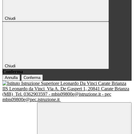
Chiudi
Chiudi
Conferma
Annulla
Conferma
IIS Leonardo da Vinci
Via A. De Gasperi 1, 20841 Carate Brianza
(MB)
Tel. 0362903597 - mbis09800e@istruzione.it - pec
mbis09800e@pec.istruzione.it