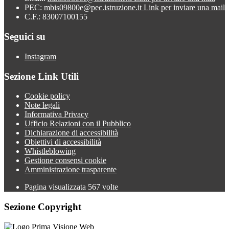
PEC:
mbis09800e@pec.istruzione.it
Link per inviare una mail
C.F.: 83007100155
Seguici su
Instagram
Sezione Link Utili
Cookie policy
Note legali
Informativa Privacy
Ufficio Relazioni con il Pubblico
Dichiarazione di accessibilità
Obiettivi di accessibilità
Whistleblowing
Gestione consensi cookie
Amministrazione trasparente
Pagina visualizzata
567
volte
Sezione Copyright