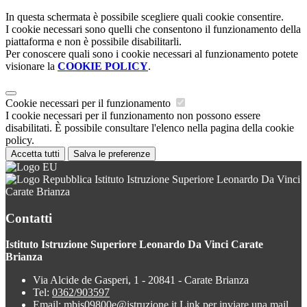
In questa schermata è possibile scegliere quali cookie consentire.
I cookie necessari sono quelli che consentono il funzionamento della
piattaforma e non è possibile disabilitarli.
Per conoscere quali sono i cookie necessari al funzionamento potete
visionare la
COOKIE POLICY
.
Cookie necessari per il funzionamento
I cookie necessari per il funzionamento non possono essere
disabilitati. È possibile consultare l'elenco nella pagina della cookie
policy.
Accetta tutti
Salva le preferenze
Istituto Istruzione Superiore Leonardo Da Vinci
Carate Brianza
Contatti
Istituto Istruzione Superiore Leonardo Da Vinci Carate
Brianza
Via Alcide de Gasperi, 1 - 20841 - Carate Brianza
Tel:
0362/903597
Email:
mbis09800e@istruzione.it
Link per inviare una mail