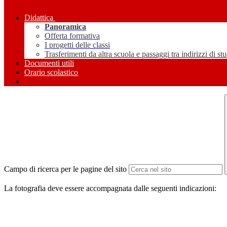
Didattica
Panoramica
Offerta formativa
I progetti delle classi
Trasferimenti da altra scuola e passaggi tra indirizzi di st
Documenti utili
Orario scolastico
Campo di ricerca per le pagine del sito
La fotografia deve essere accompagnata dalle seguenti indicazioni: