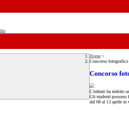
udio
Home
>
Concorso fotografico
Concorso fot
L'istituto ha indetto
Gli studenti possono 
dal 08 al 13 aprile in