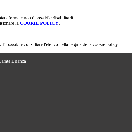
attaforma e non è possibile disabilitarli.
isionare la
COOKIE POLICY
.
 È possibile consultare l'elenco nella pagina della cookie policy.
Carate Brianza