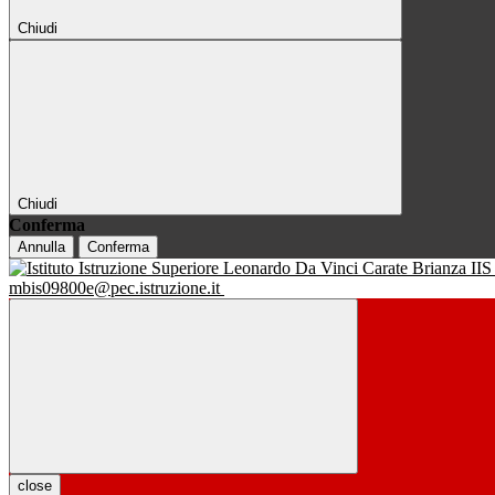
Chiudi
Chiudi
Conferma
Annulla
Conferma
IIS
mbis09800e@pec.istruzione.it
close