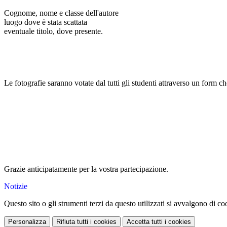
Cognome, nome e classe dell'autore
luogo dove è stata scattata
eventuale titolo, dove presente.
Le fotografie saranno votate dal tutti gli studenti attraverso un form che
Grazie anticipatamente per la vostra partecipazione.
Notizie
Questo sito o gli strumenti terzi da questo utilizzati si avvalgono di coo
Personalizza
Rifiuta tutti
i cookies
Accetta tutti
i cookies