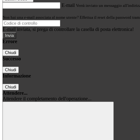
E-mail
Verrà inviato un messaggio all'indirizz
Non hai una e-mail associata al nome utente? Effettua il reset della password tram
E-mail inviata, si prega di controllare la casella di posta elettronica!
Errore
Chiudi
Successo
Chiudi
Informazione
Chiudi
Attendere...
Attendere il completamento dell'operazione...