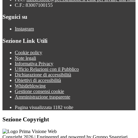
C.F.: 83007100155
Seguici su
Instagram
Sezione Link Utili
Cookie policy
Note legali
Informativa Privacy
Ufficio Relazioni con il Pubblico
Dichiarazione di accessibilità
Obiettivi di accessibilità
Whistleblowing
Gestione consensi cookie
Amministrazione trasparente
Pagina visualizzata
1182
volte
Sezione Copyright
Copyright 2026 | Engineered and powered by Gruppo Spaggiari