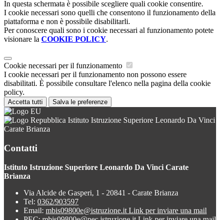
In questa schermata è possibile scegliere quali cookie consentire.
I cookie necessari sono quelli che consentono il funzionamento della
piattaforma e non è possibile disabilitarli.
Per conoscere quali sono i cookie necessari al funzionamento potete
visionare la
COOKIE POLICY
.
Cookie necessari per il funzionamento
I cookie necessari per il funzionamento non possono essere
disabilitati. È possibile consultare l'elenco nella pagina della cookie
policy.
Accetta tutti
Salva le preferenze
Istituto Istruzione Superiore Leonardo Da Vinci
Carate Brianza
Contatti
Istituto Istruzione Superiore Leonardo Da Vinci Carate
Brianza
Via Alcide de Gasperi, 1 - 20841 - Carate Brianza
Tel:
0362/903597
Email:
mbis09800e@istruzione.it
Link per inviare una mail
PEC:
mbis09800e@pec.istruzione.it
Link per inviare una mail