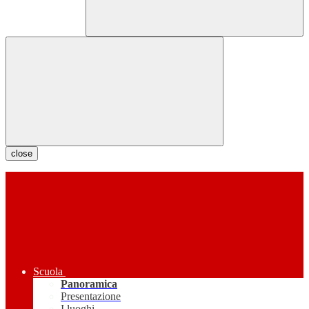
close
Scuola
Panoramica
Presentazione
I luoghi