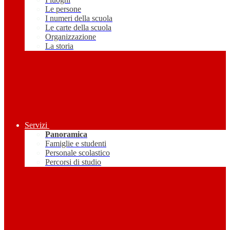
Le persone
I numeri della scuola
Le carte della scuola
Organizzazione
La storia
Servizi
Panoramica
Famiglie e studenti
Personale scolastico
Percorsi di studio