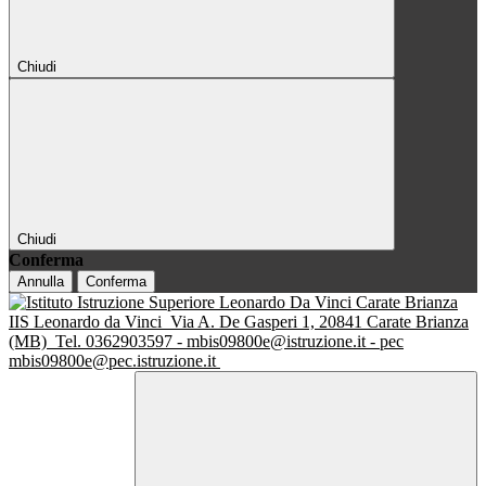
Chiudi
Chiudi
Conferma
Annulla
Conferma
IIS Leonardo da Vinci
Via A. De Gasperi 1, 20841 Carate Brianza
(MB)
Tel. 0362903597 - mbis09800e@istruzione.it - pec
mbis09800e@pec.istruzione.it