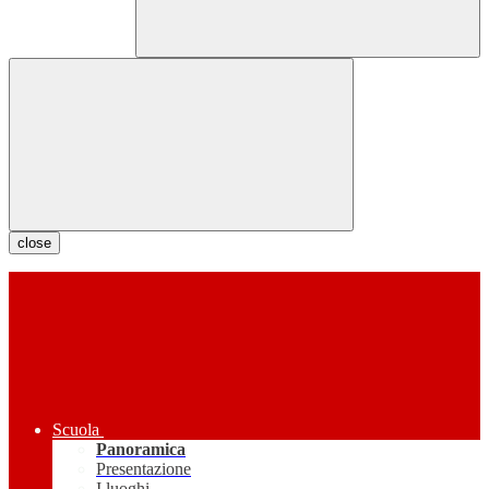
close
Scuola
Panoramica
Presentazione
I luoghi