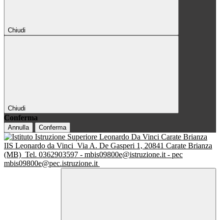
Chiudi
Chiudi
Conferma
Annulla
Conferma
IIS Leonardo da Vinci
Via A. De Gasperi 1, 20841 Carate Brianza
(MB)
Tel. 0362903597 - mbis09800e@istruzione.it - pec
mbis09800e@pec.istruzione.it