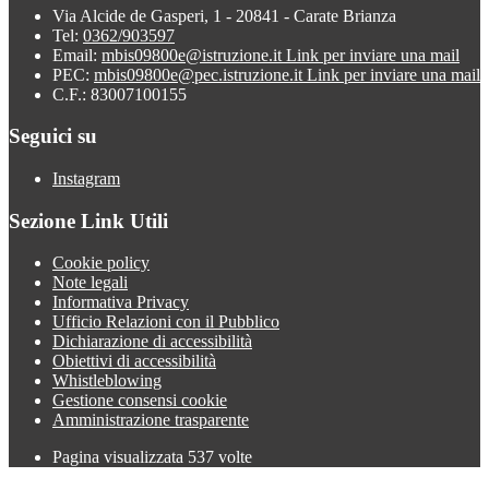
Via Alcide de Gasperi, 1 - 20841 - Carate Brianza
Tel:
0362/903597
Email:
mbis09800e@istruzione.it
Link per inviare una mail
PEC:
mbis09800e@pec.istruzione.it
Link per inviare una mail
C.F.: 83007100155
Seguici su
Instagram
Sezione Link Utili
Cookie policy
Note legali
Informativa Privacy
Ufficio Relazioni con il Pubblico
Dichiarazione di accessibilità
Obiettivi di accessibilità
Whistleblowing
Gestione consensi cookie
Amministrazione trasparente
Pagina visualizzata
537
volte