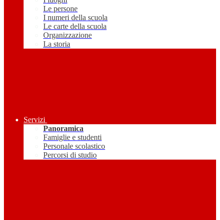
Le persone
I numeri della scuola
Le carte della scuola
Organizzazione
La storia
Servizi
Panoramica
Famiglie e studenti
Personale scolastico
Percorsi di studio