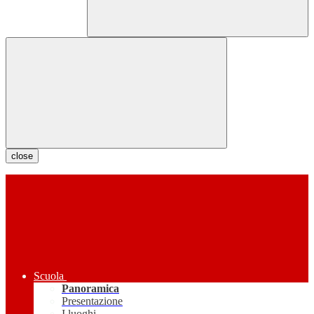
close
Scuola
Panoramica
Presentazione
I luoghi