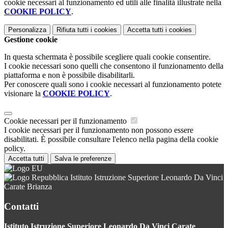
cookie necessari al funzionamento ed utili alle finalità illustrate nella
COOKIE POLICY
.
Personalizza
Rifiuta tutti
i cookies
Accetta tutti
i cookies
Gestione cookie
In questa schermata è possibile scegliere quali cookie consentire.
I cookie necessari sono quelli che consentono il funzionamento della
piattaforma e non è possibile disabilitarli.
Per conoscere quali sono i cookie necessari al funzionamento potete
visionare la
COOKIE POLICY
.
Cookie necessari per il funzionamento
I cookie necessari per il funzionamento non possono essere
disabilitati. È possibile consultare l'elenco nella pagina della cookie
policy.
Accetta tutti
Salva le preferenze
Istituto Istruzione Superiore Leonardo Da Vinci
Carate Brianza
Contatti
Istituto Istruzione Superiore Leonardo Da Vinci Carate