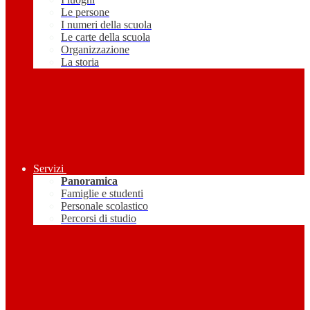
Le persone
I numeri della scuola
Le carte della scuola
Organizzazione
La storia
Servizi
Panoramica
Famiglie e studenti
Personale scolastico
Percorsi di studio