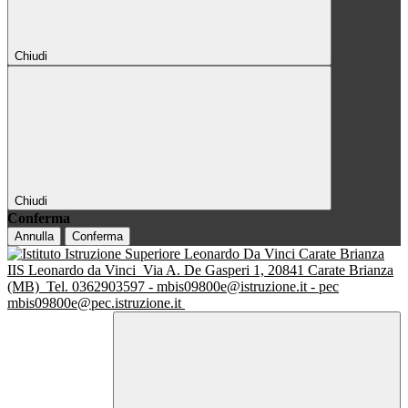
Chiudi
Chiudi
Conferma
Annulla
Conferma
IIS Leonardo da Vinci
Via A. De Gasperi 1, 20841 Carate Brianza
(MB)
Tel. 0362903597 - mbis09800e@istruzione.it - pec
mbis09800e@pec.istruzione.it