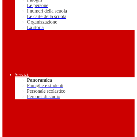
Le persone
I numeri della scuola
Le carte della scuola
Organizzazione
La storia
Servizi
Panoramica
Famiglie e studenti
Personale scolastico
Percorsi di studio