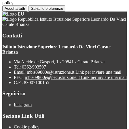
policy.
Accetta tutti
Salva le preferenze
Istituto Istruzione Superiore Leonardo Da Vinci
Carate Brianza
Contatti
Istituto Istruzione Superiore Leonardo Da Vinci Carate
Brianza
Via Alcide de Gasperi, 1 - 20841 - Carate Brianza
Tel:
0362/903597
Email:
mbis09800e@istruzione.it
Link per inviare una mail
PEC:
mbis09800e@pec.istruzione.it
Link per inviare una mail
C.F.: 83007100155
Seguici su
Instagram
Sezione Link Utili
Cookie policy