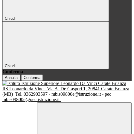
Chiudi
Chiudi
Conferma
Annulla
Conferma
IIS Leonardo da Vinci
Via A. De Gasperi 1, 20841 Carate Brianza
(MB)
Tel. 0362903597 - mbis09800e@istruzione.it - pec
mbis09800e@pec.istruzione.it