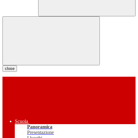
close
Scuola
Panoramica
Presentazione
I luoghi