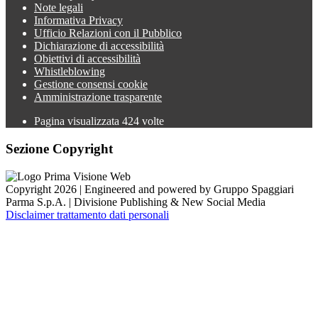
Note legali
Informativa Privacy
Ufficio Relazioni con il Pubblico
Dichiarazione di accessibilità
Obiettivi di accessibilità
Whistleblowing
Gestione consensi cookie
Amministrazione trasparente
Pagina visualizzata
424
volte
Sezione Copyright
Copyright 2026 | Engineered and powered by Gruppo Spaggiari
Parma S.p.A. | Divisione Publishing & New Social Media
Disclaimer trattamento dati personali