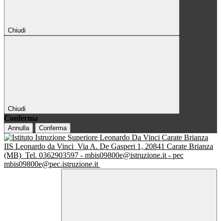
Chiudi
Chiudi
Conferma
Annulla
Conferma
IIS Leonardo da Vinci
Via A. De Gasperi 1, 20841 Carate Brianza
(MB)
Tel. 0362903597 - mbis09800e@istruzione.it - pec
mbis09800e@pec.istruzione.it