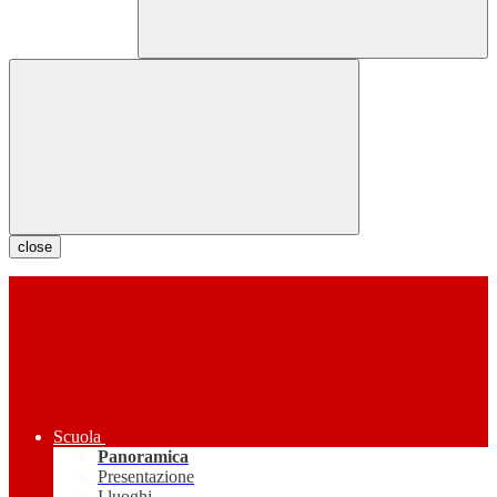
close
Scuola
Panoramica
Presentazione
I luoghi