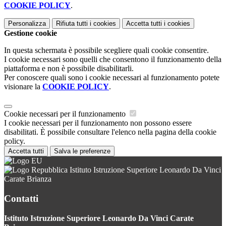
COOKIE POLICY
.
Personalizza
Rifiuta tutti
i cookies
Accetta tutti
i cookies
Gestione cookie
In questa schermata è possibile scegliere quali cookie consentire.
I cookie necessari sono quelli che consentono il funzionamento della
piattaforma e non è possibile disabilitarli.
Per conoscere quali sono i cookie necessari al funzionamento potete
visionare la
COOKIE POLICY
.
Cookie necessari per il funzionamento
I cookie necessari per il funzionamento non possono essere
disabilitati. È possibile consultare l'elenco nella pagina della cookie
policy.
Accetta tutti
Salva le preferenze
Istituto Istruzione Superiore Leonardo Da Vinci
Carate Brianza
Contatti
Istituto Istruzione Superiore Leonardo Da Vinci Carate