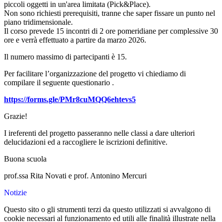
piccoli oggetti in un'area limitata (Pick&Place).
Non sono richiesti prerequisiti, tranne che saper fissare un punto nel
piano tridimensionale.
Il corso prevede 15 incontri di 2 ore pomeridiane per complessive 30
ore e verrà effettuato a partire da marzo 2026.
Il numero massimo di partecipanti è 15.
Per facilitare l’organizzazione del progetto vi chiediamo di
compilare il seguente questionario .
https://forms.gle/PMr8cuMQQ6ehtevs5
Grazie!
I ireferenti del progetto passeranno nelle classi a dare ulteriori
delucidazioni ed a raccogliere le iscrizioni definitive.
Buona scuola
prof.ssa Rita Novati e prof. Antonino Mercuri
Notizie
Questo sito o gli strumenti terzi da questo utilizzati si avvalgono di
cookie necessari al funzionamento ed utili alle finalità illustrate nella