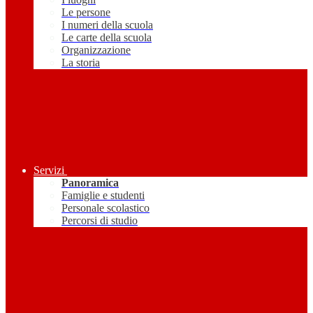
Le persone
I numeri della scuola
Le carte della scuola
Organizzazione
La storia
Servizi
Panoramica
Famiglie e studenti
Personale scolastico
Percorsi di studio