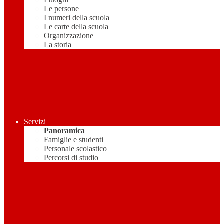
Le persone
I numeri della scuola
Le carte della scuola
Organizzazione
La storia
Servizi
Panoramica
Famiglie e studenti
Personale scolastico
Percorsi di studio