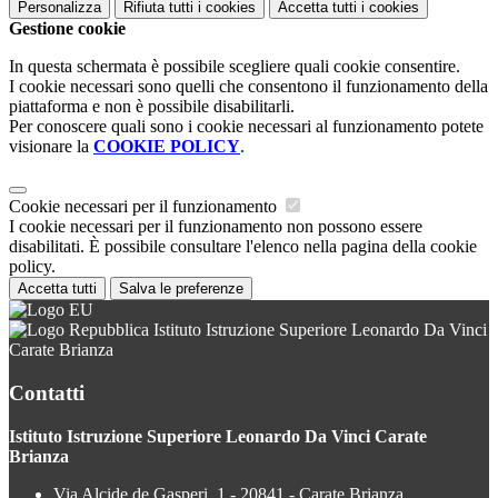
Personalizza
Rifiuta tutti
i cookies
Accetta tutti
i cookies
Gestione cookie
In questa schermata è possibile scegliere quali cookie consentire.
I cookie necessari sono quelli che consentono il funzionamento della
piattaforma e non è possibile disabilitarli.
Per conoscere quali sono i cookie necessari al funzionamento potete
visionare la
COOKIE POLICY
.
Cookie necessari per il funzionamento
I cookie necessari per il funzionamento non possono essere
disabilitati. È possibile consultare l'elenco nella pagina della cookie
policy.
Accetta tutti
Salva le preferenze
Istituto Istruzione Superiore Leonardo Da Vinci
Carate Brianza
Contatti
Istituto Istruzione Superiore Leonardo Da Vinci Carate
Brianza
Via Alcide de Gasperi, 1 - 20841 - Carate Brianza