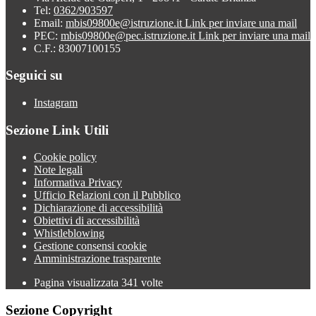
Tel:
0362/903597
Email:
mbis09800e@istruzione.it
Link per inviare una mail
PEC:
mbis09800e@pec.istruzione.it
Link per inviare una mail
C.F.: 83007100155
Seguici su
Instagram
Sezione Link Utili
Cookie policy
Note legali
Informativa Privacy
Ufficio Relazioni con il Pubblico
Dichiarazione di accessibilità
Obiettivi di accessibilità
Whistleblowing
Gestione consensi cookie
Amministrazione trasparente
Pagina visualizzata
341
volte
Sezione Copyright