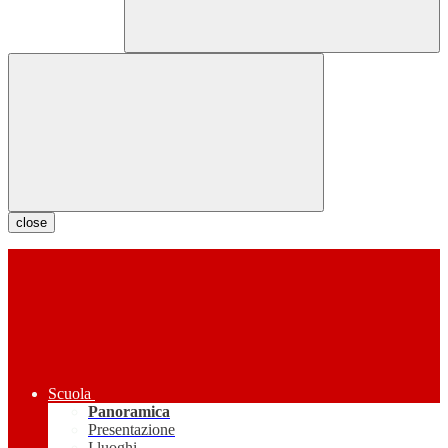
close
Scuola
Panoramica
Presentazione
I luoghi