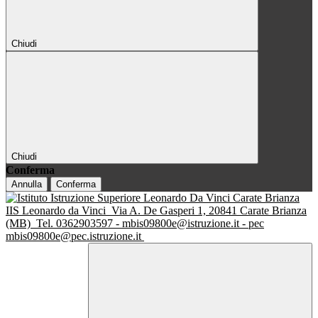
Chiudi
Chiudi
Conferma
Annulla
Conferma
IIS Leonardo da Vinci
Via A. De Gasperi 1, 20841 Carate Brianza
(MB)
Tel. 0362903597 - mbis09800e@istruzione.it - pec
mbis09800e@pec.istruzione.it