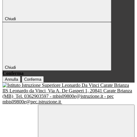
Chiudi
Chiudi
Conferma
Annulla
Conferma
IIS Leonardo da Vinci
Via A. De Gasperi 1, 20841 Carate Brianza
(MB)
Tel. 0362903597 - mbis09800e@istruzione.it - pec
mbis09800e@pec.istruzione.it