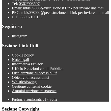
Tel:
0362/903597
Email:
mbis09800e@istruzione.it
Link per inviare una mail
PEC:
mbis09800e@pec.istruzione.it
Link per inviare una mail
C.F.: 83007100155
Seguici su
Instagram
Sezione Link Utili
Cookie policy
Note legali
Informativa Privacy
Ufficio Relazioni con il Pubblico
Dichiarazione di accessibilità
Obiettivi di accessibilità
Whistleblowing
Gestione consensi cookie
Amministrazione trasparente
Pagina visualizzata
317
volte
Sezione Copyright