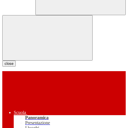
close
Scuola
Panoramica
Presentazione
I luoghi