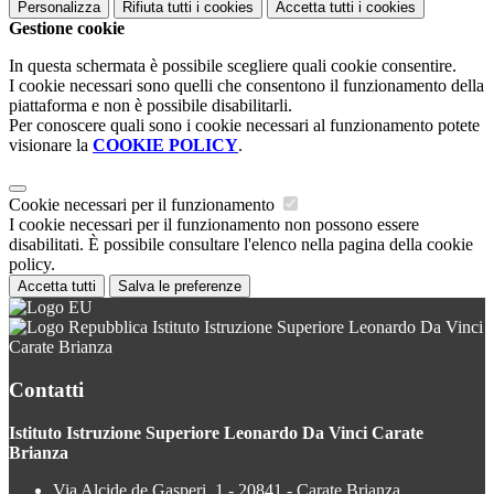
Personalizza
Rifiuta tutti
i cookies
Accetta tutti
i cookies
Gestione cookie
In questa schermata è possibile scegliere quali cookie consentire.
I cookie necessari sono quelli che consentono il funzionamento della
piattaforma e non è possibile disabilitarli.
Per conoscere quali sono i cookie necessari al funzionamento potete
visionare la
COOKIE POLICY
.
Cookie necessari per il funzionamento
I cookie necessari per il funzionamento non possono essere
disabilitati. È possibile consultare l'elenco nella pagina della cookie
policy.
Accetta tutti
Salva le preferenze
Istituto Istruzione Superiore Leonardo Da Vinci
Carate Brianza
Contatti
Istituto Istruzione Superiore Leonardo Da Vinci Carate
Brianza
Via Alcide de Gasperi, 1 - 20841 - Carate Brianza