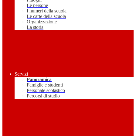
Le persone
I numeri della scuola
Le carte della scuola
Organizzazione
La storia
Servizi
Panoramica
Famiglie e studenti
Personale scolastico
Percorsi di studio