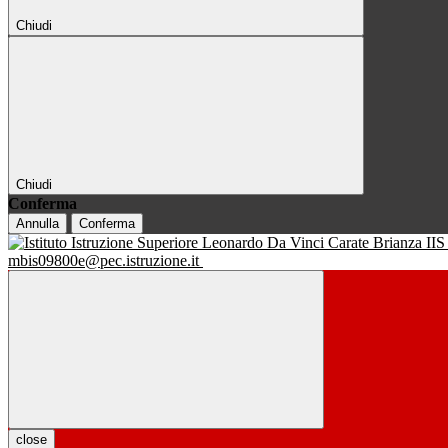
Chiudi
Chiudi
Conferma
Annulla
Conferma
IIS
mbis09800e@pec.istruzione.it
close