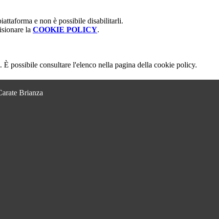
attaforma e non è possibile disabilitarli.
isionare la
COOKIE POLICY
.
 È possibile consultare l'elenco nella pagina della cookie policy.
Carate Brianza