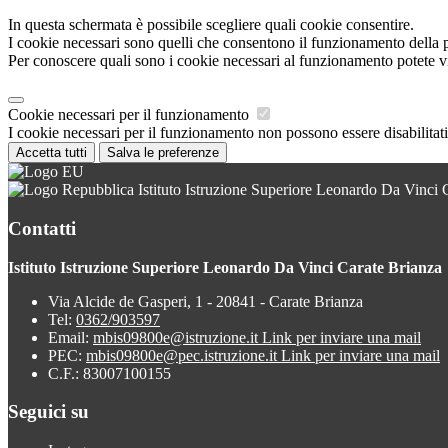
In questa schermata è possibile scegliere quali cookie consentire.
I cookie necessari sono quelli che consentono il funzionamento della pi
Per conoscere quali sono i cookie necessari al funzionamento potete v
Cookie necessari per il funzionamento
I cookie necessari per il funzionamento non possono essere disabilitati.
Accetta tutti
Salva le preferenze
Istituto Istruzione Superiore Leonardo Da Vinci 
Contatti
Istituto Istruzione Superiore Leonardo Da Vinci Carate Brianza
Via Alcide de Gasperi, 1 - 20841 - Carate Brianza
Tel:
0362/903597
Email:
mbis09800e@istruzione.it
Link per inviare una mail
PEC:
mbis09800e@pec.istruzione.it
Link per inviare una mail
C.F.: 83007100155
Seguici su