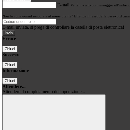
E-mail
Verrà inviato un messaggio all'indirizz
Non hai una e-mail associata al nome utente? Effettua il reset della password tram
E-mail inviata, si prega di controllare la casella di posta elettronica!
Errore
Chiudi
Successo
Chiudi
Informazione
Chiudi
Attendere...
Attendere il completamento dell'operazione...