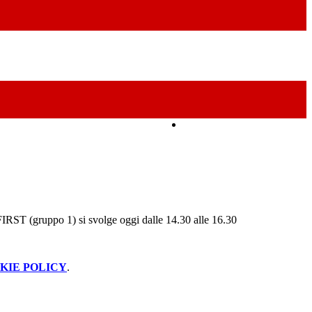
Amministrazione Trasparente
FIRST (gruppo 1) si svolge oggi dalle 14.30 alle 16.30
KIE POLICY
.