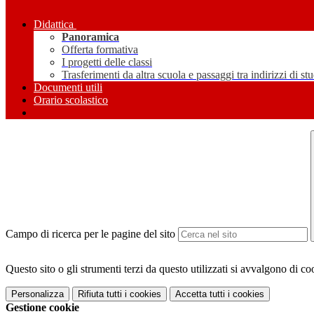
Didattica
Panoramica
Offerta formativa
I progetti delle classi
Trasferimenti da altra scuola e passaggi tra indirizzi di st
Documenti utili
Orario scolastico
Campo di ricerca per le pagine del sito
Questo sito o gli strumenti terzi da questo utilizzati si avvalgono di coo
Personalizza
Rifiuta tutti
i cookies
Accetta tutti
i cookies
Gestione cookie