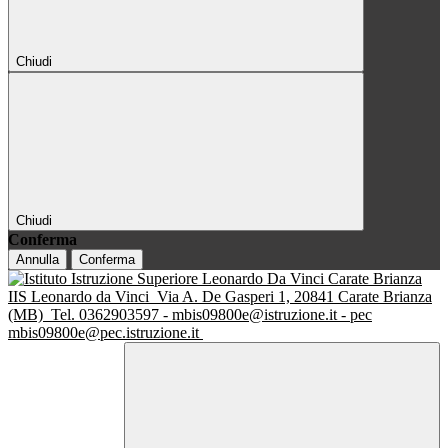
Chiudi
Chiudi
Conferma
Annulla
Conferma
IIS Leonardo da Vinci
Via A. De Gasperi 1, 20841 Carate Brianza
(MB)
Tel. 0362903597 - mbis09800e@istruzione.it - pec
mbis09800e@pec.istruzione.it