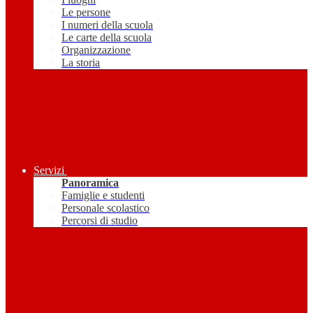
Le persone
I numeri della scuola
Le carte della scuola
Organizzazione
La storia
Servizi
Panoramica
Famiglie e studenti
Personale scolastico
Percorsi di studio