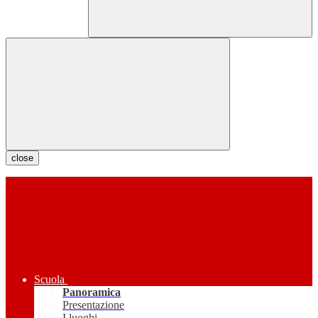
close
Scuola
Panoramica
Presentazione
I luoghi