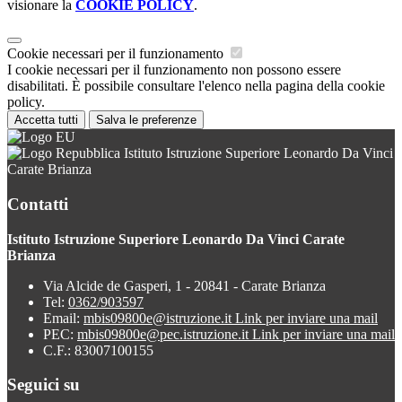
visionare la
COOKIE POLICY
.
Cookie necessari per il funzionamento
I cookie necessari per il funzionamento non possono essere
disabilitati. È possibile consultare l'elenco nella pagina della cookie
policy.
Accetta tutti
Salva le preferenze
Istituto Istruzione Superiore Leonardo Da Vinci
Carate Brianza
Contatti
Istituto Istruzione Superiore Leonardo Da Vinci Carate
Brianza
Via Alcide de Gasperi, 1 - 20841 - Carate Brianza
Tel:
0362/903597
Email:
mbis09800e@istruzione.it
Link per inviare una mail
PEC:
mbis09800e@pec.istruzione.it
Link per inviare una mail
C.F.: 83007100155
Seguici su