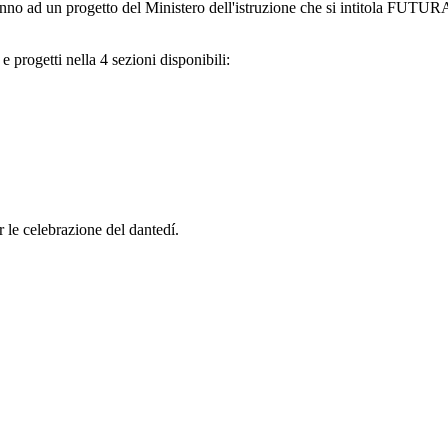
iperanno ad un progetto del Ministero dell'istruzione che si intitola
e progetti nella 4 sezioni disponibili:
er le celebrazione del dantedí.