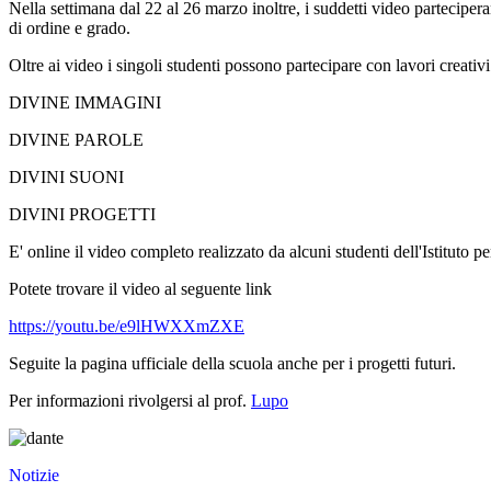
Nella settimana dal 22 al 26 marzo inoltre, i suddetti video partec
di ordine e grado.
Oltre ai video i singoli studenti possono partecipare con lavori creativi 
DIVINE IMMAGINI
DIVINE PAROLE
DIVINI SUONI
DIVINI PROGETTI
E' online il video completo realizzato da alcuni studenti dell'Istituto p
Potete trovare il video al seguente link
https://youtu.be/e9lHWXXmZXE
Seguite la pagina ufficiale della scuola anche per i progetti futuri.
Per informazioni rivolgersi al prof.
Lupo
Notizie