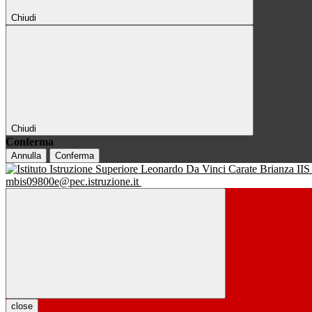
Chiudi
Chiudi
Conferma
Annulla
Conferma
IIS
mbis09800e@pec.istruzione.it
close