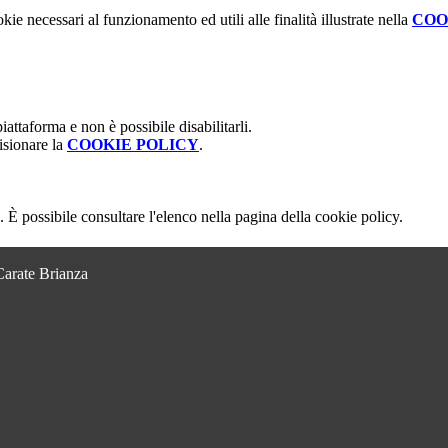
kie necessari al funzionamento ed utili alle finalità illustrate nella
COO
attaforma e non è possibile disabilitarli.
isionare la
COOKIE POLICY
.
 È possibile consultare l'elenco nella pagina della cookie policy.
Carate Brianza