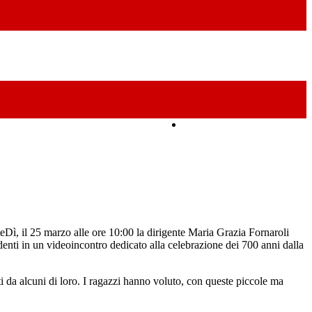
Amministrazione Trasparente
eDì, il 25 marzo alle ore 10:00 la dirigente Maria Grazia Fornaroli
tudenti in un videoincontro dedicato alla celebrazione dei 700 anni dalla
ati da alcuni di loro. I ragazzi hanno voluto, con queste piccole ma