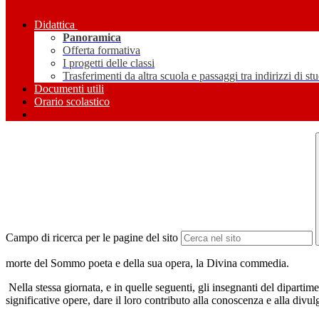
Didattica
Panoramica
Offerta formativa
I progetti delle classi
Trasferimenti da altra scuola e passaggi tra indirizzi di st
Documenti utili
Orario scolastico
Campo di ricerca per le pagine del sito
morte del Sommo poeta e della sua opera, la Divina commedia.
Nella stessa giornata, e in quelle seguenti, gli insegnanti del dipartim
significative opere, dare il loro contributo alla conoscenza e alla divul