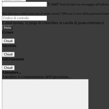
E-mail
Verrà inviato un messaggio all'indirizz
Non hai una e-mail associata al nome utente? Effettua il reset della password tram
E-mail inviata, si prega di controllare la casella di posta elettronica!
Errore
Chiudi
Successo
Chiudi
Informazione
Chiudi
Attendere...
Attendere il completamento dell'operazione...