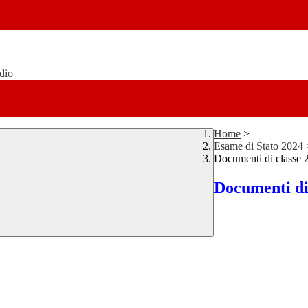
udio
Home
>
Esame di Stato 2024
Documenti di classe
Documenti di