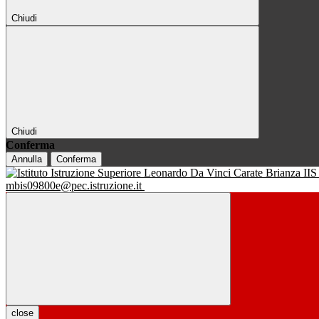
Chiudi
Chiudi
Conferma
Annulla
Conferma
IIS
mbis09800e@pec.istruzione.it
close