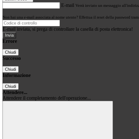
E-mail
Verrà inviato un messaggio all'indirizz
Non hai una e-mail associata al nome utente? Effettua il reset della password tram
E-mail inviata, si prega di controllare la casella di posta elettronica!
Errore
Chiudi
Successo
Chiudi
Informazione
Chiudi
Attendere...
Attendere il completamento dell'operazione...