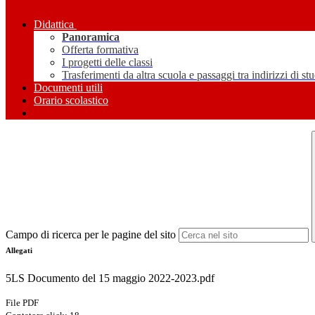
Didattica
Panoramica
Offerta formativa
I progetti delle classi
Trasferimenti da altra scuola e passaggi tra indirizzi di st
Documenti utili
Orario scolastico
Campo di ricerca per le pagine del sito
Allegati
5LS Documento del 15 maggio 2022-2023.pdf
File PDF