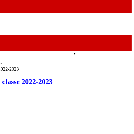
Amministrazione Trasparente
>
 2022-2023
 classe 2022-2023