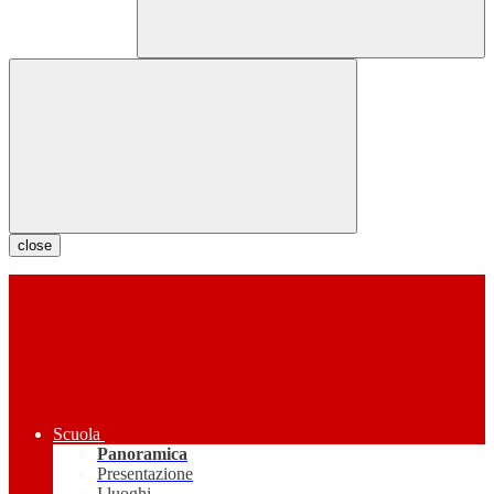
close
Scuola
Panoramica
Presentazione
I luoghi