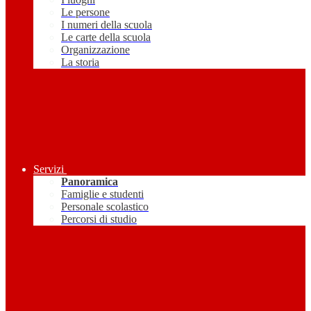
Le persone
I numeri della scuola
Le carte della scuola
Organizzazione
La storia
Servizi
Panoramica
Famiglie e studenti
Personale scolastico
Percorsi di studio