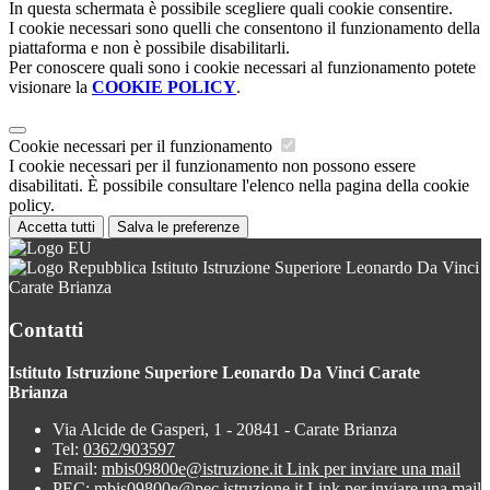
In questa schermata è possibile scegliere quali cookie consentire.
I cookie necessari sono quelli che consentono il funzionamento della
piattaforma e non è possibile disabilitarli.
Per conoscere quali sono i cookie necessari al funzionamento potete
visionare la
COOKIE POLICY
.
Cookie necessari per il funzionamento
I cookie necessari per il funzionamento non possono essere
disabilitati. È possibile consultare l'elenco nella pagina della cookie
policy.
Accetta tutti
Salva le preferenze
Istituto Istruzione Superiore Leonardo Da Vinci
Carate Brianza
Contatti
Istituto Istruzione Superiore Leonardo Da Vinci Carate
Brianza
Via Alcide de Gasperi, 1 - 20841 - Carate Brianza
Tel:
0362/903597
Email:
mbis09800e@istruzione.it
Link per inviare una mail
PEC:
mbis09800e@pec.istruzione.it
Link per inviare una mail