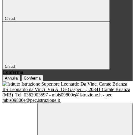
Chiudi
Chiudi
Conferma
Annulla
Conferma
IIS Leonardo da Vinci
Via A. De Gasperi 1, 20841 Carate Brianza
(MB)
Tel. 0362903597 - mbis09800e@istruzione.it - pec
mbis09800e@pec.istruzione.it