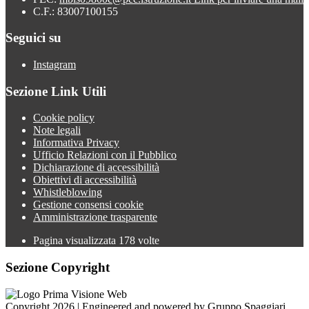
C.F.: 83007100155
Seguici su
Instagram
Sezione Link Utili
Cookie policy
Note legali
Informativa Privacy
Ufficio Relazioni con il Pubblico
Dichiarazione di accessibilità
Obiettivi di accessibilità
Whistleblowing
Gestione consensi cookie
Amministrazione trasparente
Pagina visualizzata
178
volte
Sezione Copyright
Copyright 2026 | Engineered and powered by Gruppo Spaggiari