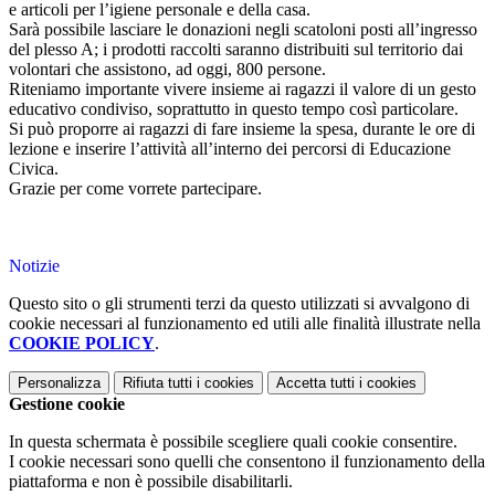
e articoli per l’igiene personale e della casa.
Sarà possibile lasciare le donazioni negli scatoloni posti all’ingresso
del plesso A; i prodotti raccolti saranno distribuiti sul territorio dai
volontari che assistono, ad oggi, 800 persone.
Riteniamo importante vivere insieme ai ragazzi il valore di un gesto
educativo condiviso, soprattutto in questo tempo così particolare.
Si può proporre ai ragazzi di fare insieme la spesa, durante le ore di
lezione e inserire l’attività all’interno dei percorsi di Educazione
Civica.
Grazie per come vorrete partecipare.
Notizie
Questo sito o gli strumenti terzi da questo utilizzati si avvalgono di
cookie necessari al funzionamento ed utili alle finalità illustrate nella
COOKIE POLICY
.
Personalizza
Rifiuta tutti
i cookies
Accetta tutti
i cookies
Gestione cookie
In questa schermata è possibile scegliere quali cookie consentire.
I cookie necessari sono quelli che consentono il funzionamento della
piattaforma e non è possibile disabilitarli.