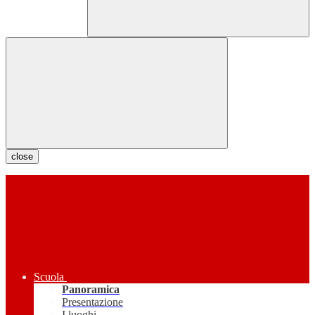
close
Scuola
Panoramica
Presentazione
I luoghi