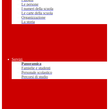
Le persone
I numeri della scuola
Le carte della scuola
Organizzazione
La storia
Servizi
Panoramica
Famiglie e studenti
Personale scolastico
Percorsi di studio