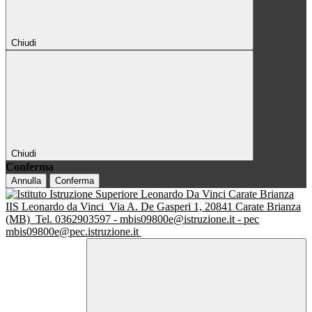
Chiudi
Chiudi
Conferma
Annulla
Conferma
IIS Leonardo da Vinci
Via A. De Gasperi 1, 20841 Carate Brianza
(MB)
Tel. 0362903597 - mbis09800e@istruzione.it - pec
mbis09800e@pec.istruzione.it