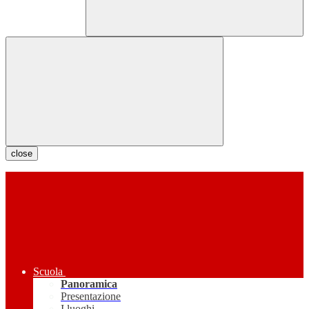
close
Scuola
Panoramica
Presentazione
I luoghi