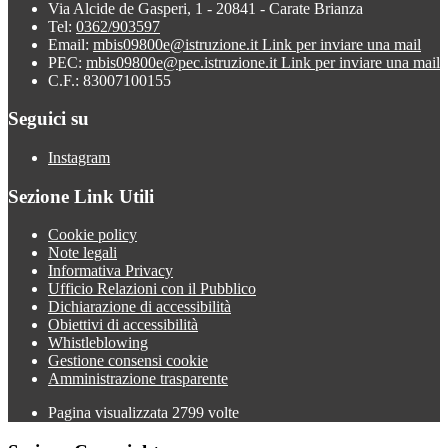
Via Alcide de Gasperi, 1 - 20841 - Carate Brianza
Tel:
0362/903597
Email:
mbis09800e@istruzione.it
Link per inviare una mail
PEC:
mbis09800e@pec.istruzione.it
Link per inviare una mail
C.F.: 83007100155
Seguici su
Instagram
Sezione Link Utili
Cookie policy
Note legali
Informativa Privacy
Ufficio Relazioni con il Pubblico
Dichiarazione di accessibilità
Obiettivi di accessibilità
Whistleblowing
Gestione consensi cookie
Amministrazione trasparente
Pagina visualizzata
2799
volte