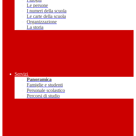
Le persone
I numeri della scuola
Le carte della scuola
Organizzazione
La storia
Servizi
Panoramica
Famiglie e studenti
Personale scolastico
Percorsi di studio