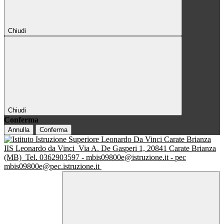
Chiudi
Chiudi
Conferma
Annulla
Conferma
IIS Leonardo da Vinci
Via A. De Gasperi 1, 20841 Carate Brianza
(MB)
Tel. 0362903597 - mbis09800e@istruzione.it - pec
mbis09800e@pec.istruzione.it